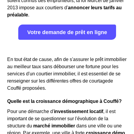
soient connus des emprunteurs, la loi Murcef de janvier
2013 impose aux courtiers d'
annoncer leurs tarifs au
préalable
.
Votre demande de prêt en ligne
En tout état de cause, afin de s'assurer le prêt immobilier
au meilleur taux sans débourser une fortune pour les
services d'un courtier immobilier, il est essentiel de se
renseigner sur les différentes offres de courtagede
Couffé proposées.
Quelle est la croissance démographique à Couffé?
Pour une démarche d'
investissement locatif
, il est
important de se questionner sur l'évolution de la
structure du
marché immobilier
dans une ville ou une
région. Par exemple, une ville à forte
croissance démo