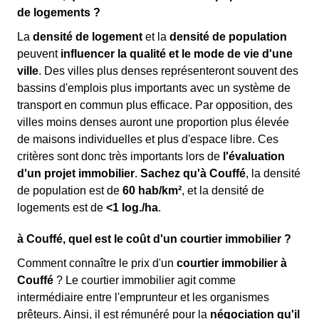
de logements ?
La
densité de logement
et la
densité de population
peuvent
influencer la qualité et le mode de vie d'une
ville
. Des villes plus denses représenteront souvent des
bassins d'emplois plus importants avec un système de
transport en commun plus efficace. Par opposition, des
villes moins denses auront une proportion plus élevée
de maisons individuelles et plus d'espace libre. Ces
critères sont donc très importants lors de
l'évaluation
d'un projet immobilier
.
Sachez qu'à Couffé
, la densité
de population est de
60 hab/km²
, et la densité de
logements est de
<1 log./ha
.
à Couffé, quel est le coût d'un courtier immobilier ?
Comment connaître le prix d'un
courtier immobilier à
Couffé
? Le courtier immobilier agit comme
intermédiaire entre l'emprunteur et les organismes
prêteurs. Ainsi, il est rémunéré pour la
négociation qu'il