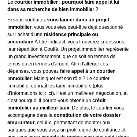
Le courtier immobilier : pourquoi faire appel à lui
dans sa recherche de bien immobilier ?
Si vous souhaitez
vous lancer dans un projet
immobilier
, vous vous êtes peut-être déjà questionné
sur l'achat d'une
résidence principale ou
secondaire
.À titre indicatif, vous trouverez ci-dessous
leur répartition à Couffé. Un projet immobilier représente
un grand investissement, que ce soit en termes de
temps ou en termes d'argent. Afin d'alléger ces
dépenses, vous pouvez
faire appel à un courtier
immobilier
. Mais quel est son rôle ? Le courtier
immobilier connaît les taux immobiliers (plus
d'informations ici :
ici). Il est un maître en négociation, et
c'est pourquoi il pourra vous obtenir un
crédit
immobilier au meilleur taux
. De plus, le courtier vous
accompagne dans la
constitution de votre dossier
emprunteur
, celui-ci permettant de montrer aux
banques que vous avez un profil digne de confiance et