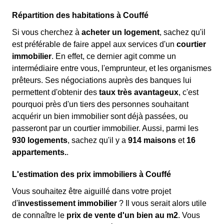
Répartition des habitations à Couffé
Si vous cherchez à
acheter un logement
, sachez qu'il
est préférable de faire appel aux services d'un
courtier
immobilier
. En effet, ce dernier agit comme un
intermédiaire entre vous, l'emprunteur, et les organismes
prêteurs. Ses négociations auprès des banques lui
permettent d'obtenir des
taux très avantageux
, c'est
pourquoi près d'un tiers des personnes souhaitant
acquérir un bien immobilier sont déjà passées, ou
passeront par un courtier immobilier. Aussi, parmi les
930 logements
, sachez qu'il y a
914 maisons
et
16
appartements.
.
L'estimation des prix immobiliers à Couffé
Vous souhaitez être aiguillé dans votre projet
d'
investissement immobilier
? Il vous serait alors utile
de connaître le
prix de vente d'un bien au m
2
. Vous