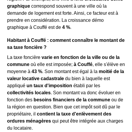
graphique
correspond souvent à une ville où la
demande de logement est forte. Ainsi, ce facteur est à
prendre en considération. La croissance démo
graphique à Couffé est de
4 %
.
Habitant à Couffé : comment connaître le montant de
sa taxe foncière ?
La taxe foncière
varie en fonction de la ville ou de la
commune
où elle est imposée;
à Couffé
, elle s'élève en
moyenne à
43 %
. Son montant est égal à la
moitié de la
valeur locative cadastrale
du bien à laquelle est
appliqué
un taux d'imposition
établi par les
collectivités locales
. Son montant va donc évoluer en
fonction des
besoins financiers de la commune
ou de
la région en question. Bien que cet impôt soit dû par le
propriétaire, il
contient la taxe d'enlèvement des
ordures ménagères
qui peut être intégrée aux charges
du locataire.