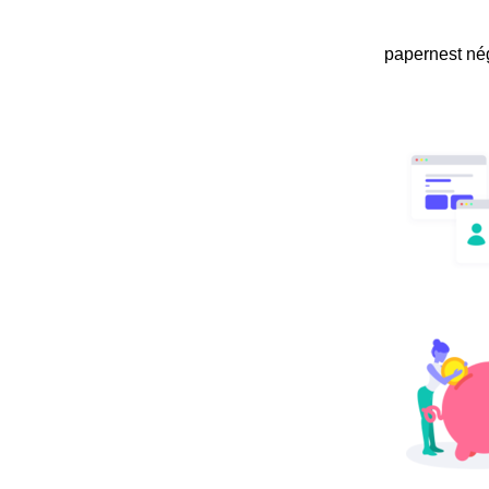
papernest nég