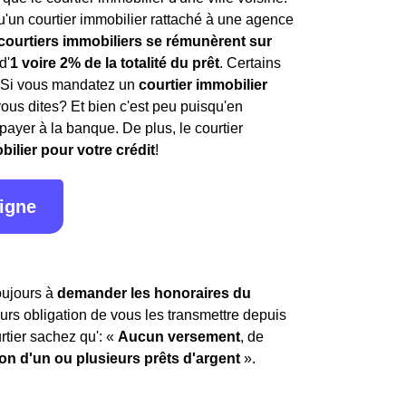
'un courtier immobilier rattaché à une agence
 courtiers immobiliers se rémunèrent sur
d'
1 voire 2% de la totalité du prêt
. Certains
. Si vous mandatez un
courtier immobilier
vous dites? Et bien c'est peu puisqu'en
payer à la banque. De plus, le courtier
bilier pour votre crédit
!
ligne
toujours à
demander les honoraires du
leurs obligation de vous les transmettre depuis
rtier sachez qu': «
Aucun versement
, de
ion d'un ou plusieurs prêts d'argent
».