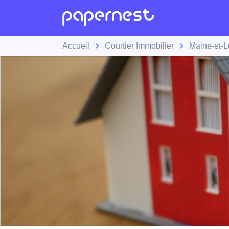
Accueil
Courtier Immobilier
Maine-et-L