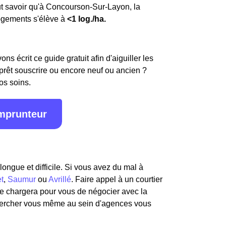
faut savoir qu'à Concourson-Sur-Layon, la
logements s'élève à
<1 log./ha.
s écrit ce guide gratuit afin d'aiguiller les
 prêt souscrire ou encore neuf ou ancien ?
os soins.
emprunteur
ongue et difficile. Si vous avez du mal à
t
,
Saumur
ou
Avrillé
. Faire appel à un courtier
 se chargera pour vous de négocier avec la
hercher vous même au sein d'agences vous