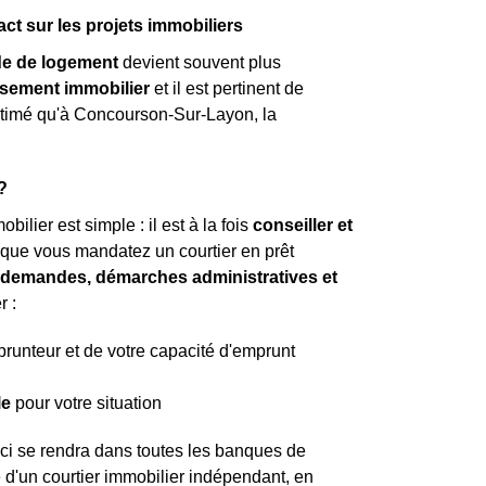
 sur les projets immobiliers
e de logement
devient souvent plus
ssement immobilier
et il est pertinent de
 estimé qu'à Concourson-Sur-Layon, la
?
ilier est simple : il est à la fois
conseiller et
t que vous mandatez un courtier en prêt
es demandes, démarches administratives et
r :
mprunteur et de votre capacité d'emprunt
le
pour votre situation
ci se rendra dans toutes les banques de
d'un courtier immobilier indépendant, en