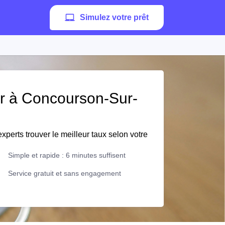
Simulez votre prêt
er à Concourson-Sur-
xperts trouver le meilleur taux selon votre
Simple et rapide : 6 minutes suffisent
Service gratuit et sans engagement