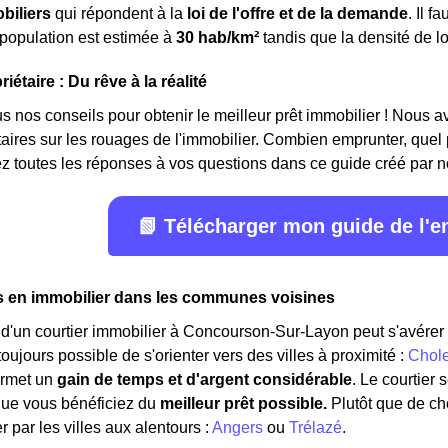
biliers
qui répondent à la
loi de l'offre et de la demande
. Il 
 population est estimée à
30 hab/km²
tandis que la densité de 
iétaire : Du rêve à la réalité
 nos conseils pour obtenir le meilleur prêt immobilier ! Nous avon
étaires sur les rouages de l'immobilier. Combien emprunter, quel
z toutes les réponses à vos questions dans ce guide créé par n
📗 Télécharger mon guide de l'
s en immobilier dans les communes voisines
d'un courtier immobilier à Concourson-Sur-Layon peut s'avérer l
t toujours possible de s'orienter vers des villes à proximité :
Chole
ermet un
gain de temps et d'argent considérable
. Le courtier
que vous bénéficiez du
meilleur prêt possible.
Plutôt que de c
 par les villes aux alentours :
Angers
ou
Trélazé
.