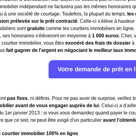
mmobilier indépendant ne facturera pas les mêmes honoraires qu
u à une société de courtage. Toutefois, la plupart du temps,
les
on prélevée sur le prêt contracté
. Celle-ci s'élève à hauteur 
obiliers sont
gratuits
comme les courtiers immobiliers en ligne
, ses honoraires s'élèveront en moyenne à
1 000 euros
. Cher, 
courtier immobilier, vous êtes
exonéré des frais de dossier
à 
ous
fait gagner de l'argent en négociant le meilleur taux immo
Votre demande de prêt en 
sont
pas fixes
, ni définis. Pour ne pas avoir de surprise, veillez 
obilier avant de vous engager auprès de lui
. Celui-ci a d'ail
 du 1er janvier 2013 : si vous vous demandez quand payer le cou
 que ce soit, ne peut être exigé d'un particulier
avant l'obtent
e courtier immobilier 100% en ligne