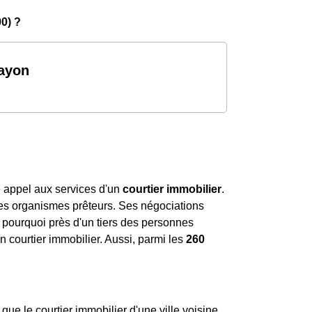
0) ?
Layon
re appel aux services d'un
courtier immobilier
.
 les organismes prêteurs. Ses négociations
st pourquoi près d'un tiers des personnes
 courtier immobilier. Aussi, parmi les
260
e le courtier immobilier d'une ville voisine.