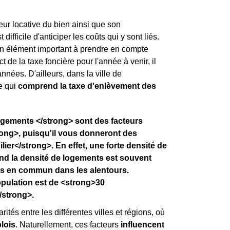
leur locative du bien ainsi que son
ifficile d'anticiper les coûts qui y sont liés.
st un élément important à prendre en compte
t de la taxe foncière pour l'année à venir, il
nnées. D'ailleurs, dans la ville de
e qui
comprend la taxe d'enlèvement des
logements </strong> sont des facteurs
ong>, puisqu'il vous donneront des
ier</strong>. En effet, une forte densité de
and la densité de logements est souvent
ts en commun dans les alentours.
pulation est de <strong>30
/strong>.
rités entre les différentes villes et régions, où
lois
. Naturellement, ces facteurs
influencent