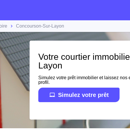
oire
Concourson-Sur-Layon
Votre courtier immobili
Layon
Simulez votre prêt immobilier et laissez nos e
profil.
Simulez votre prêt