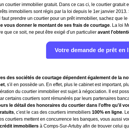
un courtier immobilier gratuit. Dans ce cas ci, le courtier gratuit
prêts immobiliers sont régis par la loi depuis le 1er janvier 20
il faut prendre un courtier pour un prêt immobilier, sachez que le
de vous donner le montant de ses frais de courtage
. La loi M
e que ce soit, ne peut être exigé d'un particulier
avant l'obtent
Votre demande de prêt en 
es des sociétés de courtage dépendent également de la notor
et
, s'il en possède un. En effet, plus le cabinet est important, p
ération du courtier immobilier est sujet à négociation. Il est po
r certains courtiers sont rémunérés par leurs partenaires bancair
ours le détail des honoraires du courtier dans l'offre qu'il 
ratuits
, c'est le cas des courtiers immobiliers
100% en ligne
. L
es courtiers mettent en concurrence les banques, vous aussi 
 crédit immobiliers
à Comps-Sur-Artuby afin de trouver celui qui 