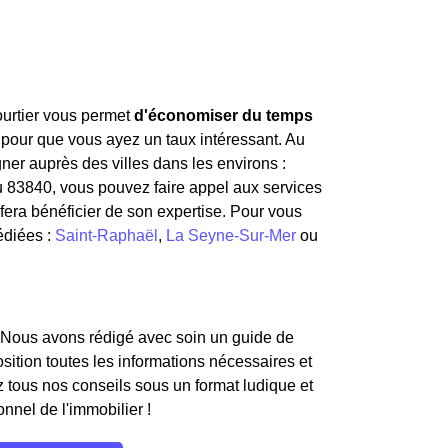
courtier vous permet
d'économiser du temps
 pour que vous ayez un taux intéressant. Au
er auprès des villes dans les environs :
du 83840, vous pouvez faire appel aux services
fera bénéficier de son expertise. Pour vous
édiées :
Saint-Raphaël
,
La Seyne-Sur-Mer
ou
 Nous avons rédigé avec soin un guide de
osition toutes les informations nécessaires et
 tous nos conseils sous un format ludique et
onnel de l'immobilier !