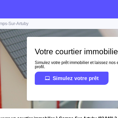
mps-Sur-Artuby
Votre courtier immobil
Simulez votre prêt immobilier et laissez nos e
profil.
Simulez votre prêt