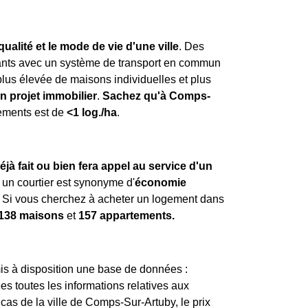
qualité et le mode de vie d'une ville
. Des
tants avec un système de transport en commun
plus élevée de maisons individuelles et plus
un projet immobilier
.
Sachez qu'à Comps-
gements est de
<1 log./ha
.
éjà fait ou bien fera appel au service d'un
un courtier est synonyme d'
économie
 Si vous cherchez à acheter un logement dans
138 maisons
et
157 appartements.
is à disposition une base de données :
es toutes les informations relatives aux
cas de la ville de Comps-Sur-Artuby, le prix