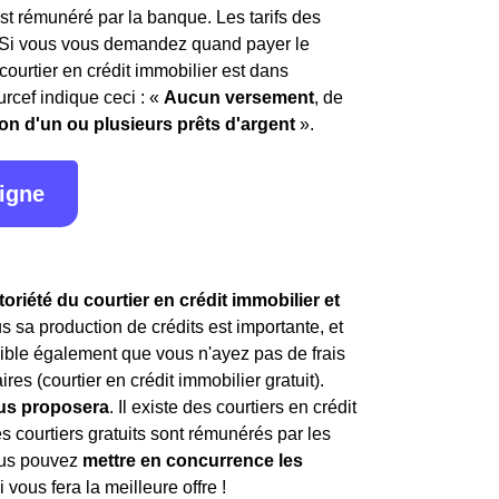
 est rémunéré par la banque. Les tarifs des
13. Si vous vous demandez quand payer le
 courtier en crédit immobilier est dans
urcef indique ceci : «
Aucun versement
, de
ion d'un ou plusieurs prêts d'argent
».
ligne
iété du courtier en crédit immobilier et
lus sa production de crédits est importante, et
ssible également que vous n'ayez pas de frais
es (courtier en crédit immobilier gratuit).
vous proposera
. Il existe des courtiers en crédit
es courtiers gratuits sont rémunérés par les
vous pouvez
mettre en concurrence les
vous fera la meilleure offre !