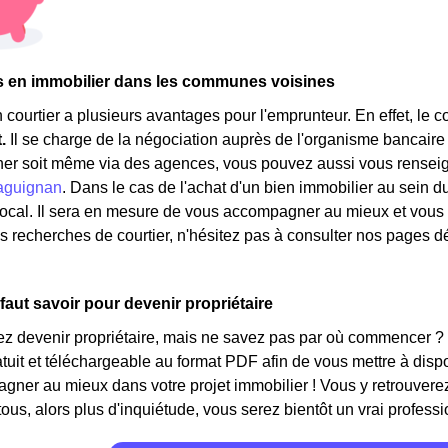
s en immobilier dans les communes voisines
 courtier a plusieurs avantages pour l'emprunteur. En effet, le 
t.
Il se charge de la négociation auprès de l'organisme bancaire
her soit même via des agences, vous pouvez aussi vous renseign
aguignan
. Dans le cas de l'achat d'un bien immobilier au sein 
 local. Il sera en mesure de vous accompagner au mieux et vous 
s recherches de courtier, n'hésitez pas à consulter nos pages d
 faut savoir pour devenir propriétaire
ez devenir propriétaire, mais ne savez pas par où commencer ?
ratuit et téléchargeable au format PDF afin de vous mettre à disp
ner au mieux dans votre projet immobilier ! Vous y retrouverez
ous, alors plus d'inquiétude, vous serez bientôt un vrai professi