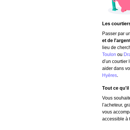
Les courtier
Passer par un
et de l'argen
lieu de cherc
Toulon
ou
Dr
d'un courtier
aider dans vo
Hyères
.
Tout ce qu'il
Vous souhait
l'acheteur, g
vous accompag
accessible à t