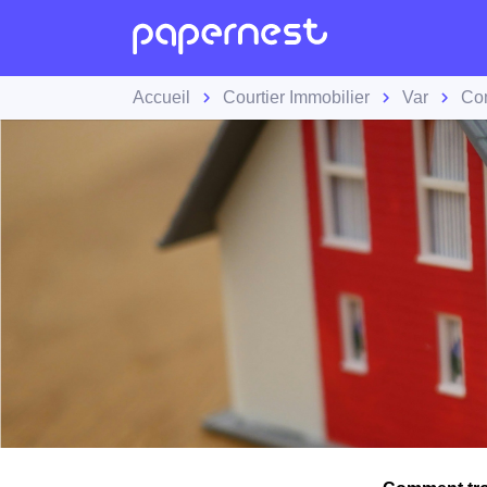
Accueil
Courtier Immobilier
Var
Co