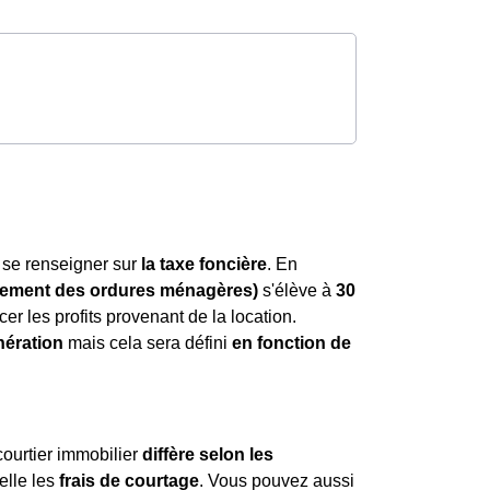
de se renseigner sur
la taxe foncière
. En
èvement des ordures ménagères)
s'élève à
30
er les profits provenant de la location.
nération
mais cela sera défini
en fonction de
ourtier immobilier
diffère selon les
elle les
frais de courtage
. Vous pouvez aussi