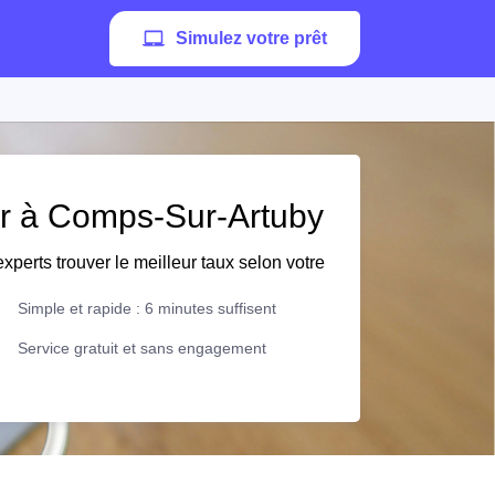
Simulez votre prêt
ier à Comps-Sur-Artuby
xperts trouver le meilleur taux selon votre
Simple et rapide : 6 minutes suffisent
Service gratuit et sans engagement