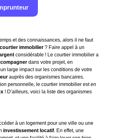
emprunteur
temps et des connaissances, alors il ne faut
courtier immobilier
? Faire appel à un
argent
considérable ! Le courtier immobilier a
accompagner
dans votre projet, en
un large impact sur les conditions de votre
teur
auprès des organismes bancaires.
on personnelle, le courtier immobilier est en
ux
! D'ailleurs, voici la liste des organismes
ccéder à un logement pour une ville ou une
un
investissement locatif
. En effet, une
t, et une facilité à faire louer son bien.