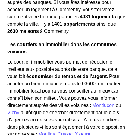
auprès des banques. Si vous êtes intéressé pour
acheter un logement à Commentry, vous trouverez
sûrement votre bonheur parmi les
4031 logements
que
compte la ville. Il y a
1401 appartements
ainsi que
2630 maisons
à Commentry.
Les courtiers en immobilier dans les communes
voisines
Le courtier immobilier vous permet de négocier le
meilleur taux possible auprès de votre banque, cela
vous fait
économiser du temps et de l'argent.
Pour
acheter un bien immobilier dans le 03600, un courtier
immobilier local pourra vous conseiller au mieux car il
connaît bien son milieu. Vous pouvez vous informer
directement auprès des villes voisines :
Montluçon
ou
Vichy
plutôt que de chercher directement par le biais
d'agences ou de sites spécialisés. D'autres courtiers
dans plusieurs villes sont également à votre disposition
sur notre site :
Moulins
,
Cusset
,
Yzeure
.