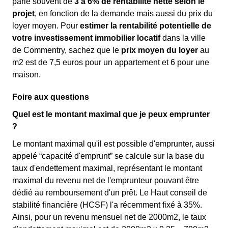
parle souvent de
3 à 6% de rentabilité nette selon le
projet
, en fonction de la demande mais aussi du prix du
loyer moyen. Pour
estimer la rentabilité potentielle de
votre investissement immobilier locatif
dans la ville
de Commentry, sachez que le
prix moyen du loyer
au
m
2
est de 7,5 euros pour un appartement et 6 pour une
maison.
Foire aux questions
Quel est le montant maximal que je peux emprunter
?
Le montant maximal qu'il est possible d'emprunter, aussi
appelé “capacité d'emprunt” se calcule sur la base du
taux d'endettement maximal, représentant le montant
maximal du revenu net de l'emprunteur pouvant être
dédié au remboursement d'un prêt. Le Haut conseil de
stabilité financière (HCSF) l'a récemment fixé à 35%.
Ainsi, pour un revenu mensuel net de 2000m2, le taux