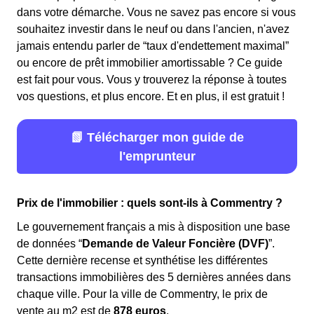
dans votre démarche. Vous ne savez pas encore si vous
souhaitez investir dans le neuf ou dans l'ancien, n'avez
jamais entendu parler de “taux d'endettement maximal”
ou encore de prêt immobilier amortissable ? Ce guide
est fait pour vous. Vous y trouverez la réponse à toutes
vos questions, et plus encore. Et en plus, il est gratuit !
📗 Télécharger mon guide de
l'emprunteur
Prix de l'immobilier : quels sont-ils à Commentry ?
Le gouvernement français a mis à disposition une base
de données “
Demande de Valeur Foncière (DVF)
”.
Cette dernière recense et synthétise les différentes
transactions immobilières des 5 dernières années dans
chaque ville. Pour la ville de Commentry, le prix de
vente au m
2
est de
878 euros
.