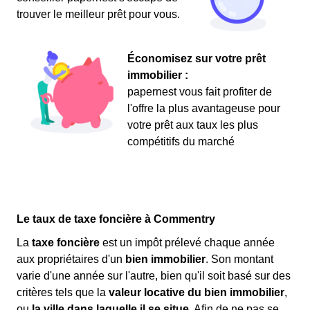
trouver le meilleur prêt pour vous.
Économisez sur votre prêt
immobilier :
papernest vous fait profiter de
l'offre la plus avantageuse pour
votre prêt aux taux les plus
compétitifs du marché
Le taux de taxe foncière à Commentry
La
taxe foncière
est un impôt prélevé chaque année
aux propriétaires d'un
bien immobilier
. Son montant
varie d'une année sur l'autre, bien qu'il soit basé sur des
critères tels que la
valeur locative du bien immobilier
,
ou
la ville dans laquelle il se situe
. Afin de ne pas se