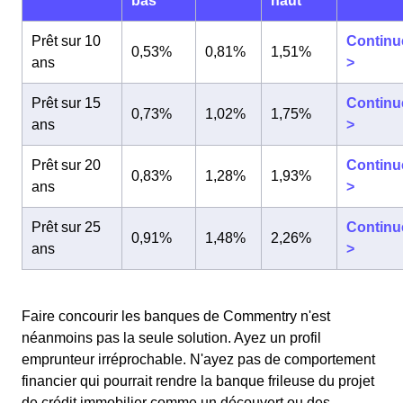
bas
haut
Prêt sur 10
Continu
0,53%
0,81%
1,51%
ans
>
Prêt sur 15
Continu
0,73%
1,02%
1,75%
ans
>
Prêt sur 20
Continu
0,83%
1,28%
1,93%
ans
>
Prêt sur 25
Continu
0,91%
1,48%
2,26%
ans
>
Faire concourir les banques de Commentry n'est
néanmoins pas la seule solution. Ayez un profil
emprunteur irréprochable. N'ayez pas de comportement
financier qui pourrait rendre la banque frileuse du projet
de crédit immobilier comme un découvert ou des