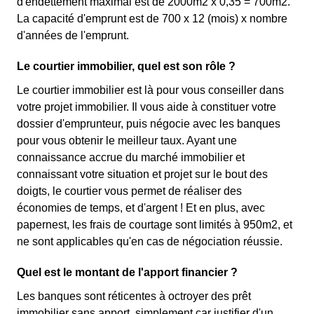
d'endettement maximal est de 2000m2 x 0,35 = 700m2.
La capacité d'emprunt est de 700 x 12 (mois) x nombre
d'années de l'emprunt.
Le courtier immobilier, quel est son rôle ?
Le courtier immobilier est là pour vous conseiller dans
votre projet immobilier. Il vous aide à constituer votre
dossier d'emprunteur, puis négocie avec les banques
pour vous obtenir le meilleur taux. Ayant une
connaissance accrue du marché immobilier et
connaissant votre situation et projet sur le bout des
doigts, le courtier vous permet de réaliser des
économies de temps, et d'argent ! Et en plus, avec
papernest, les frais de courtage sont limités à 950m2, et
ne sont applicables qu'en cas de négociation réussie.
Quel est le montant de l'apport financier ?
Les banques sont réticentes à octroyer des prêt
immobilier sans apport, simplement car justifier d'un