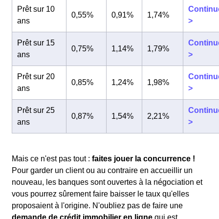
Prêt sur 10
Continu
0,55%
0,91%
1,74%
ans
>
Prêt sur 15
Continu
0,75%
1,14%
1,79%
ans
>
Prêt sur 20
Continu
0,85%
1,24%
1,98%
ans
>
Prêt sur 25
Continu
0,87%
1,54%
2,21%
ans
>
Mais ce n'est pas tout :
faites jouer la concurrence !
Pour garder un client ou au contraire en accueillir un
nouveau, les banques sont ouvertes à la négociation et
vous pourrez sûrement faire baisser le taux qu'elles
proposaient à l'origine. N'oubliez pas de faire une
demande de crédit immobilier en ligne
qui est