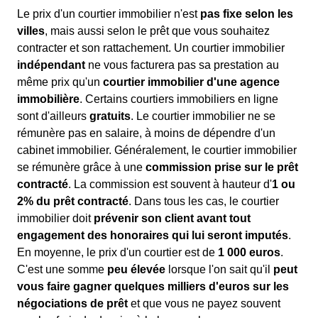
Le prix d'un courtier immobilier n'est
pas fixe selon les
villes
, mais aussi selon le prêt que vous souhaitez
contracter et son rattachement. Un courtier immobilier
indépendant
ne vous facturera pas sa prestation au
même prix qu'un
courtier immobilier d'une agence
immobilière
. Certains courtiers immobiliers en ligne
sont d'ailleurs
gratuits
. Le courtier immobilier ne se
rémunère pas en salaire, à moins de dépendre d'un
cabinet immobilier. Généralement, le courtier immobilier
se rémunère grâce à une
commission prise sur le prêt
contracté
. La commission est souvent à hauteur d'
1 ou
2% du prêt contracté
. Dans tous les cas, le courtier
immobilier doit
prévenir son client avant tout
engagement des honoraires qui lui seront imputés
.
En moyenne, le prix d'un courtier est de
1 000 euros
.
C'est une somme
peu élevée
lorsque l'on sait qu'il
peut
vous faire gagner quelques milliers d'euros sur les
négociations de prêt
et que vous ne payez souvent