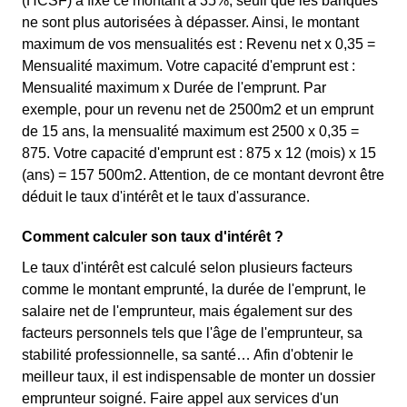
(HCSF) a fixé ce montant à 35%, seuil que les banques
ne sont plus autorisées à dépasser. Ainsi, le montant
maximum de vos mensualités est : Revenu net x 0,35 =
Mensualité maximum. Votre capacité d'emprunt est :
Mensualité maximum x Durée de l'emprunt. Par
exemple, pour un revenu net de 2500m2 et un emprunt
de 15 ans, la mensualité maximum est 2500 x 0,35 =
875. Votre capacité d'emprunt est : 875 x 12 (mois) x 15
(ans) = 157 500m2. Attention, de ce montant devront être
déduit le taux d'intérêt et le taux d'assurance.
Comment calculer son taux d'intérêt ?
Le taux d'intérêt est calculé selon plusieurs facteurs
comme le montant emprunté, la durée de l'emprunt, le
salaire net de l'emprunteur, mais également sur des
facteurs personnels tels que l'âge de l'emprunteur, sa
stabilité professionnelle, sa santé… Afin d'obtenir le
meilleur taux, il est indispensable de monter un dossier
emprunteur soigné. Faire appel aux services d'un