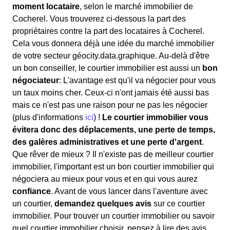
moment locataire
, selon le marché immobilier de
Cocherel. Vous trouverez ci-dessous la part des
propriétaires contre la part des locataires à Cocherel.
Cela vous donnera déjà une idée du marché immobilier
de votre secteur géocity.data.graphique. Au-delà d'être
un bon conseiller, le courtier immobilier est aussi un
bon
négociateur
: L'avantage est qu'il va négocier pour vous
un taux moins cher. Ceux-ci n'ont jamais été aussi bas
mais ce n'est pas une raison pour ne pas les négocier
(plus d'informations
ici
) !
Le courtier immobilier vous
évitera donc des déplacements, une perte de temps,
des galères administratives et une perte d'argent
.
Que rêver de mieux ? Il n'existe pas de meilleur courtier
immobilier, l'important est un bon courtier immobilier qui
négociera au mieux pour vous et en qui vous aurez
confiance
. Avant de vous lancer dans l'aventure avec
un courtier,
demandez quelques avis
sur ce courtier
immobilier. Pour trouver un courtier immobilier ou savoir
quel courtier immobilier choisir, pensez à lire des avis