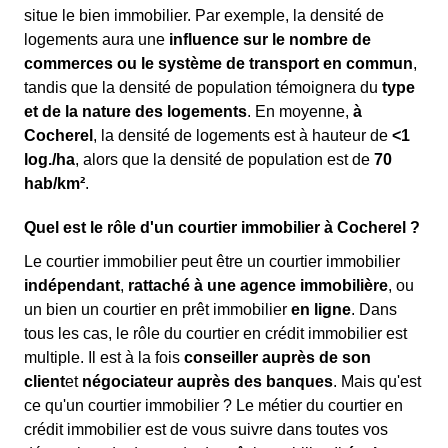
situe le bien immobilier. Par exemple, la densité de
logements aura une
influence sur le nombre de
commerces ou le système de transport en commun
,
tandis que la densité de population témoignera du
type
et de la nature des logements
. En moyenne,
à
Cocherel
, la densité de logements est à hauteur de
<1
log./ha
, alors que la densité de population est de
70
hab/km²
.
Quel est le rôle d'un courtier immobilier à Cocherel ?
Le courtier immobilier peut être un courtier immobilier
indépendant
,
rattaché à une agence immobilière
, ou
un bien un courtier en prêt immobilier
en ligne
. Dans
tous les cas, le rôle du courtier en crédit immobilier est
multiple. Il est à la fois
conseiller auprès de son
client
et
négociateur auprès des banques
. Mais qu'est
ce qu'un courtier immobilier ? Le métier du courtier en
crédit immobilier est de vous suivre dans toutes vos