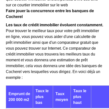
sur ce courtier immobilier sur le web
Faire jouer la concurrence entre les banques de
Cocherel
Les taux de crédit immobilier évoluent constamment.
Pour trouver le meilleur taux pour votre prêt immobilier
en ligne, vous pouvez vous aider d'une calculette de
prêt immobilier ainsi que d'un comparateur gratuit que
vous pouvez trouver sur Internet. Ce comparateur de
crédit immobilier vous trouvera les meilleurs taux du
moment et vous donnera une estimation de prêt
immobilier, cela vous donnera une idée des banques de
Cocherel vers lesquelles vous dirigez. En voici déjà un
exemple :
Taux le
Taux le
Emprunt de
Taux
plus
plus
200 000 m2
moyen
bas
haut