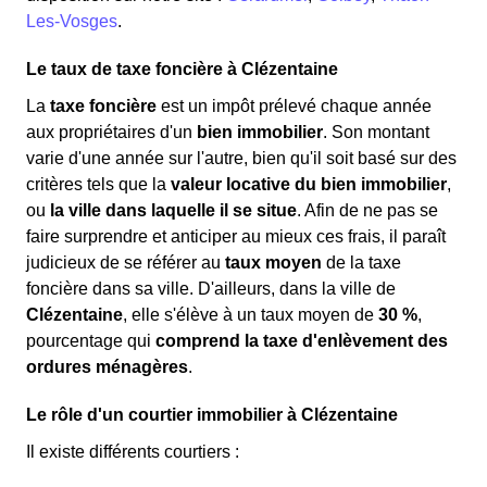
Les-Vosges
.
Le taux de taxe foncière à Clézentaine
La
taxe foncière
est un impôt prélevé chaque année
aux propriétaires d'un
bien immobilier
. Son montant
varie d'une année sur l'autre, bien qu'il soit basé sur des
critères tels que la
valeur locative du bien immobilier
,
ou
la ville dans laquelle il se situe
. Afin de ne pas se
faire surprendre et anticiper au mieux ces frais, il paraît
judicieux de se référer au
taux moyen
de la taxe
foncière dans sa ville. D'ailleurs, dans la ville de
Clézentaine
, elle s'élève à un taux moyen de
30 %
,
pourcentage qui
comprend la taxe d'enlèvement des
ordures ménagères
.
Le rôle d'un courtier immobilier à Clézentaine
Il existe différents courtiers :