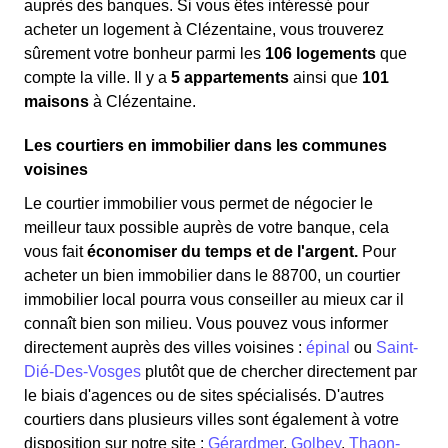
auprès des banques. Si vous êtes intéressé pour
acheter un logement à Clézentaine, vous trouverez
sûrement votre bonheur parmi les
106 logements
que
compte la ville. Il y a
5 appartements
ainsi que
101
maisons
à Clézentaine.
Les courtiers en immobilier dans les communes
voisines
Le courtier immobilier vous permet de négocier le
meilleur taux possible auprès de votre banque, cela
vous fait
économiser du temps et de l'argent.
Pour
acheter un bien immobilier dans le 88700, un courtier
immobilier local pourra vous conseiller au mieux car il
connaît bien son milieu. Vous pouvez vous informer
directement auprès des villes voisines :
épinal
ou
Saint-
Dié-Des-Vosges
plutôt que de chercher directement par
le biais d'agences ou de sites spécialisés. D'autres
courtiers dans plusieurs villes sont également à votre
disposition sur notre site :
Gérardmer
,
Golbey
,
Thaon-