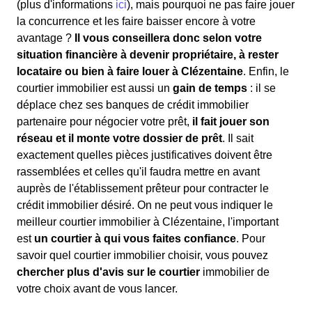
(plus d'informations
ici
), mais pourquoi ne pas faire jouer
la concurrence et les faire baisser encore à votre
avantage ?
Il vous conseillera donc selon votre
situation financière à devenir propriétaire, à rester
locataire ou bien à faire louer à Clézentaine
. Enfin, le
courtier immobilier est aussi un
gain de temps
: il se
déplace chez ses banques de crédit immobilier
partenaire pour négocier votre prêt,
il fait jouer son
réseau et il monte votre dossier de prêt
. Il sait
exactement quelles pièces justificatives doivent être
rassemblées et celles qu'il faudra mettre en avant
auprès de l'établissement prêteur pour contracter le
crédit immobilier désiré. On ne peut vous indiquer le
meilleur courtier immobilier à Clézentaine, l'important
est
un courtier à qui vous faites confiance
. Pour
savoir quel courtier immobilier choisir, vous pouvez
chercher plus d'avis sur le courtier
immobilier de
votre choix avant de vous lancer.