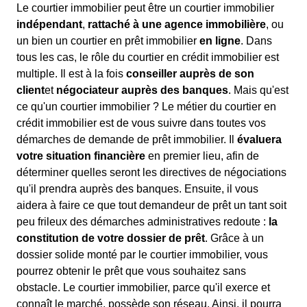
Le courtier immobilier peut être un courtier immobilier
indépendant
,
rattaché à une agence immobilière
, ou
un bien un courtier en prêt immobilier
en ligne
. Dans
tous les cas, le rôle du courtier en crédit immobilier est
multiple. Il est à la fois
conseiller auprès de son
client
et
négociateur auprès des banques
. Mais qu'est
ce qu'un courtier immobilier ? Le métier du courtier en
crédit immobilier est de vous suivre dans toutes vos
démarches de demande de prêt immobilier. Il
évaluera
votre situation financière
en premier lieu, afin de
déterminer quelles seront les directives de négociations
qu'il prendra auprès des banques. Ensuite, il vous
aidera à faire ce que tout demandeur de prêt un tant soit
peu frileux des démarches administratives redoute :
la
constitution de votre dossier de prêt
. Grâce à un
dossier solide monté par le courtier immobilier, vous
pourrez obtenir le prêt que vous souhaitez sans
obstacle. Le courtier immobilier, parce qu'il exerce et
connaît le marché, possède son réseau. Ainsi, il pourra