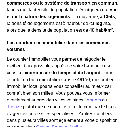
commerces ou le système de transport en commun
,
tandis que la densité de population témoignera du
type
et de la nature des logements
. En moyenne,
à Clefs
,
la densité de logements est à hauteur de
<1 log./ha
,
alors que la densité de population est de
40 hab/km²
.
Les courtiers en immobilier dans les communes
voisines
Le courtier immobilier vous permet de négocier le
meilleur taux possible auprès de votre banque, cela
vous fait
économiser du temps et de l'argent.
Pour
acheter un bien immobilier dans le 49150, un courtier
immobilier local pourra vous conseiller au mieux car il
connaît bien son milieu. Vous pouvez vous informer
directement auprès des villes voisines :
Angers
ou
Trélazé
plutôt que de chercher directement par le biais
d'agences ou de sites spécialisés. D'autres courtiers
dans plusieurs villes sont également à votre disposition