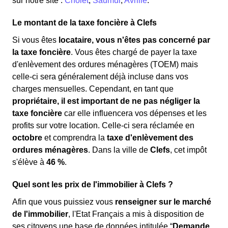
sur notre site :
Cholet
,
Saumur
,
Avrillé
.
Le montant de la taxe foncière à Clefs
Si vous êtes
locataire, vous n'êtes pas concerné par
la taxe foncière
. Vous êtes chargé de payer la taxe
d'enlèvement des ordures ménagères (TOEM) mais
celle-ci sera généralement déjà incluse dans vos
charges mensuelles. Cependant, en tant que
propriétaire, il est important de ne pas négliger la
taxe foncière
car elle influencera vos dépenses et les
profits sur votre location. Celle-ci sera réclamée en
octobre
et comprendra la
taxe d'enlèvement des
ordures ménagères
. Dans la ville de
Clefs
, cet impôt
s'élève à
46 %
.
Quel sont les prix de l'immobilier à Clefs ?
Afin que vous puissiez vous
renseigner sur le marché
de l'immobilier
, l'Etat Français a mis à disposition de
ses citoyens une base de données intitulée “
Demande