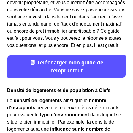
devenir propriétaire, et vous aimeriez être accompagnés
dans votre démarche. Vous ne savez pas encore si vous
souhaitez investir dans le neuf ou dans l'ancien, n'avez
jamais entendu parler de “taux d'endettement maximal”
ou encore de prêt immobilier amortissable ? Ce guide
est fait pour vous. Vous y trouverez la réponse à toutes
vos questions, et plus encore. Et en plus, il est gratuit !
📗 Télécharger mon guide de
l'emprunteur
Densité de logements et de population à Clefs
La
densité de logements
ainsi que le
nombre
d'occupants
peuvent être deux critères déterminants
pour évaluer le
type d'environnement
dans lequel se
situe le bien immobilier. Par exemple, la densité de
logements aura une
influence sur le nombre de