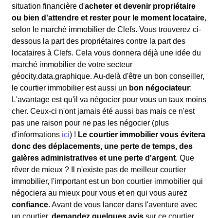
situation financière d'
acheter et devenir propriétaire
ou bien d'attendre et rester pour le moment locataire
,
selon le marché immobilier de Clefs. Vous trouverez ci-
dessous la part des propriétaires contre la part des
locataires à Clefs. Cela vous donnera déjà une idée du
marché immobilier de votre secteur
géocity.data.graphique. Au-delà d'être un bon conseiller,
le courtier immobilier est aussi un
bon négociateur
:
L'avantage est qu'il va négocier pour vous un taux moins
cher. Ceux-ci n'ont jamais été aussi bas mais ce n'est
pas une raison pour ne pas les négocier (plus
d'informations
ici
) !
Le courtier immobilier vous évitera
donc des déplacements, une perte de temps, des
galères administratives et une perte d'argent
. Que
rêver de mieux ? Il n'existe pas de meilleur courtier
immobilier, l'important est un bon courtier immobilier qui
négociera au mieux pour vous et en qui vous aurez
confiance
. Avant de vous lancer dans l'aventure avec
un courtier,
demandez quelques avis
sur ce courtier