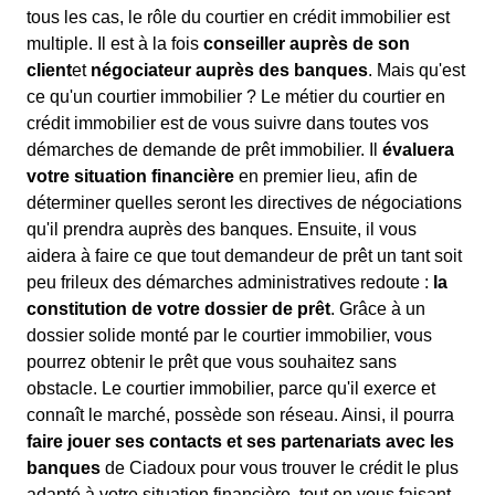
tous les cas, le rôle du courtier en crédit immobilier est
multiple. Il est à la fois
conseiller auprès de son
client
et
négociateur auprès des banques
. Mais qu'est
ce qu'un courtier immobilier ? Le métier du courtier en
crédit immobilier est de vous suivre dans toutes vos
démarches de demande de prêt immobilier. Il
évaluera
votre situation financière
en premier lieu, afin de
déterminer quelles seront les directives de négociations
qu'il prendra auprès des banques. Ensuite, il vous
aidera à faire ce que tout demandeur de prêt un tant soit
peu frileux des démarches administratives redoute :
la
constitution de votre dossier de prêt
. Grâce à un
dossier solide monté par le courtier immobilier, vous
pourrez obtenir le prêt que vous souhaitez sans
obstacle. Le courtier immobilier, parce qu'il exerce et
connaît le marché, possède son réseau. Ainsi, il pourra
faire jouer ses contacts et ses partenariats avec les
banques
de Ciadoux pour vous trouver le crédit le plus
adapté à votre situation financière, tout en vous faisant