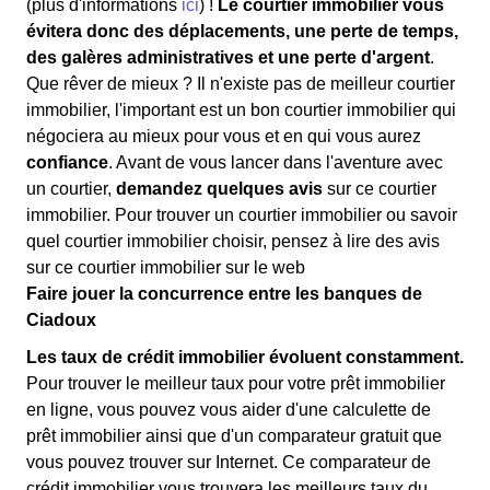
(plus d'informations
ici
) !
Le courtier immobilier vous
évitera donc des déplacements, une perte de temps,
des galères administratives et une perte d'argent
.
Que rêver de mieux ? Il n'existe pas de meilleur courtier
immobilier, l'important est un bon courtier immobilier qui
négociera au mieux pour vous et en qui vous aurez
confiance
. Avant de vous lancer dans l'aventure avec
un courtier,
demandez quelques avis
sur ce courtier
immobilier. Pour trouver un courtier immobilier ou savoir
quel courtier immobilier choisir, pensez à lire des avis
sur ce courtier immobilier sur le web
Faire jouer la concurrence entre les banques de
Ciadoux
Les taux de crédit immobilier évoluent constamment.
Pour trouver le meilleur taux pour votre prêt immobilier
en ligne, vous pouvez vous aider d'une calculette de
prêt immobilier ainsi que d'un comparateur gratuit que
vous pouvez trouver sur Internet. Ce comparateur de
crédit immobilier vous trouvera les meilleurs taux du