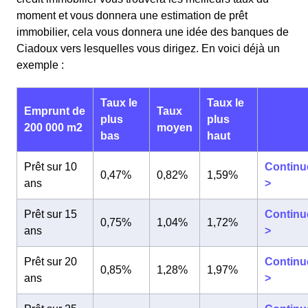
moment et vous donnera une estimation de prêt
immobilier, cela vous donnera une idée des banques de
Ciadoux vers lesquelles vous dirigez. En voici déjà un
exemple :
Taux le
Taux le
Emprunt de
Taux
plus
plus
200 000 m2
moyen
bas
haut
Prêt sur 10
Continu
0,47%
0,82%
1,59%
ans
>
Prêt sur 15
Continu
0,75%
1,04%
1,72%
ans
>
Prêt sur 20
Continu
0,85%
1,28%
1,97%
ans
>