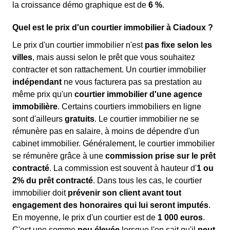
la croissance démo graphique est de
6 %
.
Quel est le prix d'un courtier immobilier à Ciadoux ?
Le prix d'un courtier immobilier n'est
pas fixe selon les
villes
, mais aussi selon le prêt que vous souhaitez
contracter et son rattachement. Un courtier immobilier
indépendant
ne vous facturera pas sa prestation au
même prix qu'un
courtier immobilier d'une agence
immobilière
. Certains courtiers immobiliers en ligne
sont d'ailleurs
gratuits
. Le courtier immobilier ne se
rémunère pas en salaire, à moins de dépendre d'un
cabinet immobilier. Généralement, le courtier immobilier
se rémunère grâce à une
commission prise sur le prêt
contracté
. La commission est souvent à hauteur d'
1 ou
2% du prêt contracté
. Dans tous les cas, le courtier
immobilier doit
prévenir son client avant tout
engagement des honoraires qui lui seront imputés
.
En moyenne, le prix d'un courtier est de
1 000 euros
.
C'est une somme
peu élevée
lorsque l'on sait qu'il
peut