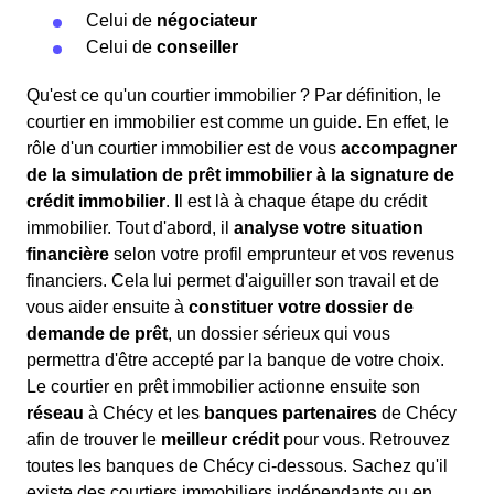
Celui de
négociateur
Celui de
conseiller
Qu'est ce qu'un courtier immobilier ? Par définition, le
courtier en immobilier est comme un guide. En effet, le
rôle d'un courtier immobilier est de vous
accompagner
de la simulation de prêt immobilier à la signature de
crédit immobilier
. Il est là à chaque étape du crédit
immobilier. Tout d'abord, il
analyse votre situation
financière
selon votre profil emprunteur et vos revenus
financiers. Cela lui permet d'aiguiller son travail et de
vous aider ensuite à
constituer votre dossier de
demande de prêt
, un dossier sérieux qui vous
permettra d'être accepté par la banque de votre choix.
Le courtier en prêt immobilier actionne ensuite son
réseau
à Chécy et les
banques partenaires
de Chécy
afin de trouver le
meilleur crédit
pour vous. Retrouvez
toutes les banques de Chécy ci-dessous. Sachez qu'il
existe des courtiers immobiliers indépendants ou en