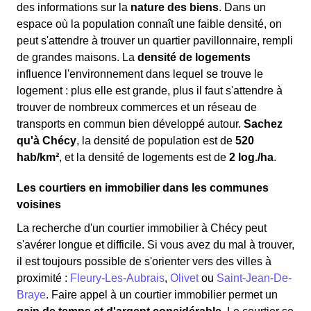
des informations sur la
nature des biens
. Dans un
espace où la population connaît une faible densité, on
peut s'attendre à trouver un quartier pavillonnaire, rempli
de grandes maisons. La
densité de logements
influence l'environnement dans lequel se trouve le
logement : plus elle est grande, plus il faut s'attendre à
trouver de nombreux commerces et un réseau de
transports en commun bien développé autour.
Sachez
qu'à Chécy
, la densité de population est de
520
hab/km²
, et la densité de logements est de
2 log./ha
.
Les courtiers en immobilier dans les communes
voisines
La recherche d'un courtier immobilier à Chécy peut
s'avérer longue et difficile. Si vous avez du mal à trouver,
il est toujours possible de s'orienter vers des villes à
proximité :
Fleury-Les-Aubrais
,
Olivet
ou
Saint-Jean-De-
Braye
. Faire appel à un courtier immobilier permet un