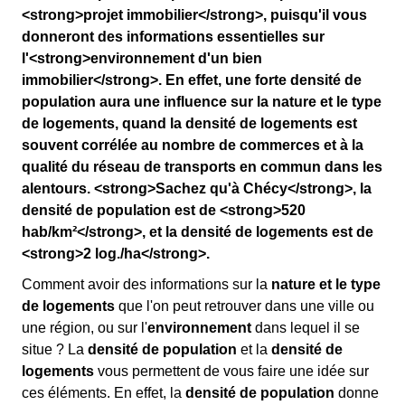
<strong>projet immobilier</strong>, puisqu'il vous
donneront des informations essentielles sur
l'<strong>environnement d'un bien
immobilier</strong>. En effet, une forte densité de
population aura une influence sur la nature et le type
de logements, quand la densité de logements est
souvent corrélée au nombre de commerces et à la
qualité du réseau de transports en commun dans les
alentours. <strong>Sachez qu'à Chécy</strong>, la
densité de population est de <strong>520
hab/km²</strong>, et la densité de logements est de
<strong>2 log./ha</strong>.
Comment avoir des informations sur la
nature et le type
de logements
que l'on peut retrouver dans une ville ou
une région, ou sur l'
environnement
dans lequel il se
situe ? La
densité de population
et la
densité de
logements
vous permettent de vous faire une idée sur
ces éléments. En effet, la
densité de population
donne