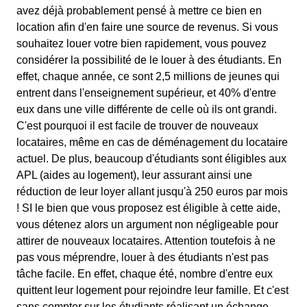
avez déjà probablement pensé à mettre ce bien en
location afin d'en faire une source de revenus. Si vous
souhaitez louer votre bien rapidement, vous pouvez
considérer la possibilité de le louer à des étudiants. En
effet, chaque année, ce sont 2,5 millions de jeunes qui
entrent dans l'enseignement supérieur, et 40% d'entre
eux dans une ville différente de celle où ils ont grandi.
C'est pourquoi il est facile de trouver de nouveaux
locataires, même en cas de déménagement du locataire
actuel. De plus, beaucoup d'étudiants sont éligibles aux
APL (aides au logement), leur assurant ainsi une
réduction de leur loyer allant jusqu'à 250 euros par mois
! SI le bien que vous proposez est éligible à cette aide,
vous détenez alors un argument non négligeable pour
attirer de nouveaux locataires. Attention toutefois à ne
pas vous méprendre, louer à des étudiants n'est pas
tâche facile. En effet, chaque été, nombre d'entre eux
quittent leur logement pour rejoindre leur famille. Et c'est
sans compter sur les étudiants réalisant un échange