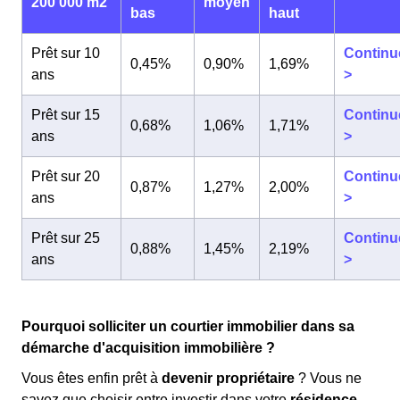
200 000 m2
moyen
bas
haut
Prêt sur 10
Continu
0,45%
0,90%
1,69%
ans
>
Prêt sur 15
Continu
0,68%
1,06%
1,71%
ans
>
Prêt sur 20
Continu
0,87%
1,27%
2,00%
ans
>
Prêt sur 25
Continu
0,88%
1,45%
2,19%
ans
>
Pourquoi solliciter un courtier immobilier dans sa
démarche d'acquisition immobilière ?
Vous êtes enfin prêt à
devenir propriétaire
? Vous ne
savez que choisir entre investir dans votre
résidence