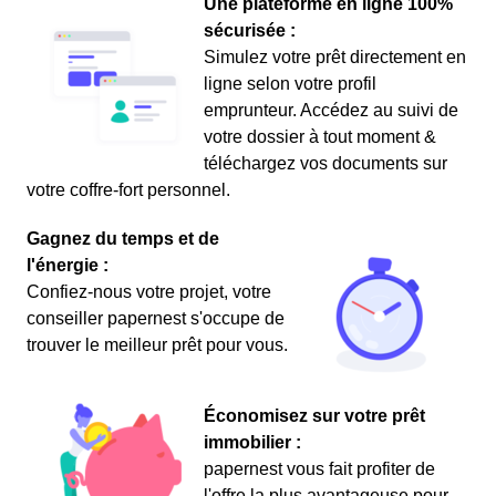
Une plateforme en ligne 100%
sécurisée :
Simulez votre prêt directement en
ligne selon votre profil
emprunteur. Accédez au suivi de
votre dossier à tout moment &
téléchargez vos documents sur
votre coffre-fort personnel.
Gagnez du temps et de
l'énergie :
Confiez-nous votre projet, votre
conseiller papernest s'occupe de
trouver le meilleur prêt pour vous.
Économisez sur votre prêt
immobilier :
papernest vous fait profiter de
l'offre la plus avantageuse pour