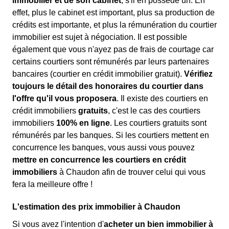
immobilier et de son cabinet
, s'il en possède un. En
effet, plus le cabinet est important, plus sa production de
crédits est importante, et plus la rémunération du courtier
immobilier est sujet à négociation. Il est possible
également que vous n'ayez pas de frais de courtage car
certains courtiers sont rémunérés par leurs partenaires
bancaires (courtier en crédit immobilier gratuit).
Vérifiez
toujours le détail des honoraires du courtier dans
l'offre qu'il vous proposera
. Il existe des courtiers en
crédit immobiliers
gratuits
, c'est le cas des courtiers
immobiliers
100% en ligne
. Les courtiers gratuits sont
rémunérés par les banques. Si les courtiers mettent en
concurrence les banques, vous aussi vous pouvez
mettre en concurrence les courtiers en crédit
immobiliers
à Chaudon afin de trouver celui qui vous
fera la meilleure offre !
L'estimation des prix immobilier à Chaudon
Si vous avez l'intention d'
acheter un bien immobilier à