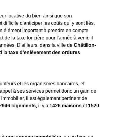
leur locative du bien ainsi que son
ifficile d'anticiper les coûts qui y sont liés.
st un élément important à prendre en compte
t de la taxe foncière pour l'année à venir, il
nnées. D'ailleurs, dans la ville de
Châtillon-
 la taxe d'enlèvement des ordures
runteurs et les organismes bancaires, et
e appel à ses services permet donc un gain de
immobilier, il est également pertinent de
2946 logements,
il y a
1426 maisons
et
1520
é à une agence immobilière
, ou un bien un