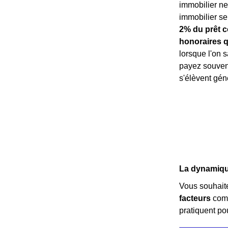
immobilier ne
immobilier s
2% du prêt c
honoraires q
lorsque l'on s
payez souvent
s'élèvent gén
La dynamique
Vous souhait
facteurs
comme
pratiquent po