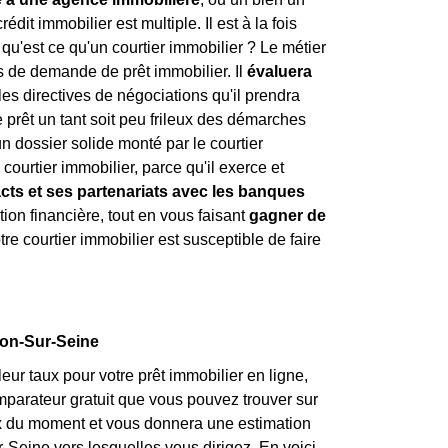
rédit immobilier est multiple. Il est à la fois
 qu'est ce qu'un courtier immobilier ? Le métier
s de demande de prêt immobilier. Il
évaluera
les directives de négociations qu'il prendra
 prêt un tant soit peu frileux des démarches
un dossier solide monté par le courtier
courtier immobilier, parce qu'il exerce et
acts et ses partenariats avec les banques
tion financière, tout en vous faisant
gagner de
re courtier immobilier est susceptible de faire
llon-Sur-Seine
eur taux pour votre prêt immobilier en ligne,
mparateur gratuit que vous pouvez trouver sur
aux du moment et vous donnera une estimation
-Seine vers lesquelles vous dirigez. En voici