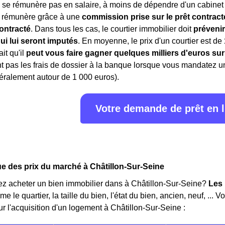
 se rémunère pas en salaire, à moins de dépendre d'un cabinet 
e rémunère grâce à une
commission prise sur le prêt contract
ontracté
. Dans tous les cas, le courtier immobilier doit
prévenir
ui lui seront imputés
. En moyenne, le prix d'un courtier est de
ait qu'il
peut vous faire gagner quelques milliers d'euros sur
 pas les frais de dossier à la banque lorsque vous mandatez un c
éralement autour de 1 000 euros).
Votre demande de prêt en 
 des prix du marché à Châtillon-Sur-Seine
ez acheter un bien immobilier dans à Châtillon-Sur-Seine?
Les 
 le quartier, la taille du bien, l'état du bien, ancien, neuf, ... V
ur l'acquisition d'un logement à Châtillon-Sur-Seine :