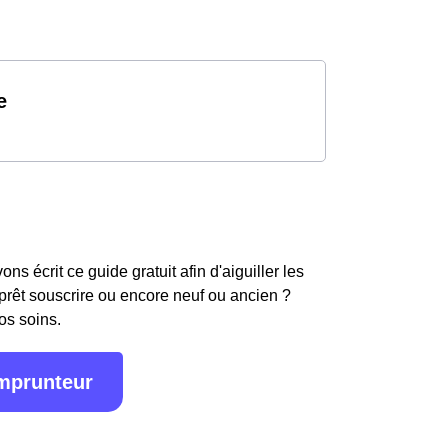
e
s écrit ce guide gratuit afin d'aiguiller les
 prêt souscrire ou encore neuf ou ancien ?
os soins.
emprunteur