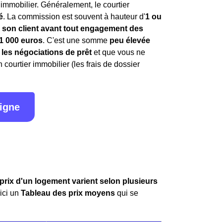
immobilier. Généralement, le courtier
é
. La commission est souvent à hauteur d'
1 ou
 son client avant tout engagement des
1 000 euros
. C'est une somme
peu élevée
 les négociations de prêt
et que vous ne
ourtier immobilier (les frais de dossier
ligne
prix d'un logement varient selon plusieurs
oici un
Tableau des prix moyens
qui se