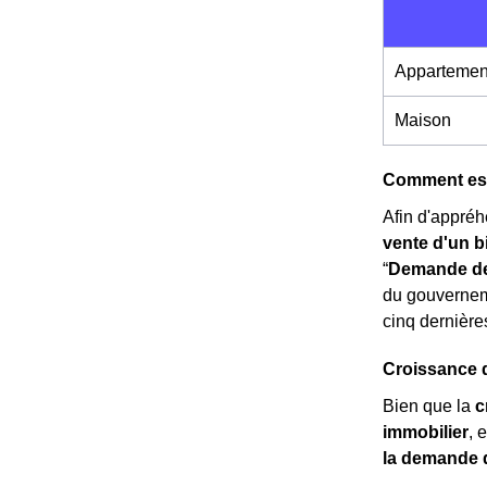
Appartemen
Maison
Comment esti
Afin d'appréh
vente d'un b
“
Demande de
du gouverneme
cinq dernière
Croissance d
Bien que la
c
immobilier
, 
la demande 