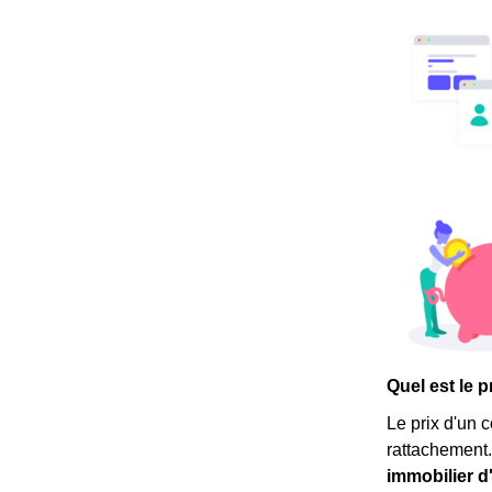
Quel est le p
Le prix d'un c
rattachement.
immobilier d