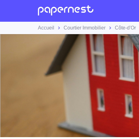
Accueil
Courtier Immobilier
Côte-d'Or