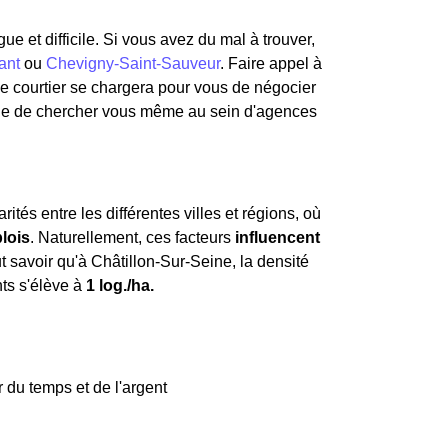
e et difficile. Si vous avez du mal à trouver,
ant
ou
Chevigny-Saint-Sauveur
. Faire appel à
Le courtier se chargera pour vous de négocier
ue de chercher vous même au sein d'agences
rités entre les différentes villes et régions, où
lois
. Naturellement, ces facteurs
influencent
aut savoir qu'à Châtillon-Sur-Seine, la densité
ts s'élève à
1 log./ha.
 du temps et de l'argent