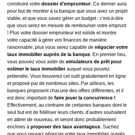
construire votre
dossier d'emprunteur
. Ce dernier aura
pour but de montrer à la banque que vous avez un projet
viable, et que vous savez gérer un budget : c'est-à-dire
que vous serez en mesure de rembourser votre emprunt
! Plus votre dossier emprunteur est solide et montre
votre capacité à gérer vos finances de manière
raisonnable, plus vous serez capable de
négocier votre
taux immobilier auprès de la banque
. En premier lieu,
vous pouvez vous aider de
simulateurs de prêt pour
estimer le taux immobilier
auquel vous pouvez
prétendre. Vous trouverez cet outil gratuitement en ligne
et proposé par de nombreux sites. Par ailleurs, les
banques proposent chacune des offres différentes, et il
est donc important de
faire jouer la concurrence !
Effectivement, au contraire de certaines banques dont le
seul but est de fidéliser leurs clients, d'autres souhaitent
en attirer de nouveau, et seront donc probablement
enclines à
proposer des taux avantageux
. Sachez
que vous pouvez négocier votre taux immobilier auprès