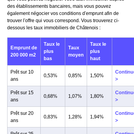
des établissements bancaires, mais vous pouvez
également négocier vos conditions d'emprunt afin de
trouver l'offre qui vous correspond. Vous trouverez ci-
dessous les taux immobiliers de Châtenois :
Taux le
Taux le
Emprunt de
Taux
plus
plus
200 000 m2
moyen
bas
haut
Prêt sur 10
Continu
0,53%
0,85%
1,50%
ans
>
Prêt sur 15
Continu
0,68%
1,07%
1,80%
ans
>
Prêt sur 20
Continu
0,83%
1,28%
1,94%
ans
>
Prêt sur 25
Continu