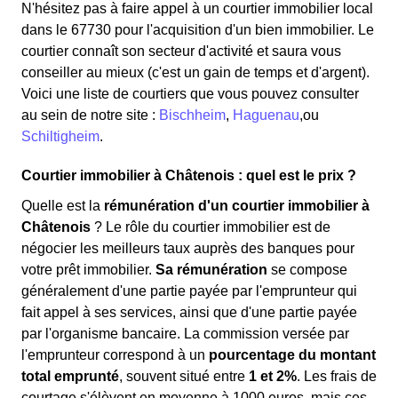
N'hésitez pas à faire appel à un courtier immobilier local
dans le 67730 pour l'acquisition d'un bien immobilier. Le
courtier connaît son secteur d'activité et saura vous
conseiller au mieux (c'est un gain de temps et d'argent).
Voici une liste de courtiers que vous pouvez consulter
au sein de notre site :
Bischheim
,
Haguenau
,ou
Schiltigheim
.
Courtier immobilier à Châtenois : quel est le prix ?
Quelle est la
rémunération d'un courtier immobilier à
Châtenois
? Le rôle du courtier immobilier est de
négocier les meilleurs taux auprès des banques pour
votre prêt immobilier.
Sa rémunération
se compose
généralement d'une partie payée par l'emprunteur qui
fait appel à ses services, ainsi que d'une partie payée
par l'organisme bancaire. La commission versée par
l'emprunteur correspond à un
pourcentage du montant
total emprunté
, souvent situé entre
1 et 2%
. Les frais de
courtage s'élèvent en moyenne à 1000 euros, mais ces