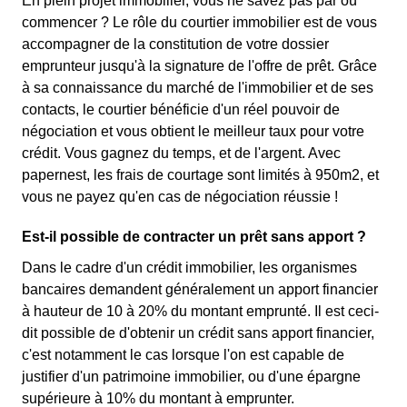
En plein projet immobilier, vous ne savez pas par où
commencer ? Le rôle du courtier immobilier est de vous
accompagner de la constitution de votre dossier
emprunteur jusqu'à la signature de l'offre de prêt. Grâce
à sa connaissance du marché de l'immobilier et de ses
contacts, le courtier bénéficie d'un réel pouvoir de
négociation et vous obtient le meilleur taux pour votre
crédit. Vous gagnez du temps, et de l'argent. Avec
papernest, les frais de courtage sont limités à 950m2, et
vous ne payez qu'en cas de négociation réussie !
Est-il possible de contracter un prêt sans apport ?
Dans le cadre d'un crédit immobilier, les organismes
bancaires demandent généralement un apport financier
à hauteur de 10 à 20% du montant emprunté. Il est ceci-
dit possible de d'obtenir un crédit sans apport financier,
c'est notamment le cas lorsque l'on est capable de
justifier d'un patrimoine immobilier, ou d'une épargne
supérieure à 10% du montant à emprunter.