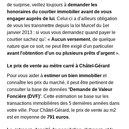
de surprise, veillez toujours à
demander les
honoraires du courtier immobilier avant de vous
engager auprès de lui
. Celui-ci a d'ailleurs obligation
de vous les transmettre depuis la loi Murcef du 1er
janvier 2013 : si vous vous demandez quand payer le
courtier sachez qu': «
Aucun versement
, de quelque
nature que ce soit, ne peut être exigé d'un particulier
avant l'obtention d'un ou plusieurs prêts d'argent
».
Le prix de vente au mètre carré à Châtel-Gérard
Pour vous aider à
estimer un bien immobilier
et
connaître les prix du marché, il peut être pertinent de
consulter la base de données “
Demande de Valeur
Foncière (DVF)
”. Cette estimation se base sur les
transactions immobilières des 5 dernières années dans
votre ville. Pour Châtel-Gérard, le prix de vente au m
2
est en moyenne de
791 euros
.