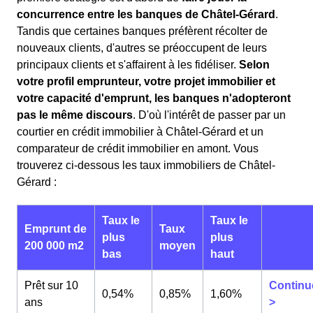
concurrence entre les banques de Châtel-Gérard
.
Tandis que certaines banques préfèrent récolter de
nouveaux clients, d'autres se préoccupent de leurs
principaux clients et s'affairent à les fidéliser.
Selon
votre profil emprunteur, votre projet immobilier et
votre capacité d'emprunt, les banques n'adopteront
pas le même discours
. D'où l'intérêt de passer par un
courtier en crédit immobilier à Châtel-Gérard et un
comparateur de crédit immobilier en amont. Vous
trouverez ci-dessous les taux immobiliers de Châtel-
Gérard :
Taux le
Taux le
Emprunt de
Taux
plus
plus
200 000 m2
moyen
bas
haut
Prêt sur 10
Continu
0,54%
0,85%
1,60%
ans
>