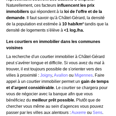
Naturellement, ces facteurs
influencent les prix
immobiliers
qui répondent à la
loi de l'offre et de la
demande
. Il faut savoir qu'à Châtel-Gérard, la densité
de la population est estimée à
10 hab/km²
tandis que la
densité de logements s'élève à
<1 log./ha.
Les courtiers en immobilier dans les communes
voisines
La recherche d'un courtier immobilier à Châtel-Gérard
peut s'avérer longue et difficile. Si vous avez du mal à
trouver, il est toujours possible de s'orienter vers des
villes à proximité :
Joigny
,
Avallon
ou
Migennes
. Faire
appel à un courtier immobilier permet un
gain de temps
et d'argent considérable
. Le courtier se chargera pour
vous de négocier avec la banque afin que vous
bénéficiez du
meilleur prêt possible.
Plutôt que de
chercher vous même au sein d'agences vous pouvez
passer par les villes aux alentours :
Auxerre
ou
Sens
.