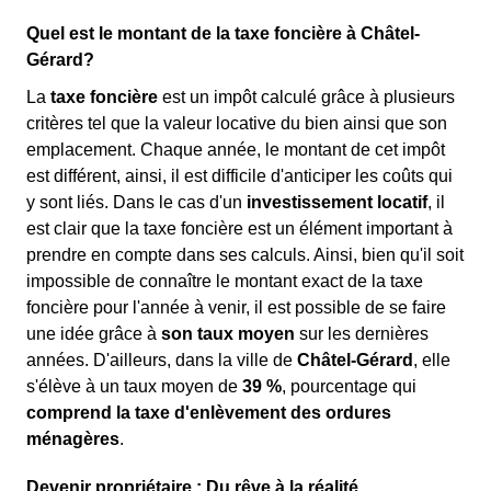
Quel est le montant de la taxe foncière à Châtel-
Gérard?
La
taxe foncière
est un impôt calculé grâce à plusieurs
critères tel que la valeur locative du bien ainsi que son
emplacement. Chaque année, le montant de cet impôt
est différent, ainsi, il est difficile d'anticiper les coûts qui
y sont liés. Dans le cas d'un
investissement locatif
, il
est clair que la taxe foncière est un élément important à
prendre en compte dans ses calculs. Ainsi, bien qu'il soit
impossible de connaître le montant exact de la taxe
foncière pour l'année à venir, il est possible de se faire
une idée grâce à
son taux moyen
sur les dernières
années. D'ailleurs, dans la ville de
Châtel-Gérard
, elle
s'élève à un taux moyen de
39 %
, pourcentage qui
comprend la taxe d'enlèvement des ordures
ménagères
.
Devenir propriétaire : Du rêve à la réalité