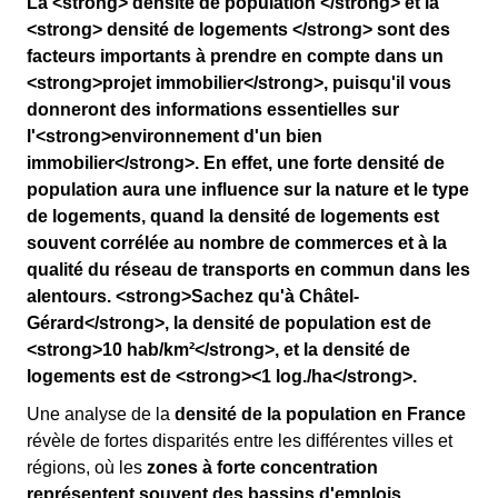
La <strong> densité de population </strong> et la
<strong> densité de logements </strong> sont des
facteurs importants à prendre en compte dans un
<strong>projet immobilier</strong>, puisqu'il vous
donneront des informations essentielles sur
l'<strong>environnement d'un bien
immobilier</strong>. En effet, une forte densité de
population aura une influence sur la nature et le type
de logements, quand la densité de logements est
souvent corrélée au nombre de commerces et à la
qualité du réseau de transports en commun dans les
alentours. <strong>Sachez qu'à Châtel-
Gérard</strong>, la densité de population est de
<strong>10 hab/km²</strong>, et la densité de
logements est de <strong><1 log./ha</strong>.
Une analyse de la
densité de la population en France
révèle de fortes disparités entre les différentes villes et
régions, où les
zones à forte concentration
représentent souvent des bassins d'emplois
.