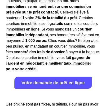
Toutefois, la plupart du temps,
les courtiers
immobiliers se rémunèrent sur une commission
prélevée sur le prêt contracté
. Celle-ci s'élève à
hauteur d'
1 voire 2% de la totalité du prêt
. Certains
courtiers immobiliers sont
gratuits
comme les courtiers
immobiliers en ligne. Si vous mandatez un
courtier
immobilier indépendant
, ses honoraires s'élèveront en
moyenne à
1 000 euros
. Cher, vous dites? Et bien c'est
peu puisqu'en mandatant un courtier immobilier, vous
êtes
exonéré des frais de dossier
à payer à la banque.
De plus, le courtier immobilier vous
fait gagner de
l'argent en négociant le meilleur taux immobilier
pour votre crédit
!
Votre demande de prêt en ligne
Ces prix ne sont
pas fixes
, ni définis. Pour ne pas avoir