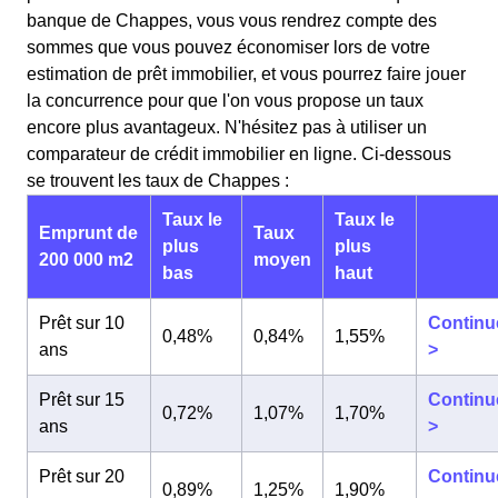
banque de Chappes, vous vous rendrez compte des
sommes que vous pouvez économiser lors de votre
estimation de prêt immobilier, et vous pourrez faire jouer
la concurrence pour que l'on vous propose un taux
encore plus avantageux. N'hésitez pas à utiliser un
comparateur de crédit immobilier en ligne. Ci-dessous
se trouvent les taux de Chappes :
Taux le
Taux le
Emprunt de
Taux
plus
plus
200 000 m2
moyen
bas
haut
Prêt sur 10
Continu
0,48%
0,84%
1,55%
ans
>
Prêt sur 15
Continu
0,72%
1,07%
1,70%
ans
>
Prêt sur 20
Continu
0,89%
1,25%
1,90%