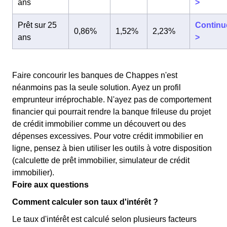
ans
>
Prêt sur 25
Continu
0,86%
1,52%
2,23%
ans
>
Faire concourir les banques de Chappes n'est
néanmoins pas la seule solution. Ayez un profil
emprunteur irréprochable. N'ayez pas de comportement
financier qui pourrait rendre la banque frileuse du projet
de crédit immobilier comme un découvert ou des
dépenses excessives. Pour votre crédit immobilier en
ligne, pensez à bien utiliser les outils à votre disposition
(calculette de prêt immobilier, simulateur de crédit
immobilier).
Foire aux questions
Comment calculer son taux d'intérêt ?
Le taux d'intérêt est calculé selon plusieurs facteurs