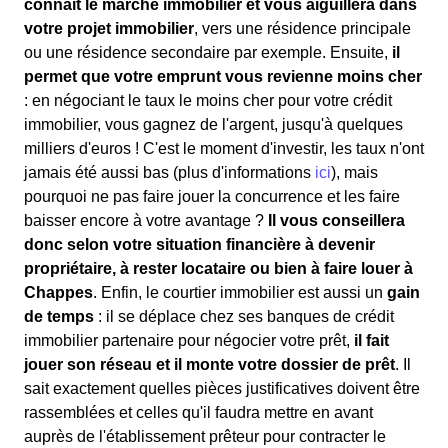
connaît le marché immobilier et vous aiguillera dans
votre projet immobilier
, vers une résidence principale
ou une résidence secondaire par exemple. Ensuite,
il
permet que votre emprunt vous revienne moins cher
: en négociant le taux le moins cher pour votre crédit
immobilier, vous gagnez de l'argent, jusqu'à quelques
milliers d'euros ! C'est le moment d'investir, les taux n'ont
jamais été aussi bas (plus d'informations
ici
), mais
pourquoi ne pas faire jouer la concurrence et les faire
baisser encore à votre avantage ?
Il vous conseillera
donc selon votre situation financière à devenir
propriétaire, à rester locataire ou bien à faire louer à
Chappes
. Enfin, le courtier immobilier est aussi un
gain
de temps
: il se déplace chez ses banques de crédit
immobilier partenaire pour négocier votre prêt,
il fait
jouer son réseau et il monte votre dossier de prêt
. Il
sait exactement quelles pièces justificatives doivent être
rassemblées et celles qu'il faudra mettre en avant
auprès de l'établissement prêteur pour contracter le