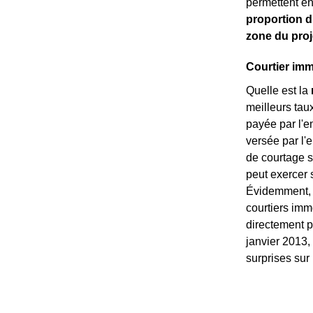
permettent en
proportion d
zone du proj
Courtier imm
Quelle est la
meilleurs tau
payée par l'e
versée par l
de courtage s
peut exercer 
Évidemment, l
courtiers imm
directement p
janvier 2013,
surprises sur