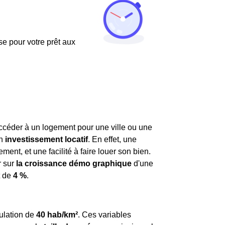
use pour votre prêt aux
ccéder à un logement pour une ville ou une
un
investissement locatif
. En effet, une
t, et une facilité à faire louer son bien.
r sur
la croissance démo graphique
d'une
t de
4 %
.
ulation de
40 hab/km²
. Ces variables