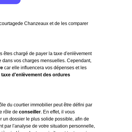
e courtagede Chanzeaux et de les comparer
us êtes chargé de payer la taxe d'enlèvement
se dans vos charges mensuelles. Cependant,
re
car elle influencera vos dépenses et les
a
taxe d'enlèvement des ordures
e du courtier immobilier peut être défini par
le rôle de
conseiller
. En effet, il vous
un dossier le plus solide possible, afin de
 par l'analyse de votre situation personnelle,