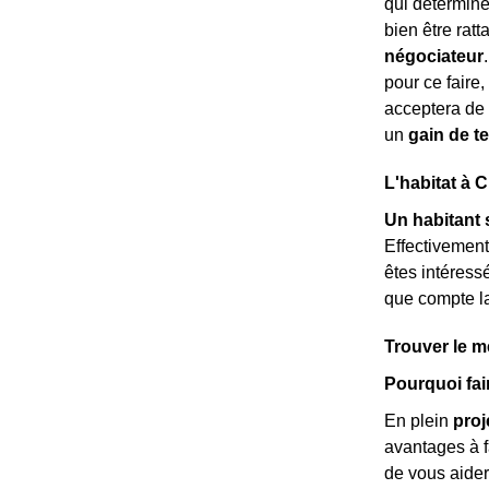
qui détermine
bien être rat
négociateur
pour ce faire,
acceptera de 
un
gain de 
L'habitat à
Un habitant 
Effectivement
êtes intéres
que compte la 
Trouver le m
Pourquoi fai
En plein
proj
avantages à fa
de vous aide