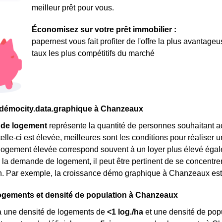
meilleur prêt pour vous.
Économisez sur votre prêt immobilier :
papernest vous fait profiter de l'offre la plus avantage
taux les plus compétitifs du marché
émocity.data.graphique à Chanzeaux
de logement
représente la quantité de personnes souhaitant a
elle-ci est élevée, meilleures sont les conditions pour réaliser 
gement élevée correspond souvent à un loyer plus élevé égalemen
la demande de logement, il peut être pertinent de se concentre
ion. Par exemple, la croissance démo graphique à Chanzeaux es
ogements et densité de population à Chanzeaux
 une densité de logements de
<1 log./ha
et une densité de pop