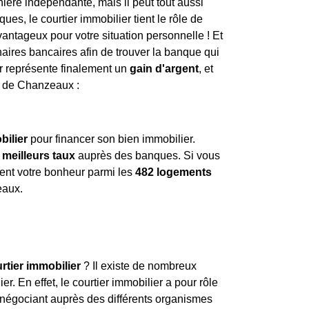
anière indépendante, mais il peut tout aussi
es, le courtier immobilier tient le rôle de
avantageux pour votre situation personnelle ! Et
enaires bancaires afin de trouver la banque qui
er représente finalement un
gain d'argent
, et
es de Chanzeaux :
bilier
pour financer son bien immobilier.
s
meilleurs taux
auprès des banques. Si vous
ent votre bonheur parmi les
482 logements
aux.
rtier immobilier
? Il existe de nombreux
er. En effet, le courtier immobilier a pour rôle
négociant auprès des différents organismes