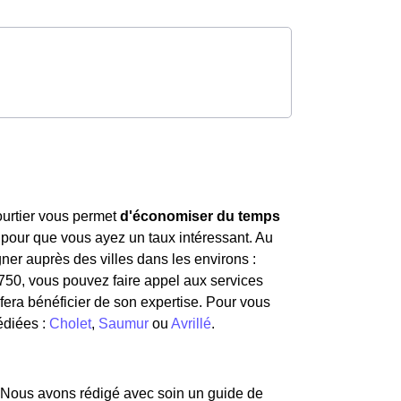
courtier vous permet
d'économiser du temps
 pour que vous ayez un taux intéressant. Au
er auprès des villes dans les environs :
9750, vous pouvez faire appel aux services
fera bénéficier de son expertise. Pour vous
édiées :
Cholet
,
Saumur
ou
Avrillé
.
 Nous avons rédigé avec soin un guide de