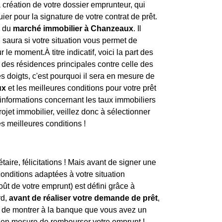
 création de votre dossier emprunteur, qui
er pour la signature de votre contrat de prêt.
x du
marché immobilier à Chanzeaux
. Il
l saura si votre situation vous permet de
 le moment.À titre indicatif, voici la part des
t des résidences principales contre celle des
s doigts, c'est pourquoi il sera en mesure de
ux
et les meilleures conditions pour votre prêt
'informations concernant les taux immobiliers
projet immobilier, veillez donc à sélectionner
s meilleures conditions !
taire, félicitations ! Mais avant de signer une
conditions adaptées à votre situation
ût de votre emprunt) est défini grâce à
rd,
avant de réaliser votre demande de prêt
,
t de montrer à la banque que vous avez un
ez en mesure de rembourser votre emprunt !