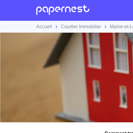
Accueil
Courtier Immobilier
Maine-et-L