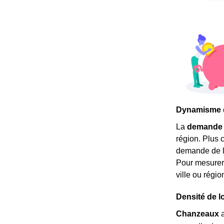
Dynamisme d
La
demande 
région. Plus c
demande de lo
Pour mesurer 
ville ou rég
Densité de l
Chanzeaux
a