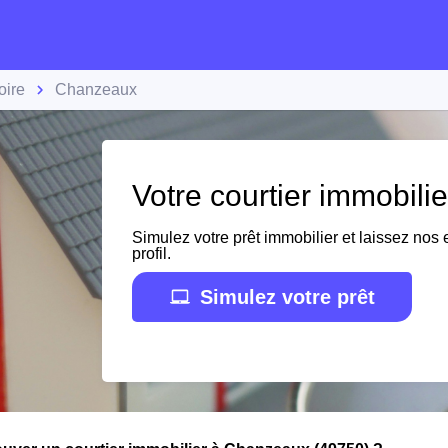
oire
Chanzeaux
Votre courtier immobil
Simulez votre prêt immobilier et laissez nos e
profil.
Simulez votre prêt