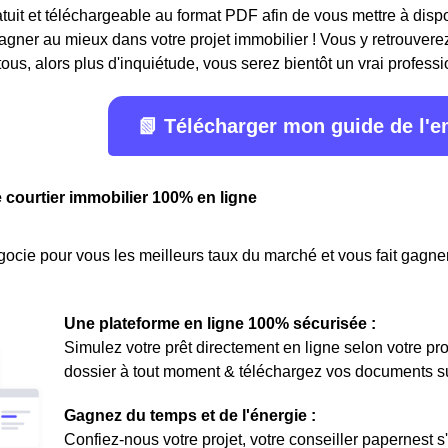
ratuit et téléchargeable au format PDF afin de vous mettre à disp
ner au mieux dans votre projet immobilier ! Vous y retrouverez
ous, alors plus d'inquiétude, vous serez bientôt un vrai professi
📗 Télécharger mon guide de l'
e courtier immobilier 100% en ligne
ocie pour vous les meilleurs taux du marché et vous fait gagner
Une plateforme en ligne 100% sécurisée :
Simulez votre prêt directement en ligne selon votre pro
dossier à tout moment & téléchargez vos documents sur 
Gagnez du temps et de l'énergie :
Confiez-nous votre projet, votre conseiller papernest s