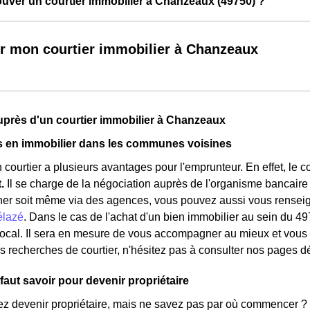
ver un courtier immobilier à Chanzeaux (49750) ?
r mon courtier immobilier à Chanzeaux
près d'un courtier immobilier à Chanzeaux
s en immobilier dans les communes voisines
 courtier a plusieurs avantages pour l'emprunteur. En effet, le 
t.
Il se charge de la négociation auprès de l'organisme bancaire
her soit même via des agences, vous pouvez aussi vous renseign
élazé
. Dans le cas de l'achat d'un bien immobilier au sein du 4
 local. Il sera en mesure de vous accompagner au mieux et vous 
s recherches de courtier, n'hésitez pas à consulter nos pages d
 faut savoir pour devenir propriétaire
ez devenir propriétaire, mais ne savez pas par où commencer ?