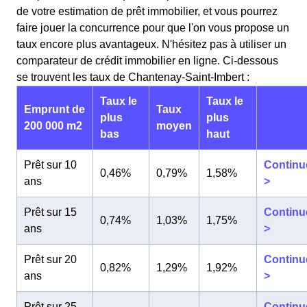
de votre estimation de prêt immobilier, et vous pourrez
faire jouer la concurrence pour que l'on vous propose un
taux encore plus avantageux. N'hésitez pas à utiliser un
comparateur de crédit immobilier en ligne. Ci-dessous
se trouvent les taux de Chantenay-Saint-Imbert :
Taux le
Taux le
Emprunt de
Taux
plus
plus
200 000 m2
moyen
bas
haut
Prêt sur 10
Continu
0,46%
0,79%
1,58%
ans
>
Prêt sur 15
Continu
0,74%
1,03%
1,75%
ans
>
Prêt sur 20
Continu
0,82%
1,29%
1,92%
ans
>
Prêt sur 25
Continu