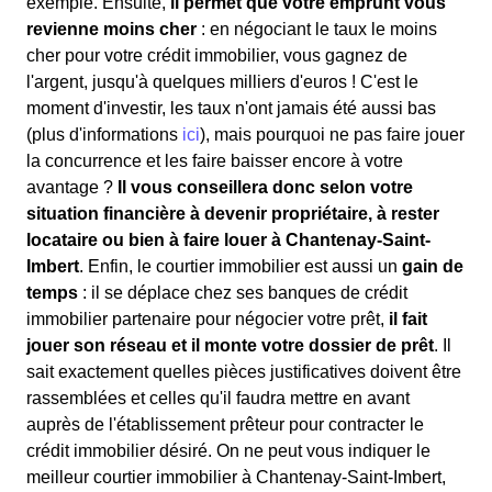
exemple. Ensuite,
il permet que votre emprunt vous
revienne moins cher
: en négociant le taux le moins
cher pour votre crédit immobilier, vous gagnez de
l'argent, jusqu'à quelques milliers d'euros ! C'est le
moment d'investir, les taux n'ont jamais été aussi bas
(plus d'informations
ici
), mais pourquoi ne pas faire jouer
la concurrence et les faire baisser encore à votre
avantage ?
Il vous conseillera donc selon votre
situation financière à devenir propriétaire, à rester
locataire ou bien à faire louer à Chantenay-Saint-
Imbert
. Enfin, le courtier immobilier est aussi un
gain de
temps
: il se déplace chez ses banques de crédit
immobilier partenaire pour négocier votre prêt,
il fait
jouer son réseau et il monte votre dossier de prêt
. Il
sait exactement quelles pièces justificatives doivent être
rassemblées et celles qu'il faudra mettre en avant
auprès de l'établissement prêteur pour contracter le
crédit immobilier désiré. On ne peut vous indiquer le
meilleur courtier immobilier à Chantenay-Saint-Imbert,