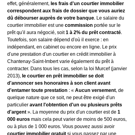
effet, généralement,
les frais d'un courtier immobilier
correspondent aux frais de dossier que vous auriez
dû débourser auprès de votre banque
. Le salaire du
courtier immobilier est une
commission
portée sur le
prêt qu'il aura négocié, soit
1 à 2% du prêt contracté
.
Toutefois, son salaire dépend d'où il exerce : en
indépendant, en cabinet ou encore en ligne. Le prix
d'une prestation d'un courtier en crédit immobilier à
Chantenay-Saint-Imbert varie également du prêt à
contracter. Dans tous les cas, selon la loi Murcef (janvier
2013),
le courtier en prêt immobilier se doit
d'annoncer ses honoraires à son client avant
d'entamer toute prestation
: «
Aucun versement
, de
quelque nature que ce soit, ne peut être exigé d'un
particulier
avant l'obtention d'un ou plusieurs prêts
d'argent
». La moyenne du prix d'un courtier est de
1
000 euros
mais cela peut varier de moins de 500 euros,
ou à plus de 1 000 euros. Vous pouvez aussi avoir
courtier immobilier gratuit
si vous passez par une