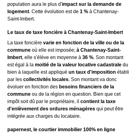
population aura le plus d'
impact sur la demande de
logement
. Cette évolution est de
1 %
à Chantenay-
Saint-Imbert.
Le taux de taxe foncière à Chantenay-Saint-Imbert
La taxe foncière
varie en fonction de la ville ou de la
commune
où elle est imposée;
à Chantenay-Saint-
Imbert
, elle s'élève en moyenne à
36 %
. Son montant
est égal à la
moitié de la valeur locative cadastrale
du
bien à laquelle est appliqué
un taux d'imposition
établi
par les
collectivités locales
. Son montant va donc
évoluer en fonction des
besoins financiers de la
commune
ou de la région en question. Bien que cet
impôt soit dû par le propriétaire, il
contient la taxe
d'enlèvement des ordures ménagères
qui peut être
intégrée aux charges du locataire.
papernest, le courtier immobilier 100% en ligne