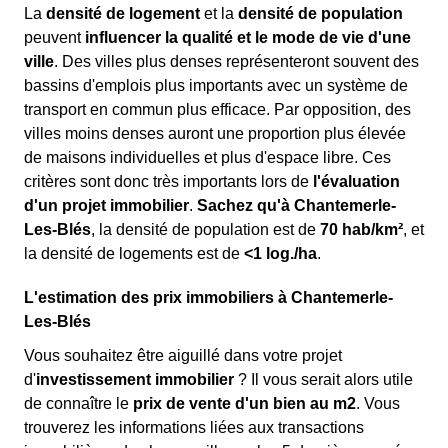
La
densité de logement
et la
densité de population
peuvent
influencer la qualité et le mode de vie d'une
ville
. Des villes plus denses représenteront souvent des
bassins d'emplois plus importants avec un système de
transport en commun plus efficace. Par opposition, des
villes moins denses auront une proportion plus élevée
de maisons individuelles et plus d'espace libre. Ces
critères sont donc très importants lors de
l'évaluation
d'un projet immobilier
.
Sachez qu'à Chantemerle-
Les-Blés
, la densité de population est de
70 hab/km²
, et
la densité de logements est de
<1 log./ha
.
L'estimation des prix immobiliers à Chantemerle-
Les-Blés
Vous souhaitez être aiguillé dans votre projet
d'
investissement immobilier
? Il vous serait alors utile
de connaître le
prix de vente d'un bien au m
2
. Vous
trouverez les informations liées aux transactions