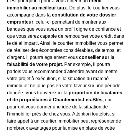
c'est pourquoi il pourra vous obtenir un
crédit
immobilier au meilleur taux
. De plus, le courtier vous
accompagne dans la
constitution de votre dossier
emprunteur
, celui-ci permettant de montrer aux
banques que vous avez un profil digne de confiance et
que vous serez capable de rembourser votre crédit dans
le délai imparti. Ainsi, le courtier immobilier vous permet
de réaliser des économies considérables, de temps, et
d'argent. Il pourra également vous
conseiller sur la
faisabilité de votre projet
. Par exemple, il pourra
parfois vous recommander d'attendre avant de mettre
votre projet à exécution, si la situation du marché
immobilier ne joue pas en votre faveur sur une période
donnée. Vous trouverez ici la
proportion de locataires
et de propriétaires à Chantemerle-Les-Blés
, qui
pourront vous donner une idée de la situation de
l'immobilier près de chez vous. Attention toutefois, si
faire appel à un courtier immobilier peut représenter de
nombreux avantages pour la mise en place de votre