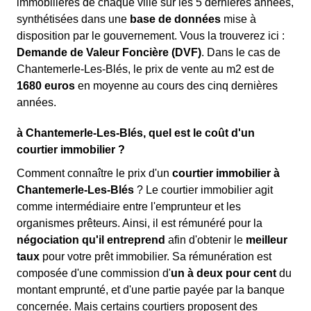
immobilières de chaque ville sur les 5 dernières années,
synthétisées dans une
base de données
mise à
disposition par le gouvernement. Vous la trouverez ici :
Demande de Valeur Foncière (DVF)
. Dans le cas de
Chantemerle-Les-Blés, le prix de vente au m
2
est de
1680 euros
en moyenne au cours des cinq dernières
années.
à Chantemerle-Les-Blés, quel est le coût d'un
courtier immobilier ?
Comment connaître le prix d'un
courtier immobilier à
Chantemerle-Les-Blés
? Le courtier immobilier agit
comme intermédiaire entre l'emprunteur et les
organismes prêteurs. Ainsi, il est rémunéré pour la
négociation qu'il entreprend
afin d'obtenir le
meilleur
taux
pour votre prêt immobilier. Sa rémunération est
composée d'une commission d'
un à deux pour cent
du
montant emprunté, et d'une partie payée par la banque
concernée. Mais certains courtiers proposent des