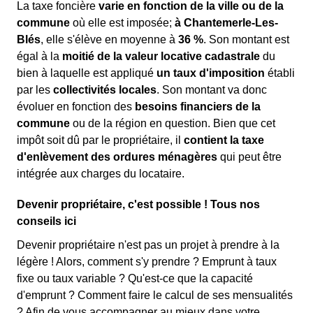
La taxe foncière
varie en fonction de la ville ou de la
commune
où elle est imposée;
à Chantemerle-Les-
Blés
, elle s'élève en moyenne à
36 %
. Son montant est
égal à la
moitié de la valeur locative cadastrale
du
bien à laquelle est appliqué
un taux d'imposition
établi
par les
collectivités locales
. Son montant va donc
évoluer en fonction des
besoins financiers de la
commune
ou de la région en question. Bien que cet
impôt soit dû par le propriétaire, il
contient la taxe
d'enlèvement des ordures ménagères
qui peut être
intégrée aux charges du locataire.
Devenir propriétaire, c'est possible ! Tous nos
conseils ici
Devenir propriétaire n'est pas un projet à prendre à la
légère ! Alors, comment s'y prendre ? Emprunt à taux
fixe ou taux variable ? Qu'est-ce que la capacité
d'emprunt ? Comment faire le calcul de ses mensualités
? Afin de vous accompagner au mieux dans votre