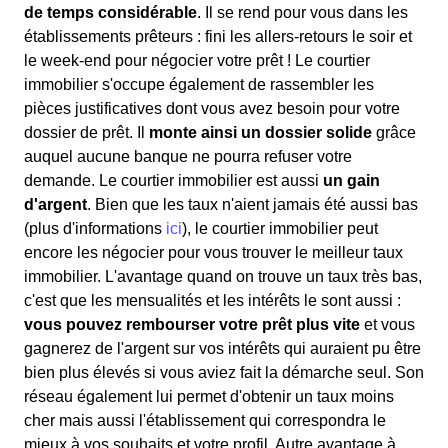
de temps considérable
. Il se rend pour vous dans les
établissements prêteurs : fini les allers-retours le soir et
le week-end pour négocier votre prêt ! Le courtier
immobilier s'occupe également de rassembler les
pièces justificatives dont vous avez besoin pour votre
dossier de prêt. Il
monte ainsi un dossier solide
grâce
auquel aucune banque ne pourra refuser votre
demande. Le courtier immobilier est aussi
un gain
d'argent
. Bien que les taux n'aient jamais été aussi bas
(plus d'informations
ici
), le courtier immobilier peut
encore les négocier pour vous trouver le meilleur taux
immobilier. L'avantage quand on trouve un taux très bas,
c'est que les mensualités et les intérêts le sont aussi :
vous pouvez rembourser votre prêt plus vite
et vous
gagnerez de l'argent sur vos intérêts qui auraient pu être
bien plus élevés si vous aviez fait la démarche seul. Son
réseau également lui permet d'obtenir un taux moins
cher mais aussi l'établissement qui correspondra le
mieux à vos souhaits et votre profil. Autre avantage à