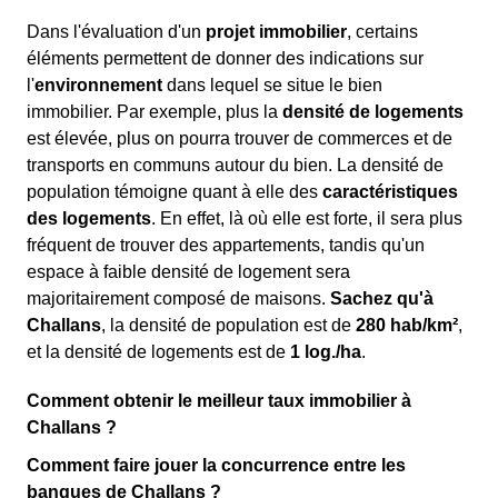
Dans l'évaluation d'un
projet immobilier
, certains
éléments permettent de donner des indications sur
l'
environnement
dans lequel se situe le bien
immobilier. Par exemple, plus la
densité de logements
est élevée, plus on pourra trouver de commerces et de
transports en communs autour du bien. La densité de
population témoigne quant à elle des
caractéristiques
des logements
. En effet, là où elle est forte, il sera plus
fréquent de trouver des appartements, tandis qu'un
espace à faible densité de logement sera
majoritairement composé de maisons.
Sachez qu'à
Challans
, la densité de population est de
280 hab/km²
,
et la densité de logements est de
1 log./ha
.
Comment obtenir le meilleur taux immobilier à
Challans ?
Comment faire jouer la concurrence entre les
banques de Challans ?