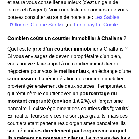
et saura vous conseiller au mieux (c'est un gain de
temps et d'argent). Voici une liste de courtiers que vous
pouvez consulter au sein de notre site :
Les Sables
D'Olonne
,
Olonne-Sur-Mer
,ou
Fontenay-Le-Comte
.
Combien coûte un courtier immobilier à Challans ?
Quel est le
prix d'un courtier immobilier
à Challans ?
Si vous envisagez de devenir propriétaire d'un bien,
vous pouvez faire appel à un courtier immobilier qui
négociera pour vous le
meilleur taux
, en échange d'une
commission
. La rémunération du courtier immobilier
provient généralement de deux sources : l'emprunteur,
qui rémunère le courtier avec un
pourcentage du
montant emprunté (environ 1 à 2%)
, et l'organisme
bancaire. Il existe également des courtiers dits “gratuits”.
En réalité, leurs services ne sont pas gratuits, mais ces
courtiers étant partenaires d'organismes bancaires, ils
sont rémunérés
directement par l'organisme auquel
ils amènent de nouveaux clients
. Le montant des frais