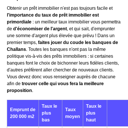
Obtenir un prêt immobilier n'est pas toujours facile et
l'importance du taux de prêt immobilier est
primordiale
: un meilleur taux immobilier vous permettra
de
d'économiser de l'argent
, et qui sait, d'emprunter
une somme d'argent plus élevée que prévu ! Dans un
premier temps,
faites jouer du coude les banques de
Challans
. Toutes les banques n'ont pas la même
politique vis-à-vis des prêts immobiliers : si certaines
banques font le choix de bichonner leurs fidèles clients,
d'autres préfèrent aller chercher de nouveaux clients.
Vous devez donc vous renseigner auprès de chacune
afin de
trouver celle qui vous fera la meilleure
proposition
.
Taux le
Taux le
Emprunt de
Taux
plus
plus
200 000 m2
moyen
bas
haut