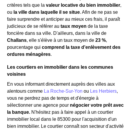
critères tels que la
valeur locative du bien immobilier
,
ou
la ville dans laquelle il se situe
. Afin de ne pas se
faire surprendre et anticiper au mieux ces frais, il paraît
judicieux de se référer au
taux moyen
de la taxe
foncière dans sa ville. D'ailleurs, dans la ville de
Challans
, elle s'élève à un taux moyen de
23 %
,
pourcentage qui
comprend la taxe d'enlèvement des
ordures ménagères
.
Les courtiers en immobilier dans les communes
voisines
En vous informant directement auprès des villes aux
alentours comme
La Roche-Sur-Yon
ou
Les Herbiers
,
vous ne perdrez pas de temps et d'énergie à
sélectionner une agence pour
négocier votre prêt avec
la banque.
N'hésitez pas à faire appel à un courtier
immobilier local dans le 85300 pour l'acquisition d'un
bien immobilier. Le courtier connaît son secteur d'activité