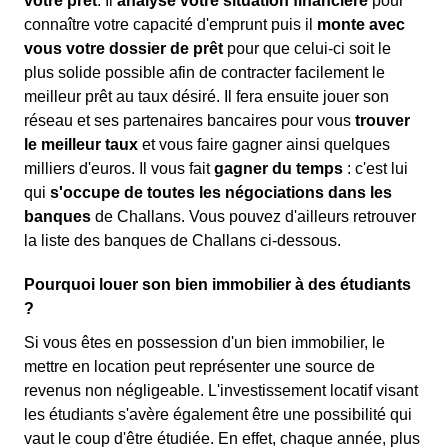
votre prêt
. Il
analyse votre situation financière
pour
connaître votre capacité d'emprunt puis il
monte avec
vous votre dossier de prêt
pour que celui-ci soit le
plus solide possible afin de contracter facilement le
meilleur prêt au taux désiré. Il fera ensuite jouer son
réseau et ses partenaires bancaires pour vous
trouver
le meilleur taux
et vous faire gagner ainsi quelques
milliers d'euros. Il vous fait
gagner du temps
: c'est lui
qui
s'occupe de toutes les négociations dans les
banques
de Challans. Vous pouvez d'ailleurs retrouver
la liste des banques de Challans ci-dessous.
Pourquoi louer son bien immobilier à des étudiants
?
Si vous êtes en possession d'un bien immobilier, le
mettre en location peut représenter une source de
revenus non négligeable. L'investissement locatif visant
les étudiants s'avère également être une possibilité qui
vaut le coup d'être étudiée. En effet, chaque année, plus