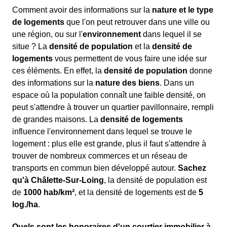
Comment avoir des informations sur la
nature et le type
de logements
que l'on peut retrouver dans une ville ou
une région, ou sur l'
environnement
dans lequel il se
situe ? La
densité de population
et la
densité de
logements
vous permettent de vous faire une idée sur
ces éléments. En effet, la
densité de population
donne
des informations sur la
nature des biens
. Dans un
espace où la population connaît une faible densité, on
peut s'attendre à trouver un quartier pavillonnaire, rempli
de grandes maisons. La
densité de logements
influence l'environnement dans lequel se trouve le
logement : plus elle est grande, plus il faut s'attendre à
trouver de nombreux commerces et un réseau de
transports en commun bien développé autour.
Sachez
qu'à Châlette-Sur-Loing
, la densité de population est
de
1000 hab/km²
, et la densité de logements est de
5
log./ha
.
Quels sont les honoraires d'un courtier immobilier à