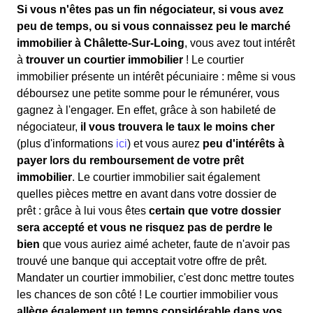
Si vous n'êtes pas un fin négociateur, si vous avez
peu de temps, ou si vous connaissez peu le marché
immobilier à Châlette-Sur-Loing
, vous avez tout intérêt
à
trouver un courtier immobilier
! Le courtier
immobilier présente un intérêt pécuniaire : même si vous
déboursez une petite somme pour le rémunérer, vous
gagnez à l'engager. En effet, grâce à son habileté de
négociateur,
il vous trouvera le taux le moins cher
(plus d'informations
ici
) et vous aurez
peu d'intérêts à
payer lors du remboursement de votre prêt
immobilier
. Le courtier immobilier sait également
quelles pièces mettre en avant dans votre dossier de
prêt : grâce à lui vous êtes
certain que votre dossier
sera accepté et vous ne risquez pas de perdre le
bien
que vous auriez aimé acheter, faute de n'avoir pas
trouvé une banque qui acceptait votre offre de prêt.
Mandater un courtier immobilier, c'est donc mettre toutes
les chances de son côté ! Le courtier immobilier vous
allège également un temps considérable dans vos