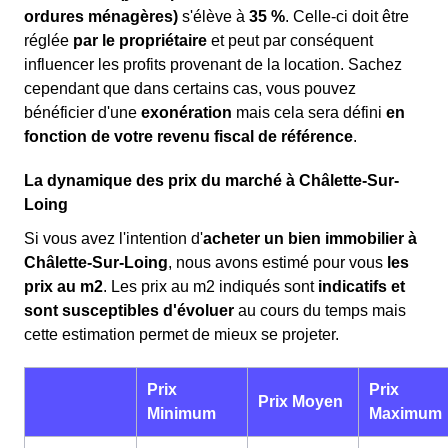
ordures ménagères)
s'élève à
35 %
. Celle-ci doit être
réglée
par le propriétaire
et peut par conséquent
influencer les profits provenant de la location. Sachez
cependant que dans certains cas, vous pouvez
bénéficier d'une
exonération
mais cela sera défini
en
fonction de votre revenu fiscal de référence
.
La dynamique des prix du marché à Châlette-Sur-
Loing
Si vous avez l'intention d'
acheter un bien immobilier à
Châlette-Sur-Loing
, nous avons estimé pour vous
les
prix au m
2
. Les prix au m
2
indiqués sont
indicatifs et
sont susceptibles d'évoluer
au cours du temps mais
cette estimation permet de mieux se projeter.
Prix
Prix
Prix Moyen
Minimum
Maximum