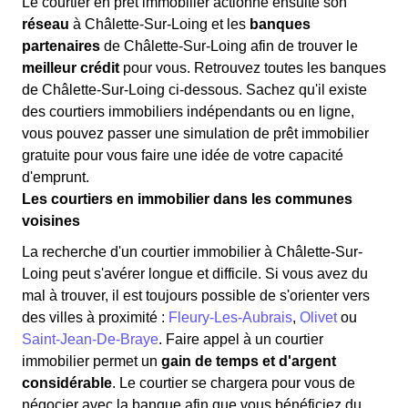
Le courtier en prêt immobilier actionne ensuite son
réseau
à Châlette-Sur-Loing et les
banques
partenaires
de Châlette-Sur-Loing afin de trouver le
meilleur crédit
pour vous. Retrouvez toutes les banques
de Châlette-Sur-Loing ci-dessous. Sachez qu'il existe
des courtiers immobiliers indépendants ou en ligne,
vous pouvez passer une simulation de prêt immobilier
gratuite pour vous faire une idée de votre capacité
d'emprunt.
Les courtiers en immobilier dans les communes
voisines
La recherche d'un courtier immobilier à Châlette-Sur-
Loing peut s'avérer longue et difficile. Si vous avez du
mal à trouver, il est toujours possible de s'orienter vers
des villes à proximité :
Fleury-Les-Aubrais
,
Olivet
ou
Saint-Jean-De-Braye
. Faire appel à un courtier
immobilier permet un
gain de temps et d'argent
considérable
. Le courtier se chargera pour vous de
négocier avec la banque afin que vous bénéficiez du