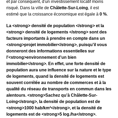
et par conséquent, d'un investissement locatif moins
risqué. Dans la ville de
Châlette-Sur-Loing
, il est
estimé que la croissance économique est égale à
0 %
.
La <strong> densité de population </strong> et la
<strong> densité de logements </strong> sont des
facteurs importants à prendre en compte dans un
<strong>projet immobilier</strong>, puisqu'il vous
donneront des informations essentielles sur
l'<strong>environnement d'un bien
immobilier</strong>. En effet, une forte densité de
population aura une influence sur la nature et le type
de logements, quand la densité de logements est
souvent corrélée au nombre de commerces et à la
qualité du réseau de transports en commun dans les
alentours. <strong>Sachez qu'à Châlette-Sur-
Loing</strong>, la densité de population est de
<strong>1000 hab/km²</strong>, et la densité de
logements est de <strong>5 log./ha</strong>.