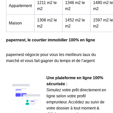
1211 m2 le
1346 m2 le
1480 m2 le
Appartement
m
2
m
2
m
2
1306 m2 le
1452 m2 le
1597 m2 le
Maison
m
2
m
2
m
2
papernest, le courtier immobilier 100% en ligne
papernest négocie pour vous les meilleurs taux du
marché et vous fait gagner du temps et de l'argent
Une plateforme en ligne 100%
sécurisée :
Simulez votre prêt directement en
ligne selon votre profil
emprunteur. Accédez au suivi de
votre dossier à tout moment &