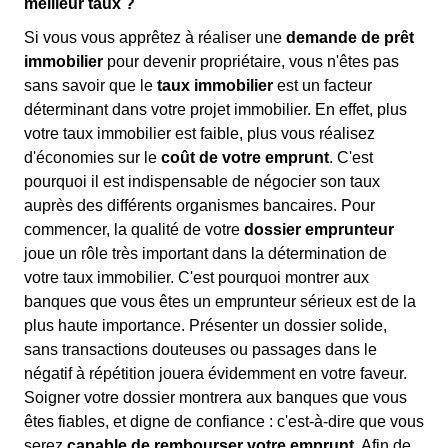
meilleur taux ?
Si vous vous apprêtez à réaliser une
demande de prêt
immobilier
pour devenir propriétaire, vous n'êtes pas
sans savoir que le
taux immobilier
est un facteur
déterminant dans votre projet immobilier. En effet, plus
votre taux immobilier est faible, plus vous réalisez
d'économies sur le
coût de votre emprunt
. C'est
pourquoi il est indispensable de négocier son taux
auprès des différents organismes bancaires. Pour
commencer, la qualité de votre
dossier emprunteur
joue un rôle très important dans la détermination de
votre taux immobilier. C'est pourquoi montrer aux
banques que vous êtes un emprunteur sérieux est de la
plus haute importance. Présenter un dossier solide,
sans transactions douteuses ou passages dans le
négatif à répétition jouera évidemment en votre faveur.
Soigner votre dossier montrera aux banques que vous
êtes fiables, et digne de confiance : c'est-à-dire que vous
serez
capable de rembourser votre emprunt
. Afin de