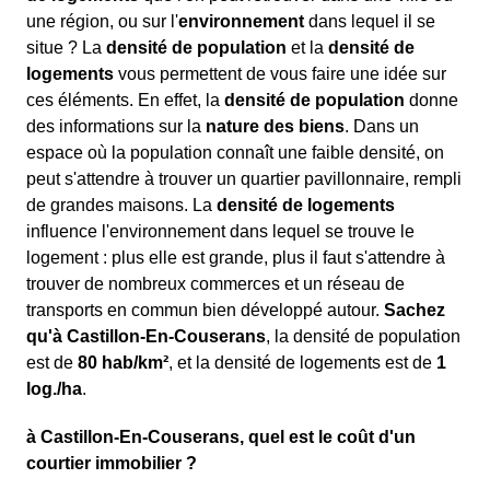
une région, ou sur l'
environnement
dans lequel il se
situe ? La
densité de population
et la
densité de
logements
vous permettent de vous faire une idée sur
ces éléments. En effet, la
densité de population
donne
des informations sur la
nature des biens
. Dans un
espace où la population connaît une faible densité, on
peut s'attendre à trouver un quartier pavillonnaire, rempli
de grandes maisons. La
densité de logements
influence l'environnement dans lequel se trouve le
logement : plus elle est grande, plus il faut s'attendre à
trouver de nombreux commerces et un réseau de
transports en commun bien développé autour.
Sachez
qu'à Castillon-En-Couserans
, la densité de population
est de
80 hab/km²
, et la densité de logements est de
1
log./ha
.
à Castillon-En-Couserans, quel est le coût d'un
courtier immobilier ?