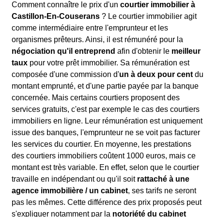
Comment connaître le prix d'un
courtier immobilier à
Castillon-En-Couserans
? Le courtier immobilier agit
comme intermédiaire entre l'emprunteur et les
organismes prêteurs. Ainsi, il est rémunéré pour la
négociation qu'il entreprend
afin d'obtenir le
meilleur
taux
pour votre prêt immobilier. Sa rémunération est
composée d'une commission d'
un à deux pour cent
du
montant emprunté, et d'une partie payée par la banque
concernée. Mais certains courtiers proposent des
services gratuits, c'est par exemple le cas des courtiers
immobiliers en ligne. Leur rémunération est uniquement
issue des banques, l'emprunteur ne se voit pas facturer
les services du courtier. En moyenne, les prestations
des courtiers immobiliers coûtent 1000 euros, mais ce
montant est très variable. En effet, selon que le courtier
travaille en indépendant ou qu'il soit
rattaché à une
agence immobilière / un cabinet
, ses tarifs ne seront
pas les mêmes. Cette différence des prix proposés peut
s'expliquer notamment par la
notoriété du cabinet