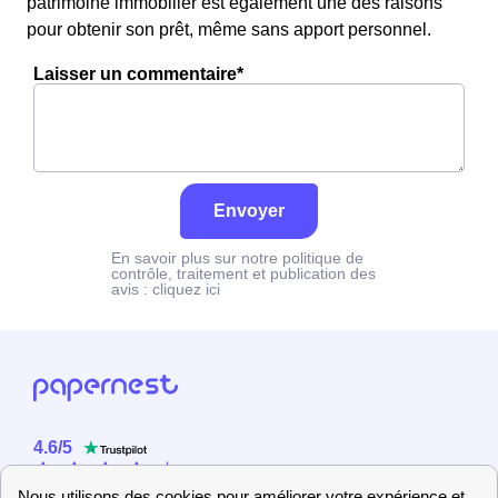
patrimoine immobilier est également une des raisons
pour obtenir son prêt, même sans apport personnel.
Laisser un commentaire*
Envoyer
En savoir plus sur notre politique de
contrôle, traitement et publication des
avis :
cliquez ici
4.6
/
5
Sur
2358
utilisateurs