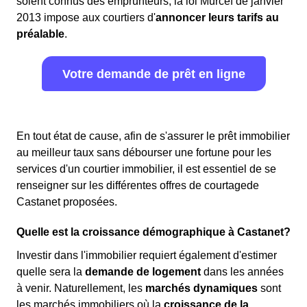
soient connus des emprunteurs, la loi Murcef de janvier
2013 impose aux courtiers d'
annoncer leurs tarifs au
préalable
.
Votre demande de prêt en ligne
En tout état de cause, afin de s'assurer le prêt immobilier
au meilleur taux sans débourser une fortune pour les
services d'un courtier immobilier, il est essentiel de se
renseigner sur les différentes offres de courtagede
Castanet proposées.
Quelle est la croissance démographique à Castanet?
Investir dans l'immobilier requiert également d'estimer
quelle sera la
demande de logement
dans les années
à venir. Naturellement, les
marchés dynamiques
sont
les marchés immobiliers où la
croissance de la