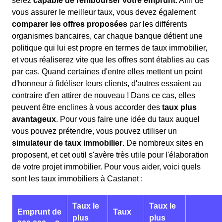
serez
capable de rembourser votre emprunt
. Afin de
vous assurer le meilleur taux, vous devez également
comparer les offres proposées
par les différents
organismes bancaires, car chaque banque détient une
politique qui lui est propre en termes de taux immobilier,
et vous réaliserez vite que les offres sont établies au cas
par cas. Quand certaines d'entre elles mettent un point
d'honneur à fidéliser leurs clients, d'autres essaient au
contraire d'en attirer de nouveau ! Dans ce cas, elles
peuvent être enclines à vous accorder des
taux plus
avantageux
. Pour vous faire une idée du taux auquel
vous pouvez prétendre, vous pouvez utiliser un
simulateur de taux immobilier
. De nombreux sites en
proposent, et cet outil s'avère très utile pour l'élaboration
de votre projet immobilier. Pour vous aider, voici quels
sont les taux immobiliers à Castanet :
Taux le
Taux le
Emprunt de
Taux
plus
plus