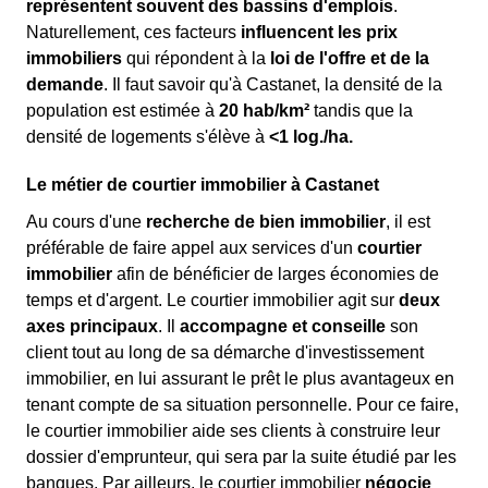
représentent souvent des bassins d'emplois
.
Naturellement, ces facteurs
influencent les prix
immobiliers
qui répondent à la
loi de l'offre et de la
demande
. Il faut savoir qu'à Castanet, la densité de la
population est estimée à
20 hab/km²
tandis que la
densité de logements s'élève à
<1 log./ha.
Le métier de courtier immobilier à Castanet
Au cours d'une
recherche de bien immobilier
, il est
préférable de faire appel aux services d'un
courtier
immobilier
afin de bénéficier de larges économies de
temps et d'argent. Le courtier immobilier agit sur
deux
axes principaux
. Il
accompagne et conseille
son
client tout au long de sa démarche d'investissement
immobilier, en lui assurant le prêt le plus avantageux en
tenant compte de sa situation personnelle. Pour ce faire,
le courtier immobilier aide ses clients à construire leur
dossier d'emprunteur, qui sera par la suite étudié par les
banques. Par ailleurs, le courtier immobilier
négocie