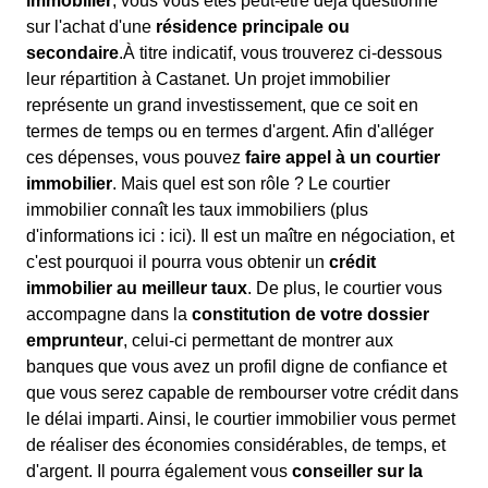
immobilier
, vous vous êtes peut-être déjà questionné
sur l'achat d'une
résidence principale ou
secondaire
.À titre indicatif, vous trouverez ci-dessous
leur répartition à Castanet. Un projet immobilier
représente un grand investissement, que ce soit en
termes de temps ou en termes d'argent. Afin d'alléger
ces dépenses, vous pouvez
faire appel à un courtier
immobilier
. Mais quel est son rôle ? Le courtier
immobilier connaît les taux immobiliers (plus
d'informations ici :
ici). Il est un maître en négociation, et
c'est pourquoi il pourra vous obtenir un
crédit
immobilier au meilleur taux
. De plus, le courtier vous
accompagne dans la
constitution de votre dossier
emprunteur
, celui-ci permettant de montrer aux
banques que vous avez un profil digne de confiance et
que vous serez capable de rembourser votre crédit dans
le délai imparti. Ainsi, le courtier immobilier vous permet
de réaliser des économies considérables, de temps, et
d'argent. Il pourra également vous
conseiller sur la