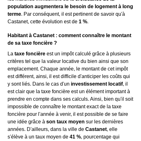
population augmentera le besoin de logement à long
terme
. Par conséquent, il est pertinent de savoir qu'à
Castanet, cette évolution est de
1 %
.
Habitant à Castanet : comment connaître le montant
de sa taxe foncière ?
La
taxe foncière
est un impôt calculé grâce à plusieurs
critères tel que la valeur locative du bien ainsi que son
emplacement. Chaque année, le montant de cet impôt
est différent, ainsi, il est difficile d'anticiper les coûts qui
y sont liés. Dans le cas d'un
investissement locatif
, il
est clair que la taxe foncière est un élément important à
prendre en compte dans ses calculs. Ainsi, bien qu'il soit
impossible de connaître le montant exact de la taxe
foncière pour l'année à venir, il est possible de se faire
une idée grâce à
son taux moyen
sur les dernières
années. D'ailleurs, dans la ville de
Castanet
, elle
s'élève à un taux moyen de
41 %
, pourcentage qui