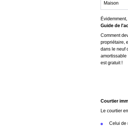
Maison
Évidemment, 
Guide de l'ac
Comment deven
propriétaire,
dans le neuf 
amortissable 
est gratuit !
Courtier imm
Le courtier e
Celui de