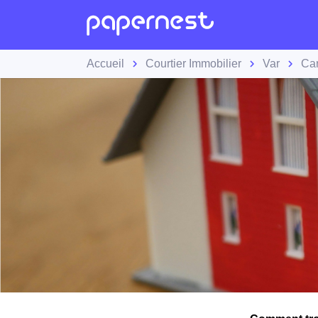
Accueil
Courtier Immobilier
Var
Ca