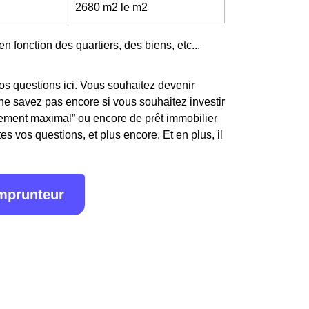
2680 m2 le m
2
en fonction des quartiers, des biens, etc...
os questions ici. Vous souhaitez devenir
e savez pas encore si vous souhaitez investir
ttement maximal” ou encore de prêt immobilier
s vos questions, et plus encore. Et en plus, il
emprunteur