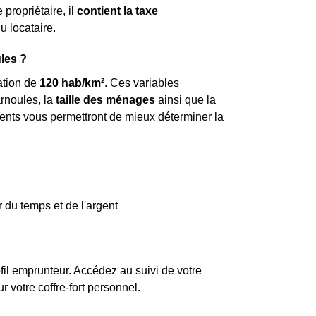
 propriétaire, il
contient la taxe
u locataire.
ules ?
ation de
120 hab/km²
. Ces variables
noules, la
taille des ménages
ainsi que la
ents vous permettront de mieux déterminer la
 du temps et de l'argent
fil emprunteur. Accédez au suivi de votre
votre coffre-fort personnel.