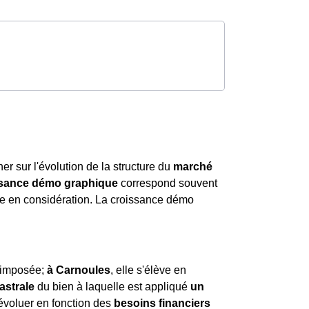
ner sur l'évolution de la structure du
marché
ssance démo graphique
correspond souvent
dre en considération. La croissance démo
t imposée;
à Carnoules
, elle s'élève en
astrale
du bien à laquelle est appliqué
un
évoluer en fonction des
besoins financiers