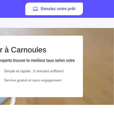
Simulez votre prêt
er à Carnoules
xperts trouver le meilleur taux selon votre
Simple et rapide : 6 minutes suffisent
Service gratuit et sans engagement