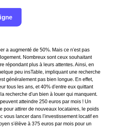
ligne
anger a augmenté de 50%. Mais ce n'est pas
ur logement. Nombreux sont ceux souhaitant
re répondant plus à leurs attentes. Ainsi, en
 quelque peu insTable, impliquant une recherche
'est généralement pas bien longue. En effet,
r tous les ans, et 40% d'entre eux quittant
à la recherche d'un bien à louer qui manquent.
 peuvent atteindre 250 euros par mois ! Un
e pour attirer de nouveaux locataires, le poids
c vous lancer dans l'investissement locatif en
 moyen s'élève à 375 euros par mois pour un