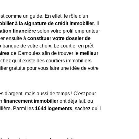
est comme un guide. En effet, le rôle d'un
ilier à la signature de crédit immobilier
. Il
ation financière
selon votre profil emprunteur
der ensuite à
constituer votre dossier de
a banque de votre choix. Le courtier en prêt
ires
de Carnoules afin de trouver le
meilleur
ez qu'il existe des courtiers immobiliers
er gratuite pour vous faire une idée de votre
 d'argent, mais aussi de temps ! C'est pour
un
financement immobilier
ont déjà fait, ou
lière. Parmi les
1644 logements
, sachez qu'il