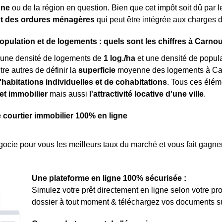
une
ou de la région en question. Bien que cet impôt soit dû par le
t des ordures ménagères
qui peut être intégrée aux charges d
opulation et de logements : quels sont les chiffres à Carno
une densité de logements de
1 log./ha
et une densité de popul
tre autres de définir la
superficie
moyenne des logements à Car
'habitations individuelles et de cohabitations
. Tous ces élém
et immobilier
mais aussi
l'attractivité locative d'une ville
.
e courtier immobilier 100% en ligne
ocie pour vous les meilleurs taux du marché et vous fait gagner
Une plateforme en ligne 100% sécurisée :
Simulez votre prêt directement en ligne selon votre pro
dossier à tout moment & téléchargez vos documents sur 