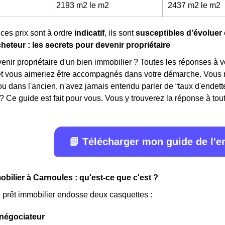
2193 m2 le m
2
2437 m2 le m
2
ces prix sont à ordre
indicatif
, ils sont
susceptibles d'évoluer
heteur : les secrets pour devenir propriétaire
ir propriétaire d'un bien immobilier ? Toutes les réponses à v
 et vous aimeriez être accompagnés dans votre démarche. Vous n
ou dans l'ancien, n'avez jamais entendu parler de “taux d'ende
? Ce guide est fait pour vous. Vous y trouverez la réponse à toute
📗 Télécharger mon guide de l'
obilier à Carnoules : qu'est-ce que c'est ?
n prêt immobilier endosse deux casquettes :
négociateur