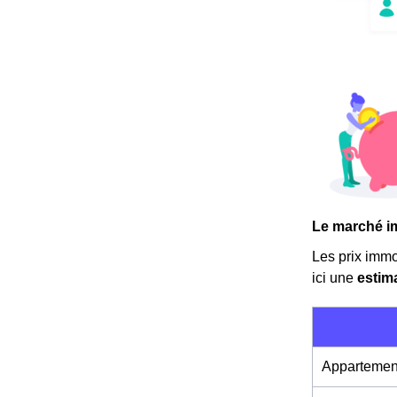
Le marché i
Les prix immo
ici une
estim
Appartemen