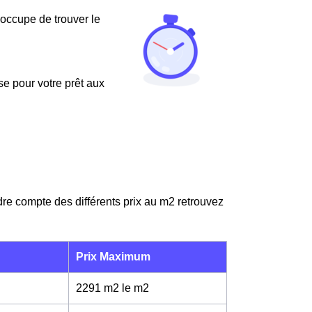
'occupe de trouver le
use pour votre prêt aux
dre compte des différents prix au m
2
retrouvez
Prix Maximum
2291 m2 le m
2