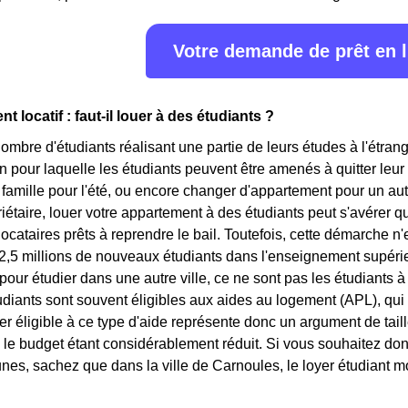
Votre demande de prêt en 
t locatif : faut-il louer à des étudiants ?
nombre d'étudiants réalisant une partie de leurs études à l'étr
on pour laquelle les étudiants peuvent être amenés à quitter le
r famille pour l'été, ou encore changer d'appartement pour un aut
riétaire, louer votre appartement à des étudiants peut s'avérer
locataires prêts à reprendre le bail. Toutefois, cette démarche n
2,5 millions de nouveaux étudiants dans l'enseignement supérieu
 pour étudier dans une autre ville, ce ne sont pas les étudiants 
udiants sont souvent éligibles aux aides au logement (APL), qui
er éligible à ce type d'aide représente donc un argument de taill
 le budget étant considérablement réduit. Si vous souhaitez don
eunes, sachez que dans la ville de Carnoules, le loyer étudiant