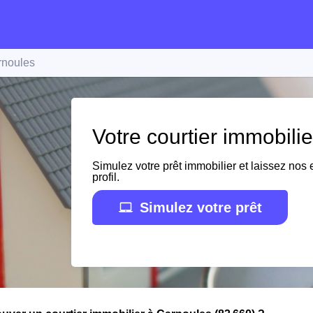
rnoules
Votre courtier immobili
Simulez votre prêt immobilier et laissez nos e
profil.
Simulez votre prêt