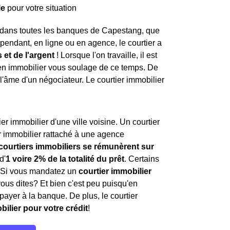
le
pour votre situation
a dans toutes les banques de Capestang, que
épendant, en ligne ou en agence, le courtier a
 et de l'argent
! Lorsque l'on travaille, il est
r en immobilier vous soulage de ce temps. De
l'âme d'un négociateur. Le courtier immobilier
r immobilier d'une ville voisine. Un courtier
r immobilier rattaché à une agence
 courtiers immobiliers se rémunèrent sur
d'
1 voire 2% de la totalité du prêt
. Certains
. Si vous mandatez un
courtier immobilier
vous dites? Et bien c'est peu puisqu'en
payer à la banque. De plus, le courtier
bilier pour votre crédit
!