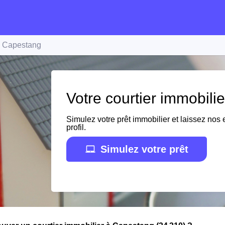
Capestang
Votre courtier immobili
Simulez votre prêt immobilier et laissez nos e
profil.
Simulez votre prêt