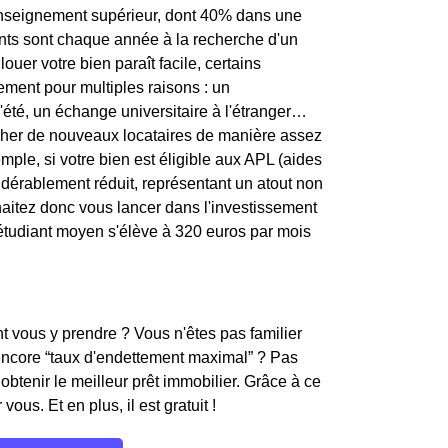
l'enseignement supérieur, dont 40% dans une
diants sont chaque année à la recherche d'un
ouer votre bien paraît facile, certains
tement pour multiples raisons : un
'été, un échange universitaire à l'étranger…
ercher de nouveaux locataires de manière assez
mple, si votre bien est éligible aux APL (aides
sidérablement réduit, représentant un atout non
haitez donc vous lancer dans l'investissement
r étudiant moyen s'élève à 320 euros par mois
 vous y prendre ? Vous n'êtes pas familier
encore “taux d'endettement maximal” ? Pas
obtenir le meilleur prêt immobilier. Grâce à ce
ous. Et en plus, il est gratuit !