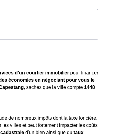
rvices d'un courtier immobilier
pour financer
ndes économies en négociant pour vous le
 Capestang
, sachez que la ville compte
1448
tude de nombreux impôts dont la taxe foncière.
n les villes et peut fortement impacter les coûts
 cadastrale
d'un bien ainsi que du
taux