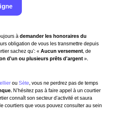
ligne
toujours à
demander les honoraires du
leurs obligation de vous les transmettre depuis
rtier sachez qu': «
Aucun versement
, de
ion d'un ou plusieurs prêts d'argent
».
llier
ou
Sète
, vous ne perdrez pas de temps
nque.
N'hésitez pas à faire appel à un courtier
tier connaît son secteur d'activité et saura
 de courtiers que vous pouvez consulter au sein