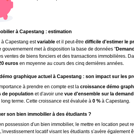
mobilier à Capestang : estimation
à Capestang est
variable
et il peut-être
difficile d'estimer le 
e gouvernement met à disposition la base de données “
Demande
s ventes de biens fonciers et des transactions immobilières. Da
20 euros
en moyenne au cours des cinq dernières années.
mo graphique actuel à Capestang : son impact sur les pro
importance à prendre en compte est la
croissance démo graph
de population
et d'avoir une
vue d'ensemble sur la demand
 long terme. Cette croissance est évaluée à
0 %
à Capestang.
er son bien immobilier à des étudiants ?
en possession d'un bien immobilier, le mettre en location peut 
'investissement locatif visant les étudiants s'avère également êt