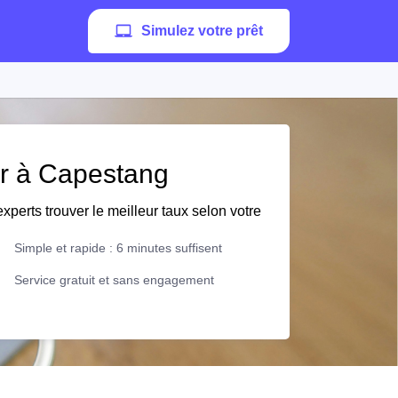
Simulez votre prêt
er à Capestang
xperts trouver le meilleur taux selon votre
Simple et rapide : 6 minutes suffisent
Service gratuit et sans engagement