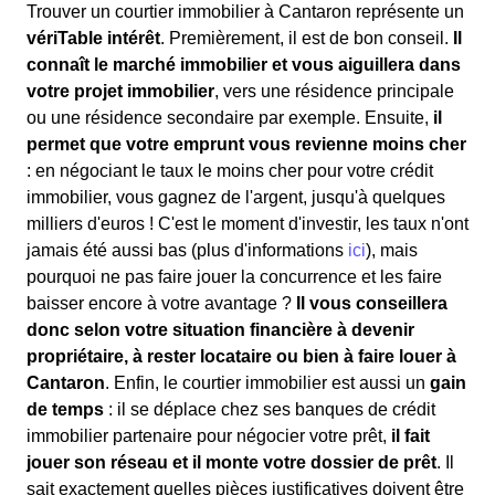
Trouver un courtier immobilier à Cantaron représente un
vériTable intérêt
. Premièrement, il est de bon conseil.
Il
connaît le marché immobilier et vous aiguillera dans
votre projet immobilier
, vers une résidence principale
ou une résidence secondaire par exemple. Ensuite,
il
permet que votre emprunt vous revienne moins cher
: en négociant le taux le moins cher pour votre crédit
immobilier, vous gagnez de l'argent, jusqu'à quelques
milliers d'euros ! C'est le moment d'investir, les taux n'ont
jamais été aussi bas (plus d'informations
ici
), mais
pourquoi ne pas faire jouer la concurrence et les faire
baisser encore à votre avantage ?
Il vous conseillera
donc selon votre situation financière à devenir
propriétaire, à rester locataire ou bien à faire louer à
Cantaron
. Enfin, le courtier immobilier est aussi un
gain
de temps
: il se déplace chez ses banques de crédit
immobilier partenaire pour négocier votre prêt,
il fait
jouer son réseau et il monte votre dossier de prêt
. Il
sait exactement quelles pièces justificatives doivent être