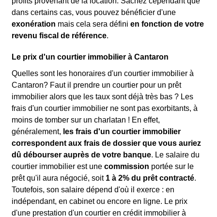
profits provenant de la location. Sachez cependant que
dans certains cas, vous pouvez bénéficier d'une
exonération
mais cela sera défini
en fonction de votre
revenu fiscal de référence
.
Le prix d'un courtier immobilier à Cantaron
Quelles sont les honoraires d'un courtier immobilier à
Cantaron? Faut il prendre un courtier pour un prêt
immobilier alors que les taux sont déjà très bas ? Les
frais d'un courtier immobilier ne sont pas exorbitants, à
moins de tomber sur un charlatan ! En effet,
généralement,
les frais d'un courtier immobilier
correspondent aux frais de dossier que vous auriez
dû débourser auprès de votre banque
. Le salaire du
courtier immobilier est une
commission
portée sur le
prêt qu'il aura négocié, soit
1 à 2% du prêt contracté
.
Toutefois, son salaire dépend d'où il exerce : en
indépendant, en cabinet ou encore en ligne. Le prix
d'une prestation d'un courtier en crédit immobilier à