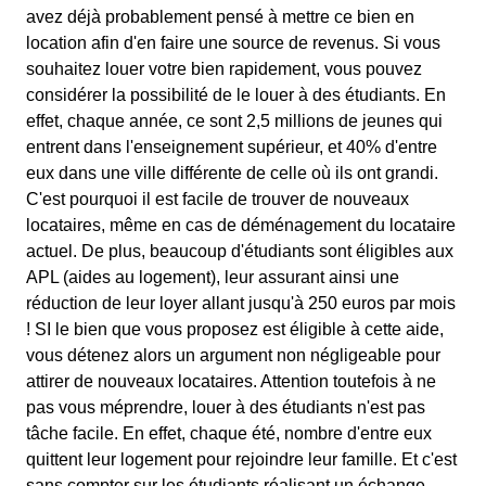
avez déjà probablement pensé à mettre ce bien en
location afin d'en faire une source de revenus. Si vous
souhaitez louer votre bien rapidement, vous pouvez
considérer la possibilité de le louer à des étudiants. En
effet, chaque année, ce sont 2,5 millions de jeunes qui
entrent dans l'enseignement supérieur, et 40% d'entre
eux dans une ville différente de celle où ils ont grandi.
C'est pourquoi il est facile de trouver de nouveaux
locataires, même en cas de déménagement du locataire
actuel. De plus, beaucoup d'étudiants sont éligibles aux
APL (aides au logement), leur assurant ainsi une
réduction de leur loyer allant jusqu'à 250 euros par mois
! SI le bien que vous proposez est éligible à cette aide,
vous détenez alors un argument non négligeable pour
attirer de nouveaux locataires. Attention toutefois à ne
pas vous méprendre, louer à des étudiants n'est pas
tâche facile. En effet, chaque été, nombre d'entre eux
quittent leur logement pour rejoindre leur famille. Et c'est
sans compter sur les étudiants réalisant un échange