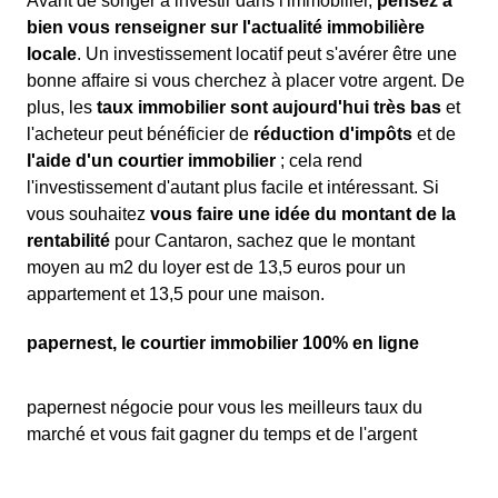
Avant de songer à investir dans l'immobilier,
pensez à
bien vous renseigner sur l'actualité immobilière
locale
. Un investissement locatif peut s'avérer être une
bonne affaire si vous cherchez à placer votre argent. De
plus, les
taux immobilier sont aujourd'hui très bas
et
l'acheteur peut bénéficier de
réduction d'impôts
et de
l'aide d'un courtier immobilier
; cela rend
l'investissement d'autant plus facile et intéressant. Si
vous souhaitez
vous faire une idée du montant de la
rentabilité
pour Cantaron, sachez que le montant
moyen au m2 du loyer est de 13,5 euros pour un
appartement et 13,5 pour une maison.
papernest, le courtier immobilier 100% en ligne
papernest négocie pour vous les meilleurs taux du
marché et vous fait gagner du temps et de l'argent