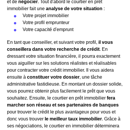
et de
négocier
. Tout d'abord le courtier en prêt
immobilier fait une
analyse de votre situation
:
Votre projet immobilier
Votre profil emprunteur
Votre capacité d'emprunt
En tant que conseiller, et suivant votre profil,
il vous
conseillera dans votre recherche de crédit
. En
dressant votre situation financière, il pourra exactement
vous aiguiller sur les solutions réalistes et réalisables
pour contracter votre crédit immobilier. Il vous aidera
ensuite à
constituer votre dossier
, une tâche
administrative fastidieuse. En montant un dossier solide,
vous pourrez obtenir plus facilement le prêt que vous
souhaitez. Ensuite, le courtier en prêt immobilier
fera
marcher son réseau et ses partenaires de banques
pour trouver le crédit le plus avantageux pour vous et
donc vous trouver
le meilleur taux immobilier
. Grâce à
ses négociations, le courtier en immobilier déterminera