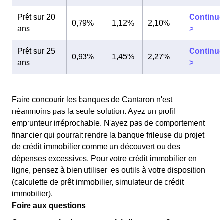
Prêt sur 20
Continu
0,79%
1,12%
2,10%
ans
>
Prêt sur 25
Continu
0,93%
1,45%
2,27%
ans
>
Faire concourir les banques de Cantaron n'est
néanmoins pas la seule solution. Ayez un profil
emprunteur irréprochable. N'ayez pas de comportement
financier qui pourrait rendre la banque frileuse du projet
de crédit immobilier comme un découvert ou des
dépenses excessives. Pour votre crédit immobilier en
ligne, pensez à bien utiliser les outils à votre disposition
(calculette de prêt immobilier, simulateur de crédit
immobilier).
Foire aux questions