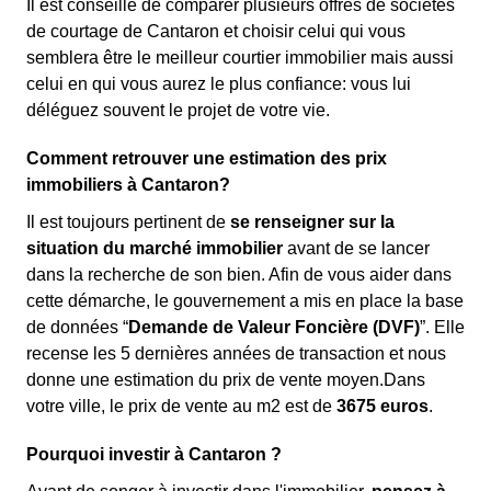
Il est conseillé de comparer plusieurs offres de sociétés
de courtage de Cantaron et choisir celui qui vous
semblera être le meilleur courtier immobilier mais aussi
celui en qui vous aurez le plus confiance: vous lui
déléguez souvent le projet de votre vie.
Comment retrouver une estimation des prix
immobiliers à Cantaron?
Il est toujours pertinent de
se renseigner sur la
situation du marché immobilier
avant de se lancer
dans la recherche de son bien. Afin de vous aider dans
cette démarche, le gouvernement a mis en place la base
de données “
Demande de Valeur Foncière (DVF)
”. Elle
recense les 5 dernières années de transaction et nous
donne une estimation du prix de vente moyen.Dans
votre ville, le prix de vente au m
2
est de
3675 euros
.
Pourquoi investir à Cantaron ?