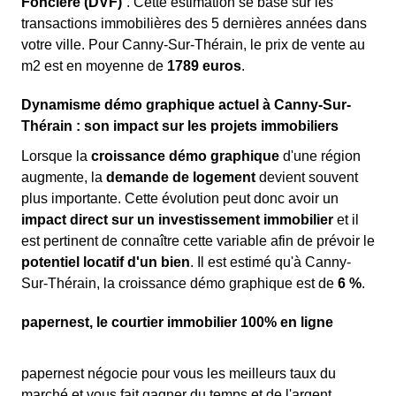
Foncière (DVF)
”. Cette estimation se base sur les
transactions immobilières des 5 dernières années dans
votre ville. Pour Canny-Sur-Thérain, le prix de vente au
m
2
est en moyenne de
1789 euros
.
Dynamisme démo graphique actuel à Canny-Sur-
Thérain : son impact sur les projets immobiliers
Lorsque la
croissance démo graphique
d'une région
augmente, la
demande de logement
devient souvent
plus importante. Cette évolution peut donc avoir un
impact direct sur un investissement immobilier
et il
est pertinent de connaître cette variable afin de prévoir le
potentiel locatif d'un bien
. Il est estimé qu'à Canny-
Sur-Thérain, la croissance démo graphique est de
6 %
.
papernest, le courtier immobilier 100% en ligne
papernest négocie pour vous les meilleurs taux du
marché et vous fait gagner du temps et de l'argent