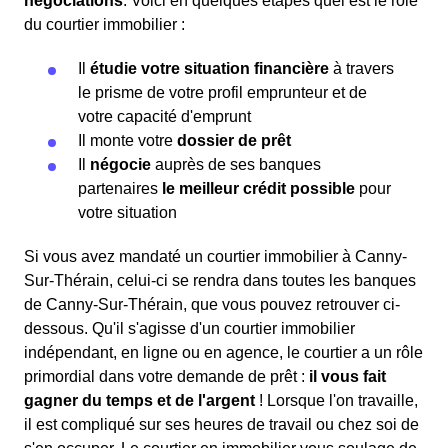
négociations
. Voici en quelques étapes quel est le rôle
du courtier immobilier :
Il
étudie votre situation financière
à travers
le prisme de votre profil emprunteur et de
votre capacité d'emprunt
Il monte votre
dossier de prêt
Il
négocie
auprès de ses banques
partenaires
le meilleur crédit possible
pour
votre situation
Si vous avez mandaté un courtier immobilier à Canny-
Sur-Thérain, celui-ci se rendra dans toutes les banques
de Canny-Sur-Thérain, que vous pouvez retrouver ci-
dessous. Qu'il s'agisse d'un courtier immobilier
indépendant, en ligne ou en agence, le courtier a un rôle
primordial dans votre demande de prêt :
il vous fait
gagner du temps et de l'argent
! Lorsque l'on travaille,
il est compliqué sur ses heures de travail ou chez soi de