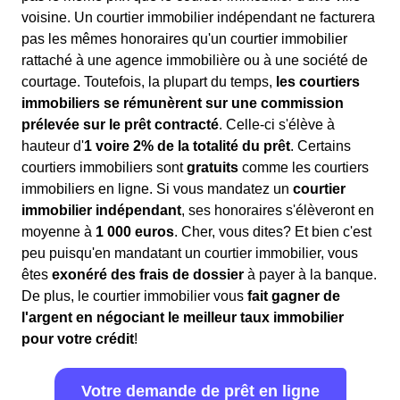
voisine. Un courtier immobilier indépendant ne facturera
pas les mêmes honoraires qu'un courtier immobilier
rattaché à une agence immobilière ou à une société de
courtage. Toutefois, la plupart du temps,
les courtiers
immobiliers se rémunèrent sur une commission
prélevée sur le prêt contracté
. Celle-ci s'élève à
hauteur d'
1 voire 2% de la totalité du prêt
. Certains
courtiers immobiliers sont
gratuits
comme les courtiers
immobiliers en ligne. Si vous mandatez un
courtier
immobilier indépendant
, ses honoraires s'élèveront en
moyenne à
1 000 euros
. Cher, vous dites? Et bien c'est
peu puisqu'en mandatant un courtier immobilier, vous
êtes
exonéré des frais de dossier
à payer à la banque.
De plus, le courtier immobilier vous
fait gagner de
l'argent en négociant le meilleur taux immobilier
pour votre crédit
!
Votre demande de prêt en ligne