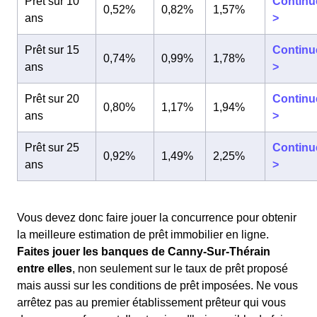
Prêt sur 10
Continu
0,52%
0,82%
1,57%
ans
>
Prêt sur 15
Continu
0,74%
0,99%
1,78%
ans
>
Prêt sur 20
Continu
0,80%
1,17%
1,94%
ans
>
Prêt sur 25
Continu
0,92%
1,49%
2,25%
ans
>
Vous devez donc faire jouer la concurrence pour obtenir
la meilleure estimation de prêt immobilier en ligne.
Faites jouer les banques de Canny-Sur-Thérain
entre elles
, non seulement sur le taux de prêt proposé
mais aussi sur les conditions de prêt imposées. Ne vous
arrêtez pas au premier établissement prêteur qui vous