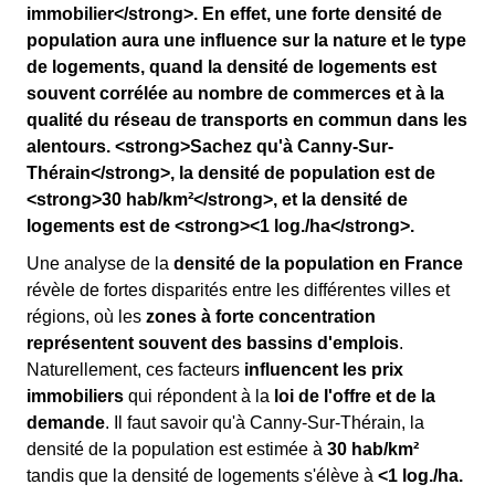
immobilier</strong>. En effet, une forte densité de
population aura une influence sur la nature et le type
de logements, quand la densité de logements est
souvent corrélée au nombre de commerces et à la
qualité du réseau de transports en commun dans les
alentours. <strong>Sachez qu'à Canny-Sur-
Thérain</strong>, la densité de population est de
<strong>30 hab/km²</strong>, et la densité de
logements est de <strong><1 log./ha</strong>.
Une analyse de la
densité de la population en France
révèle de fortes disparités entre les différentes villes et
régions, où les
zones à forte concentration
représentent souvent des bassins d'emplois
.
Naturellement, ces facteurs
influencent les prix
immobiliers
qui répondent à la
loi de l'offre et de la
demande
. Il faut savoir qu'à Canny-Sur-Thérain, la
densité de la population est estimée à
30 hab/km²
tandis que la densité de logements s'élève à
<1 log./ha.