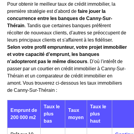
Pour obtenir le meilleur taux de crédit immobilier, la
première stratégie est d'abord de
faire jouer la
concurrence entre les banques de Canny-Sur-
Thérain
. Tandis que certaines banques préfèrent
récolter de nouveaux clients, d'autres se préoccupent de
leurs principaux clients et s'affairent à les fidéliser.
Selon votre profil emprunteur, votre projet immobilier
et votre capacité d'emprunt, les banques
n'adopteront pas le même discours
. D'où l'intérêt de
passer par un courtier en crédit immobilier à Canny-Sur-
Thérain et un comparateur de crédit immobilier en
amont. Vous trouverez ci-dessous les taux immobiliers
de Canny-Sur-Thérain :
Taux le
Taux le
Emprunt de
Taux
plus
plus
200 000 m2
moyen
bas
haut