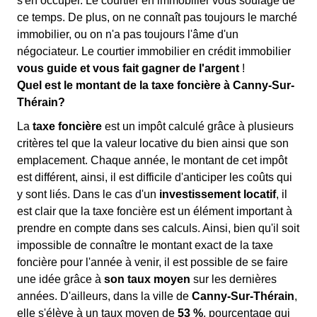
s'en occuper. Le courtier en immobilier vous soulage de
ce temps. De plus, on ne connaît pas toujours le marché
immobilier, ou on n'a pas toujours l'âme d'un
négociateur. Le courtier immobilier en crédit immobilier
vous guide et vous fait gagner de l'argent
!
Quel est le montant de la taxe foncière à Canny-Sur-
Thérain?
La
taxe foncière
est un impôt calculé grâce à plusieurs
critères tel que la valeur locative du bien ainsi que son
emplacement. Chaque année, le montant de cet impôt
est différent, ainsi, il est difficile d'anticiper les coûts qui
y sont liés. Dans le cas d'un
investissement locatif
, il
est clair que la taxe foncière est un élément important à
prendre en compte dans ses calculs. Ainsi, bien qu'il soit
impossible de connaître le montant exact de la taxe
foncière pour l'année à venir, il est possible de se faire
une idée grâce à
son taux moyen
sur les dernières
années. D'ailleurs, dans la ville de
Canny-Sur-Thérain
,
elle s'élève à un taux moyen de
53 %
, pourcentage qui