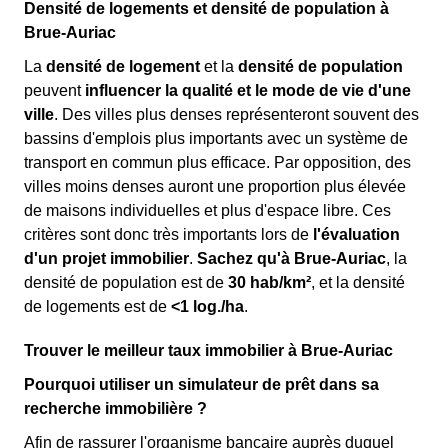
Densité de logements et densité de population à
Brue-Auriac
La
densité de logement
et la
densité de population
peuvent
influencer la qualité et le mode de vie d'une
ville
. Des villes plus denses représenteront souvent des
bassins d'emplois plus importants avec un système de
transport en commun plus efficace. Par opposition, des
villes moins denses auront une proportion plus élevée
de maisons individuelles et plus d'espace libre. Ces
critères sont donc très importants lors de
l'évaluation
d'un projet immobilier
.
Sachez qu'à Brue-Auriac
, la
densité de population est de
30 hab/km²
, et la densité
de logements est de
<1 log./ha
.
Trouver le meilleur taux immobilier à Brue-Auriac
Pourquoi utiliser un simulateur de prêt dans sa
recherche immobilière ?
Afin de rassurer l'organisme bancaire auprès duquel