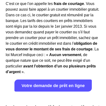
C'est ce que l'on appelle les
frais de courtage
. Vous
pouvez aussi faire appel à un courtier immobilier gratuit.
Dans ce cas ci, le courtier gratuit est rémunéré par la
banque. Les tarifs des courtiers en prêts immobiliers
sont régis par la loi depuis le 1er janvier 2013. Si vous
vous demandez quand payer le courtier ou s'il faut
prendre un courtier pour un prêt immobilier, sachez que
le courtier en crédit immobilier est dans l'
obligation de
vous donner le montant de ses frais de courtage
. La
loi Murcef indique ceci : «
Aucun versement
, de
quelque nature que ce soit, ne peut être exigé d'un
particulier
avant l'obtention d'un ou plusieurs prêts
d'argent
».
Votre demande de prêt en ligne