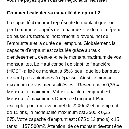
vous ne payez qu'en cas de négociation réussie !
Comment calculer sa capacité d'emprunt ?
La capacité d'emprunt représente le montant que l'on
peut emprunter auprès de la banque. Ce dernier dépend
de plusieurs facteurs, notamment le revenu net de
l'emprunteur et la durée de l'emprunt. Globalement, la
capacité d'emprunt est calculée grâce au taux
d'endettement, c'est -à -dire le montant maximum de vos
mensualités. Le Haut conseil de stabilité financière
(HCSF) a fixé ce montant à 35%, seuil que les banques
ne sont plus autorisées à dépasser. Ainsi, le montant
maximum de vos mensualités est : Revenu net x 0,35 =
Mensualité maximum. Votre capacité d'emprunt est :
Mensualité maximum x Durée de l'emprunt. Par
exemple, pour un revenu net de 2500m2 et un emprunt
de 15 ans, la mensualité maximum est 2500 x 0,35 =
875. Votre capacité d'emprunt est : 875 x 12 (mois) x 15
(ans) = 157 500m2. Attention, de ce montant devront être