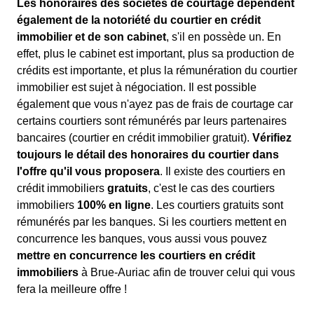
Les honoraires des sociétés de courtage dépendent
également de la notoriété du courtier en crédit
immobilier et de son cabinet
, s'il en possède un. En
effet, plus le cabinet est important, plus sa production de
crédits est importante, et plus la rémunération du courtier
immobilier est sujet à négociation. Il est possible
également que vous n'ayez pas de frais de courtage car
certains courtiers sont rémunérés par leurs partenaires
bancaires (courtier en crédit immobilier gratuit).
Vérifiez
toujours le détail des honoraires du courtier dans
l'offre qu'il vous proposera
. Il existe des courtiers en
crédit immobiliers
gratuits
, c'est le cas des courtiers
immobiliers
100% en ligne
. Les courtiers gratuits sont
rémunérés par les banques. Si les courtiers mettent en
concurrence les banques, vous aussi vous pouvez
mettre en concurrence les courtiers en crédit
immobiliers
à Brue-Auriac afin de trouver celui qui vous
fera la meilleure offre !