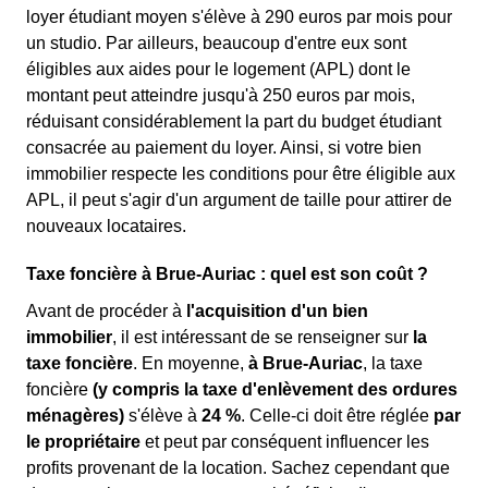
loyer étudiant moyen s'élève à 290 euros par mois pour
un studio. Par ailleurs, beaucoup d'entre eux sont
éligibles aux aides pour le logement (APL) dont le
montant peut atteindre jusqu'à 250 euros par mois,
réduisant considérablement la part du budget étudiant
consacrée au paiement du loyer. Ainsi, si votre bien
immobilier respecte les conditions pour être éligible aux
APL, il peut s'agir d'un argument de taille pour attirer de
nouveaux locataires.
Taxe foncière à Brue-Auriac : quel est son coût ?
Avant de procéder à
l'acquisition d'un bien
immobilier
, il est intéressant de se renseigner sur
la
taxe foncière
. En moyenne,
à Brue-Auriac
, la taxe
foncière
(y compris la taxe d'enlèvement des ordures
ménagères)
s'élève à
24 %
. Celle-ci doit être réglée
par
le propriétaire
et peut par conséquent influencer les
profits provenant de la location. Sachez cependant que