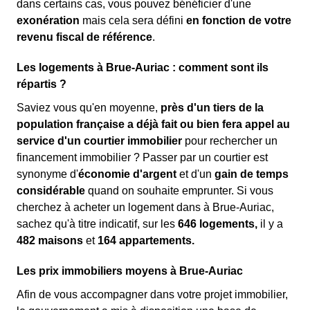
dans certains cas, vous pouvez bénéficier d'une
exonération
mais cela sera défini
en fonction de votre
revenu fiscal de référence
.
Les logements à Brue-Auriac : comment sont ils
répartis ?
Saviez vous qu'en moyenne,
près d'un tiers de la
population française a déjà fait ou bien fera appel au
service d'un courtier immobilier
pour rechercher un
financement immobilier ? Passer par un courtier est
synonyme d'
économie d'argent
et d'un
gain de temps
considérable
quand on souhaite emprunter. Si vous
cherchez à acheter un logement dans à Brue-Auriac,
sachez qu'à titre indicatif, sur les
646 logements,
il y a
482 maisons
et
164 appartements.
Les prix immobiliers moyens à Brue-Auriac
Afin de vous accompagner dans votre projet immobilier,