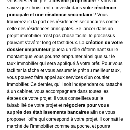
Vous êtes enfin prêt à
devenir propriétaire
? Vous ne
savez que choisir entre investir dans votre
résidence
principale et une résidence secondaire
? Vous
trouverez ici la part des résidences secondaires contre
celle des résidences principales. Se lancer dans un
projet immobilier n'est pas chose facile, le processus
pouvant s'avérer long et fastidieux. La
création de votre
dossier emprunteur
jouera un rôle déterminant sur le
montant que vous pourrez emprunter ainsi que sur le
taux immobilier qui sera appliqué à votre prêt. Pour vous
faciliter la tâche et vous assurer le prêt au meilleur taux,
vous pouvez faire appel aux services d'un courtier
immobilier. Ce dernier, qu'il soit indépendant ou rattaché
à un cabinet, vous accompagnera dans toutes les
étapes de votre projet. Il vous conseillera sur la
faisabilité de votre projet et
négociera pour vous
auprès des établissements bancaires
afin de vous
proposer l'offre qui correspond à votre projet. Il connaît le
marché de l'immobilier comme sa poche, et pourra