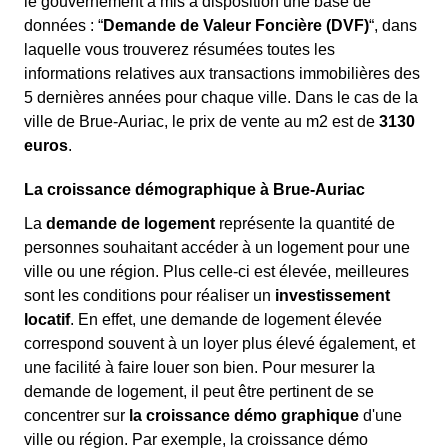
le gouvernement a mis à disposition une base de
données : “
Demande de Valeur Foncière (DVF)
“, dans
laquelle vous trouverez résumées toutes les
informations relatives aux transactions immobilières des
5 dernières années pour chaque ville. Dans le cas de la
ville de Brue-Auriac, le prix de vente au m
2
est de
3130
euros
.
La croissance démographique à Brue-Auriac
La
demande de logement
représente la quantité de
personnes souhaitant accéder à un logement pour une
ville ou une région. Plus celle-ci est élevée, meilleures
sont les conditions pour réaliser un
investissement
locatif
. En effet, une demande de logement élevée
correspond souvent à un loyer plus élevé également, et
une facilité à faire louer son bien. Pour mesurer la
demande de logement, il peut être pertinent de se
concentrer sur
la croissance démo graphique
d'une
ville ou région. Par exemple, la croissance démo