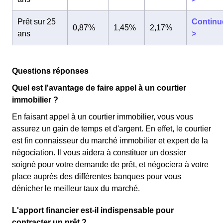
Prêt sur 25
Continu
0,87%
1,45%
2,17%
ans
>
Questions réponses
Quel est l'avantage de faire appel à un courtier
immobilier ?
En faisant appel à un courtier immobilier, vous vous
assurez un gain de temps et d'argent. En effet, le courtier
est fin connaisseur du marché immobilier et expert de la
négociation. Il vous aidera à constituer un dossier
soigné pour votre demande de prêt, et négociera à votre
place auprès des différentes banques pour vous
dénicher le meilleur taux du marché.
L'apport financier est-il indispensable pour
contracter un prêt ?