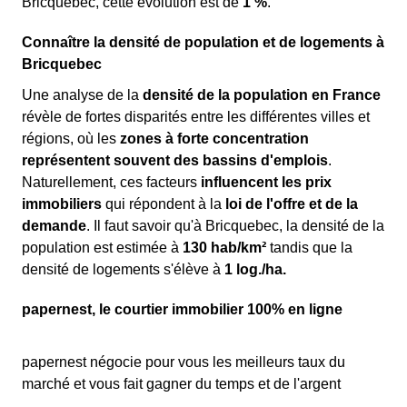
Bricquebec, cette évolution est de
1 %
.
Connaître la densité de population et de logements à
Bricquebec
Une analyse de la
densité de la population en France
révèle de fortes disparités entre les différentes villes et
régions, où les
zones à forte concentration
représentent souvent des bassins d'emplois
.
Naturellement, ces facteurs
influencent les prix
immobiliers
qui répondent à la
loi de l'offre et de la
demande
. Il faut savoir qu'à Bricquebec, la densité de la
population est estimée à
130 hab/km²
tandis que la
densité de logements s'élève à
1 log./ha.
papernest, le courtier immobilier 100% en ligne
papernest négocie pour vous les meilleurs taux du
marché et vous fait gagner du temps et de l'argent