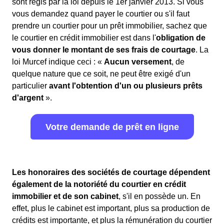
sont régis par la loi depuis le 1er janvier 2013. Si vous
vous demandez quand payer le courtier ou s'il faut
prendre un courtier pour un prêt immobilier, sachez que
le courtier en crédit immobilier est dans l'
obligation de
vous donner le montant de ses frais de courtage
. La
loi Murcef indique ceci : «
Aucun versement
, de
quelque nature que ce soit, ne peut être exigé d'un
particulier
avant l'obtention d'un ou plusieurs prêts
d'argent
».
Votre demande de prêt en ligne
Les honoraires des sociétés de courtage dépendent
également de la notoriété du courtier en crédit
immobilier et de son cabinet
, s'il en possède un. En
effet, plus le cabinet est important, plus sa production de
crédits est importante, et plus la rémunération du courtier