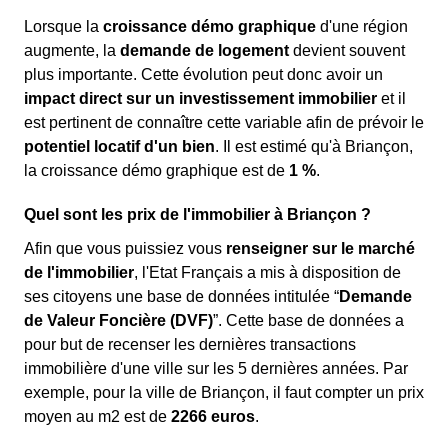
Lorsque la
croissance démo graphique
d'une région
augmente, la
demande de logement
devient souvent
plus importante. Cette évolution peut donc avoir un
impact direct sur un investissement immobilier
et il
est pertinent de connaître cette variable afin de prévoir le
potentiel locatif d'un bien
. Il est estimé qu'à Briançon,
la croissance démo graphique est de
1 %
.
Quel sont les prix de l'immobilier à Briançon ?
Afin que vous puissiez vous
renseigner sur le marché
de l'immobilier
, l'Etat Français a mis à disposition de
ses citoyens une base de données intitulée “
Demande
de Valeur Foncière (DVF)
”. Cette base de données a
pour but de recenser les dernières transactions
immobilière d'une ville sur les 5 dernières années. Par
exemple, pour la ville de Briançon, il faut compter un prix
moyen au m
2
est de
2266 euros
.