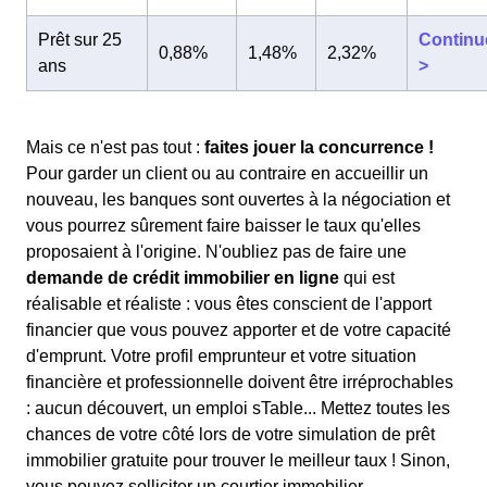
Prêt sur 25
Continu
0,88%
1,48%
2,32%
ans
>
Mais ce n'est pas tout :
faites jouer la concurrence !
Pour garder un client ou au contraire en accueillir un
nouveau, les banques sont ouvertes à la négociation et
vous pourrez sûrement faire baisser le taux qu'elles
proposaient à l'origine. N'oubliez pas de faire une
demande de crédit immobilier en ligne
qui est
réalisable et réaliste : vous êtes conscient de l'apport
financier que vous pouvez apporter et de votre capacité
d'emprunt. Votre profil emprunteur et votre situation
financière et professionnelle doivent être irréprochables
: aucun découvert, un emploi sTable... Mettez toutes les
chances de votre côté lors de votre simulation de prêt
immobilier gratuite pour trouver le meilleur taux ! Sinon,
vous pouvez solliciter un courtier immobilier.