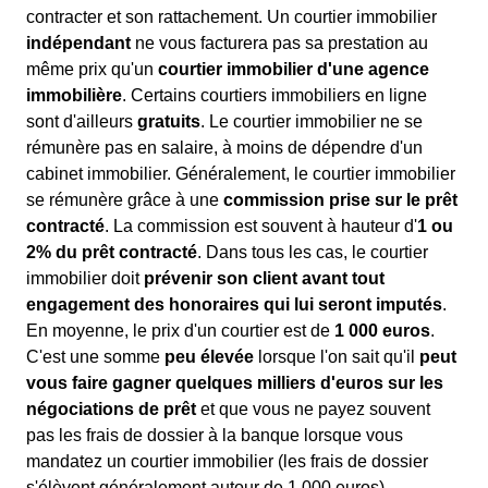
contracter et son rattachement. Un courtier immobilier
indépendant
ne vous facturera pas sa prestation au
même prix qu'un
courtier immobilier d'une agence
immobilière
. Certains courtiers immobiliers en ligne
sont d'ailleurs
gratuits
. Le courtier immobilier ne se
rémunère pas en salaire, à moins de dépendre d'un
cabinet immobilier. Généralement, le courtier immobilier
se rémunère grâce à une
commission prise sur le prêt
contracté
. La commission est souvent à hauteur d'
1 ou
2% du prêt contracté
. Dans tous les cas, le courtier
immobilier doit
prévenir son client avant tout
engagement des honoraires qui lui seront imputés
.
En moyenne, le prix d'un courtier est de
1 000 euros
.
C'est une somme
peu élevée
lorsque l'on sait qu'il
peut
vous faire gagner quelques milliers d'euros sur les
négociations de prêt
et que vous ne payez souvent
pas les frais de dossier à la banque lorsque vous
mandatez un courtier immobilier (les frais de dossier
s'élèvent généralement autour de 1 000 euros).