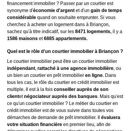
financement immobilier ? Passer par un courtier est
synonyme d'
économie d'argent
et d'un
gain de temps
considérable
quand on souhaite emprunter. Si vous
cherchez à acheter un logement dans à Briançon,
sachez qu'à titre indicatif, sur les
8471 logements,
il y a
1586 maisons
et
6885 appartements.
Quel est le rôle d'un courtier immobilier à Briançon ?
Le courtier immobilier peut être un courtier immobilier
indépendant
,
rattaché à une agence immobilière
, ou
un bien un courtier en prêt immobilier
en ligne
. Dans
tous les cas, le rôle du courtier en crédit immobilier est
multiple. Il est à la fois
conseiller auprès de son
client
et
négociateur auprès des banques
. Mais qu'est
ce qu'un courtier immobilier ? Le métier du courtier en
crédit immobilier est de vous suivre dans toutes vos
démarches de demande de prêt immobilier. Il
évaluera
votre situation financière
en premier lieu, afin de