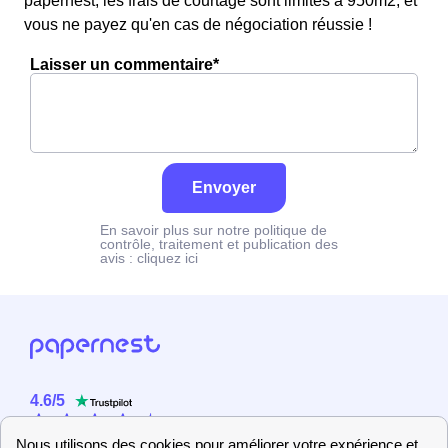
papernest, les frais de courtage sont limités à 950m2, et
vous ne payez qu'en cas de négociation réussie !
Laisser un commentaire*
Envoyer
En savoir plus sur notre politique de
contrôle, traitement et publication des
avis :
cliquez ici
4.6
/
5
Sur
2358
utilisateurs