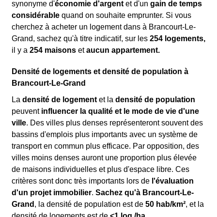
synonyme d'
économie d'argent
et d'un
gain de temps
considérable
quand on souhaite emprunter. Si vous
cherchez à acheter un logement dans à Brancourt-Le-
Grand, sachez qu'à titre indicatif, sur les
254 logements,
il y a
254 maisons
et
aucun appartement.
Densité de logements et densité de population à
Brancourt-Le-Grand
La
densité de logement
et la
densité de population
peuvent
influencer la qualité et le mode de vie d'une
ville
. Des villes plus denses représenteront souvent des
bassins d'emplois plus importants avec un système de
transport en commun plus efficace. Par opposition, des
villes moins denses auront une proportion plus élevée
de maisons individuelles et plus d'espace libre. Ces
critères sont donc très importants lors de
l'évaluation
d'un projet immobilier
.
Sachez qu'à Brancourt-Le-
Grand
, la densité de population est de
50 hab/km²
, et la
densité de logements est de
<1 log./ha
.