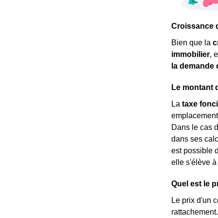
Croissance d
Bien que la
c
immobilier
, 
la demande 
Le montant d
La
taxe fonc
emplacement. C
Dans le cas 
dans ses calcu
est possible 
elle s'élève 
Quel est le p
Le prix d'un c
rattachement.