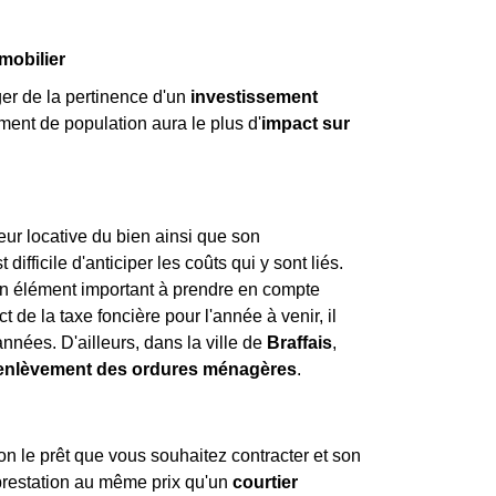
mobilier
ger de la pertinence d'un
investissement
ement de population aura le plus d'
impact sur
leur locative du bien ainsi que son
ifficile d'anticiper les coûts qui y sont liés.
st un élément important à prendre en compte
t de la taxe foncière pour l'année à venir, il
nnées. D'ailleurs, dans la ville de
Braffais
,
'enlèvement des ordures ménagères
.
on le prêt que vous souhaitez contracter et son
prestation au même prix qu'un
courtier