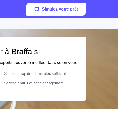
Simulez votre prêt
r à Braffais
xperts trouver le meilleur taux selon votre
Simple et rapide : 6 minutes suffisent
Service gratuit et sans engagement