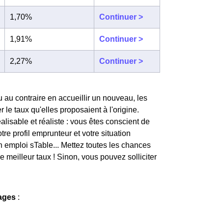
1,70%
Continuer >
1,91%
Continuer >
2,27%
Continuer >
u au contraire en accueillir un nouveau, les
le taux qu'elles proposaient à l'origine.
éalisable et réaliste : vous êtes conscient de
re profil emprunteur et votre situation
un emploi sTable... Mettez toutes les chances
le meilleur taux ! Sinon, vous pouvez solliciter
ages
: