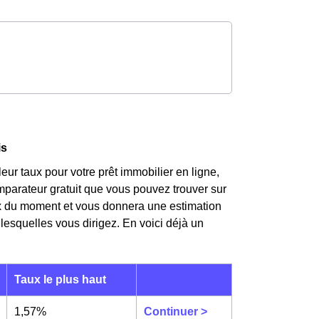
is
eur taux pour votre prêt immobilier en ligne,
mparateur gratuit que vous pouvez trouver sur
aux du moment et vous donnera une estimation
lesquelles vous dirigez. En voici déjà un
Taux le plus haut
1,57%
Continuer >