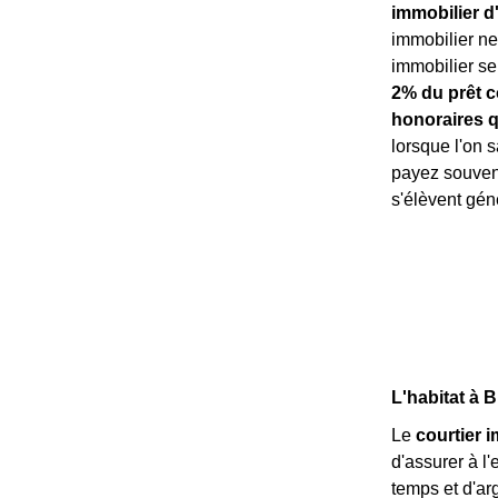
immobilier d
immobilier ne
immobilier s
2% du prêt c
honoraires q
lorsque l'on s
payez souvent
s'élèvent gén
L'habitat à B
Le
courtier 
d'assurer à l
temps et d'ar