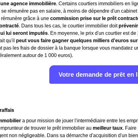
'une agence immobilière
. Certains courtiers immobiliers en lig
 se rémunère pas en salaire, à moins de dépendre d'un cabinet 
e rémunère grâce à une
commission prise sur le prêt contract
ontracté
. Dans tous les cas, le courtier immobilier doit
prévenir
ui lui seront imputés
. En moyenne, le prix d'un courtier est de
ait qu'il
peut vous faire gagner quelques milliers d'euros sur
 pas les frais de dossier à la banque lorsque vous mandatez un c
éralement autour de 1 000 euros).
Votre demande de prêt en 
raffais
immobilier
a pour mission de jouer l'intermédiaire entre les emp
'emprunteur de trouver le prêt immobilier au
meilleur taux
. Fair
gent non négligeable. Dans sa démarche d'acquisition d'un bien 