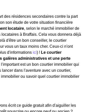
 part des résidences secondaires contre la part
on son étude de votre situation financière
ent locataire
, selon le marché immobilier de
es locataires à Braffais. Cela vous donnera déjà
à d'être un bon conseiller, le courtier
our vous un taux moins cher. Ceux-ci n'ont
plus d'informations
ici
) !
Le courtier
 galères administratives et une perte
 l'important est un bon courtier immobilier qui
 lancer dans l'aventure avec un courtier,
r immobilier ou savoir quel courtier immobilier
s écrit ce guide gratuit afin d'aiguiller les
 prêt souscrire ou encore neuf ou ancien ?