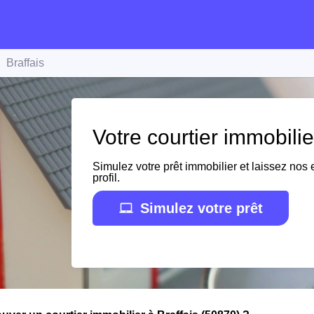
Braffais
Votre courtier immobilie
Simulez votre prêt immobilier et laissez nos e
profil.
Simulez votre prêt