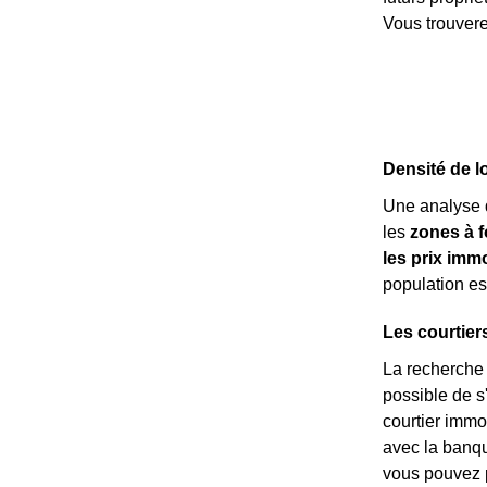
Vous trouvere
Densité de l
Une analyse 
les
zones à f
les prix immo
population es
Les courtier
La recherche d
possible de s'
courtier immo
avec la banq
vous pouvez p