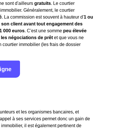
ne sont d'ailleurs
gratuits
. Le courtier
immobilier. Généralement, le courtier
é
. La commission est souvent à hauteur d'
1 ou
 son client avant tout engagement des
1 000 euros
. C'est une somme
peu élevée
 les négociations de prêt
et que vous ne
ourtier immobilier (les frais de dossier
ligne
runteurs et les organismes bancaires, et
e appel à ses services permet donc un gain de
immobilier, il est également pertinent de