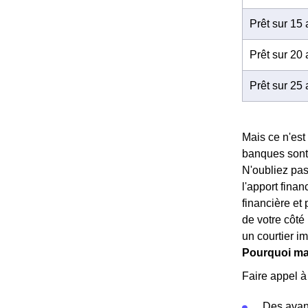
Prêt sur 15
Prêt sur 20
Prêt sur 25
Mais ce n'est 
banques sont 
N'oubliez pas
l'apport fina
financière et
de votre côté 
un courtier im
Pourquoi man
Faire appel à
Des ava