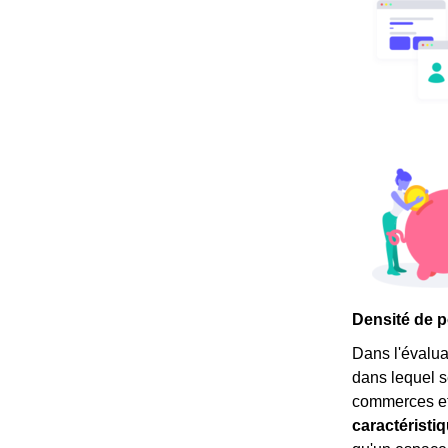
Densité de p
Dans l'évalua
dans lequel s
commerces et 
caractéristi