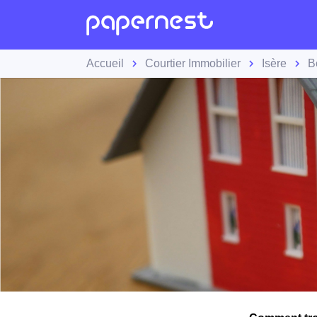
Accueil
Courtier Immobilier
Isère
B