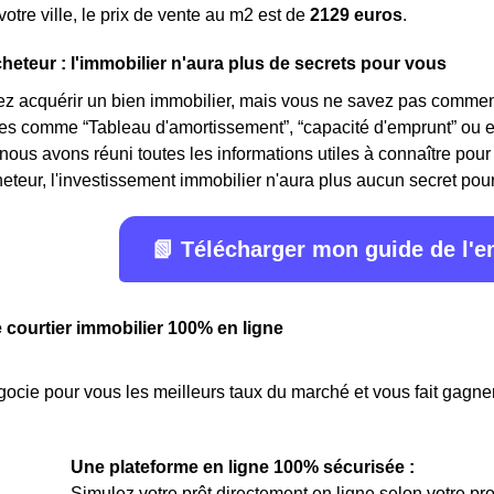
tre ville, le prix de vente au m
2
est de
2129 euros
.
cheteur : l'immobilier n'aura plus de secrets pour vous
z acquérir un bien immobilier, mais vous ne savez pas comment
mes comme “Tableau d'amortissement”, “capacité d'emprunt” ou 
 nous avons réuni toutes les informations utiles à connaître pour 
eteur, l'investissement immobilier n'aura plus aucun secret pour v
📗 Télécharger mon guide de l'
e courtier immobilier 100% en ligne
ocie pour vous les meilleurs taux du marché et vous fait gagner
Une plateforme en ligne 100% sécurisée :
Simulez votre prêt directement en ligne selon votre pro