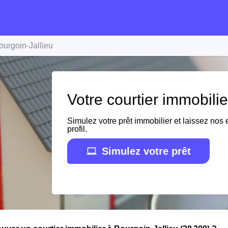
ourgoin-Jallieu
Votre courtier immobilie
Simulez votre prêt immobilier et laissez nos e
profil.
Simulez votre prêt