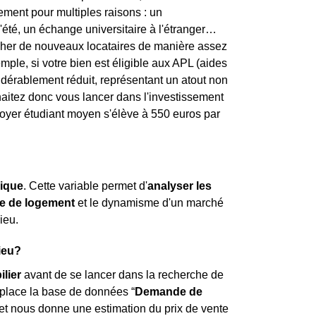
tement pour multiples raisons : un
'été, un échange universitaire à l'étranger…
ercher de nouveaux locataires de manière assez
mple, si votre bien est éligible aux APL (aides
sidérablement réduit, représentant un atout non
haitez donc vous lancer dans l'investissement
e loyer étudiant moyen s'élève à 550 euros par
ique
. Cette variable permet d'
analyser les
e de logement
et le dynamisme d'un marché
ieu.
ieu?
lier
avant de se lancer dans la recherche de
 place la base de données “
Demande de
 et nous donne une estimation du prix de vente