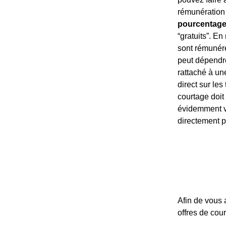
rémunération 
pourcentage
“gratuits”. En
sont rémuné
peut dépendre
rattaché à un
direct sur les
courtage doit
évidemment va
directement p
Afin de vous 
offres de cou