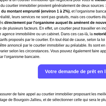
du courtier immobilier provient généralement de deux sources : 
 du montant emprunté (environ 1 à 2%)
, et l'organisme banca
 réalité, leurs services ne sont pas gratuits, mais ces courtiers 
rés
directement par l'organisme auquel ils amènent de nouve
 de plusieurs facteurs. En effet, un courtier peut travailler en 
e agence immobilière ou un cabinet. Dans ces cas-là, la
notori
 tarifs proposés par le courtier. En tout état de cause, selon la lo
 être annoncé par le courtier immobilier au préalable. Ils sont 
rier selon les circonstances. Vous pouvez également faire appe
ar l'organisme bancaire.
Votre demande de prêt en 
assurer de faire appel au courtier immobilier proposant les meille
rtage de Bourgoin-Jallieu, et de sélectionner celle qui sera le pl