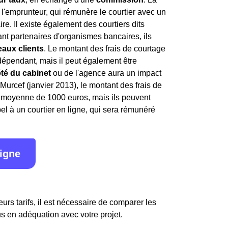
l'emprunteur, qui rémunère le courtier avec un
ire. Il existe également des courtiers dits
étant partenaires d'organismes bancaires, ils
aux clients
. Le montant des frais de courtage
indépendant, mais il peut également être
été du cabinet
ou de l'agence aura un impact
i Murcef (janvier 2013), le montant des frais de
en moyenne de 1000 euros, mais ils peuvent
l à un courtier en ligne, qui sera rémunéré
ligne
urs tarifs, il est nécessaire de comparer les
us en adéquation avec votre projet.