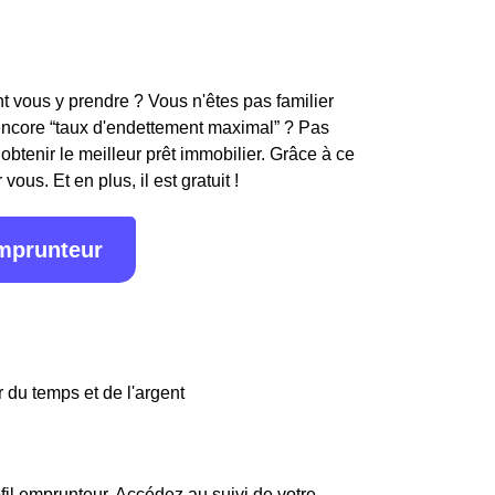
 vous y prendre ? Vous n'êtes pas familier
encore “taux d'endettement maximal” ? Pas
obtenir le meilleur prêt immobilier. Grâce à ce
ous. Et en plus, il est gratuit !
emprunteur
 du temps et de l'argent
fil emprunteur. Accédez au suivi de votre