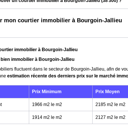
ver un courtier immobilier à Bourgoin-Jallieu (38 300) ?
r mon courtier immobilier à Bourgoin-Jallieu
ourtier immobilier à Bourgoin-Jallieu
 bien immobilier à Bourgoin-Jallieu
biliers fluctuent dans le secteur de Bourgoin-Jallieu, afin de vo
 une
estimation récente des derniers prix sur le marché immo
Prix Minimum
Prix Moyen
t
1966 m2 le m
2
2185 m2 le m
2
1914 m2 le m
2
2127 m2 le m
2