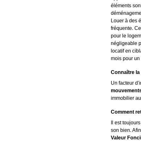
éléments sont 
déménagement 
Louer à des é
fréquente. Ce
pour le logem
négligeable p
locatif en ci
mois pour un 
Connaître la
Un facteur d'
mouvements 
immobilier au
Comment retr
Il est toujour
son bien. Afi
Valeur Fonci