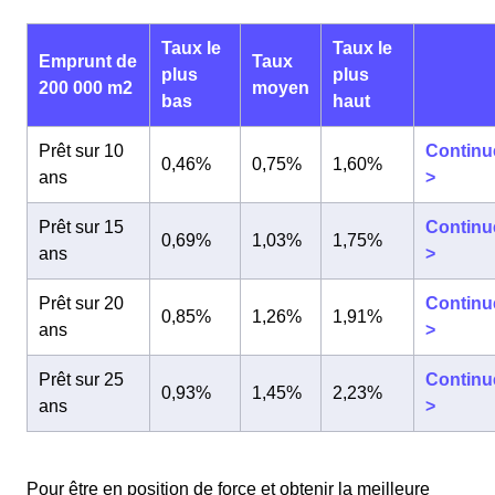
Taux le
Taux le
Emprunt de
Taux
plus
plus
200 000 m2
moyen
bas
haut
Prêt sur 10
Continu
0,46%
0,75%
1,60%
ans
>
Prêt sur 15
Continu
0,69%
1,03%
1,75%
ans
>
Prêt sur 20
Continu
0,85%
1,26%
1,91%
ans
>
Prêt sur 25
Continu
0,93%
1,45%
2,23%
ans
>
Pour être en position de force et obtenir la meilleure