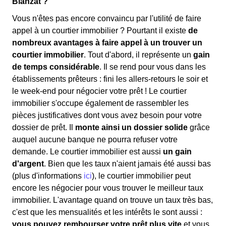
Blanzat ?
Vous n'êtes pas encore convaincu par l'utilité de faire
appel à un courtier immobilier ? Pourtant il existe
de
nombreux avantages à faire appel à un trouver un
courtier immobilier
. Tout d'abord, il représente un
gain
de temps considérable
. Il se rend pour vous dans les
établissements prêteurs : fini les allers-retours le soir et
le week-end pour négocier votre prêt ! Le courtier
immobilier s'occupe également de rassembler les
pièces justificatives dont vous avez besoin pour votre
dossier de prêt. Il
monte ainsi un dossier solide
grâce
auquel aucune banque ne pourra refuser votre
demande. Le courtier immobilier est aussi
un gain
d'argent
. Bien que les taux n'aient jamais été aussi bas
(plus d'informations
ici
), le courtier immobilier peut
encore les négocier pour vous trouver le meilleur taux
immobilier. L'avantage quand on trouve un taux très bas,
c'est que les mensualités et les intérêts le sont aussi :
vous pouvez rembourser votre prêt plus vite
et vous