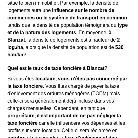
situe le bien immobilier. Par exemple, la densité de
logements aura une
influence sur le nombre de
commerces ou le système de transport en commun
,
tandis que la densité de population témoignera du
type
et de la nature des logements
. En moyenne,
à
Blanzat
, la densité de logements est à hauteur de
2
log./ha
, alors que la densité de population est de
530
hab/km²
.
Quel est le taux de taxe foncière à Blanzat?
Si vous êtes
locataire, vous n'êtes pas concerné par
la taxe foncière
. Vous êtes chargé de payer la taxe
d'enlèvement des ordures ménagères (TOEM) mais
celle-ci sera généralement déjà incluse dans vos
charges mensuelles. Cependant, en tant que
propriétaire, il est important de ne pas négliger la
taxe foncière
car elle influencera vos dépenses et les
profits sur votre location. Celle-ci sera réclamée en
octobre
et comprendra la
taxe d'enlèvement des