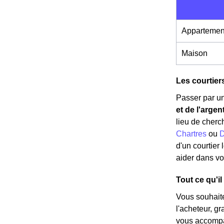
Appartemen
Maison
Les courtier
Passer par un
et de l'argen
lieu de cherc
Chartres
ou
D
d'un courtier
aider dans vo
Tout ce qu'il
Vous souhait
l'acheteur, g
vous accompag