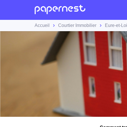
Accueil
Courtier Immobilier
Eure-et-Loi