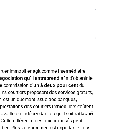
rtier immobilier agit comme intermédiaire
égociation qu'il entreprend
afin d'obtenir le
ne commission d'
un à deux pour cent
du
ns courtiers proposent des services gratuits,
ion est uniquement issue des banques,
 prestations des courtiers immobiliers coûtent
travaille en indépendant ou qu'il soit
rattaché
. Cette différence des prix proposés peut
rtier. Plus la renommée est importante, plus