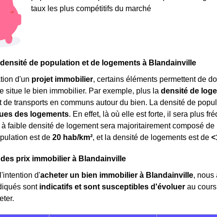
taux les plus compétitifs du marché
 densité de population et de logements à Blandainville
tion d'un
projet immobilier
, certains éléments permettent de do
e situe le bien immobilier. Par exemple, plus la
densité de log
de transports en communs autour du bien. La densité de popul
ques des logements
. En effet, là où elle est forte, il sera plus
 à faible densité de logement sera majoritairement composé de
pulation est de
20 hab/km²
, et la densité de logements est de
<
 des prix immobilier à Blandainville
'intention d'
acheter un bien immobilier à Blandainville
, nous
diqués sont
indicatifs et sont susceptibles d'évoluer
au cours
eter.