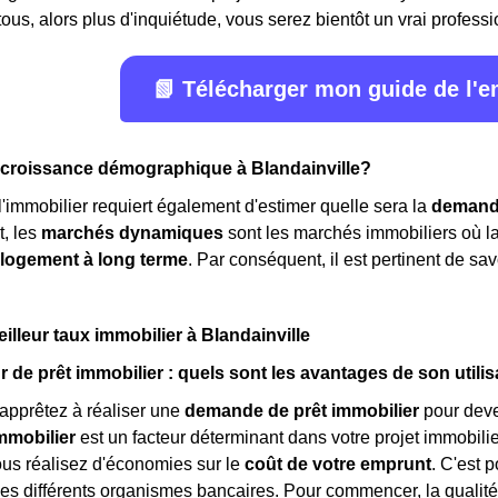
ous, alors plus d'inquiétude, vous serez bientôt un vrai professi
📗 Télécharger mon guide de l'
a croissance démographique à Blandainville?
 l'immobilier requiert également d'estimer quelle sera la
demand
t, les
marchés dynamiques
sont les marchés immobiliers où l
 logement à long terme
. Par conséquent, il est pertinent de sav
illeur taux immobilier à Blandainville
r de prêt immobilier : quels sont les avantages de son utilis
apprêtez à réaliser une
demande de prêt immobilier
pour deven
mmobilier
est un facteur déterminant dans votre projet immobilier
vous réalisez d'économies sur le
coût de votre emprunt
. C'est 
es différents organismes bancaires. Pour commencer, la qualité