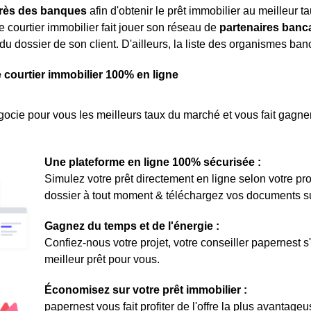
rès des banques
afin d'obtenir le prêt immobilier au meilleur t
le courtier immobilier fait jouer son réseau de
partenaires banc
du dossier de son client. D'ailleurs, la liste des organismes banc
e courtier immobilier 100% en ligne
ocie pour vous les meilleurs taux du marché et vous fait gagner
Une plateforme en ligne 100% sécurisée :
Simulez votre prêt directement en ligne selon votre pro
dossier à tout moment & téléchargez vos documents sur 
Gagnez du temps et de l'énergie :
Confiez-nous votre projet, votre conseiller papernest s
meilleur prêt pour vous.
Économisez sur votre prêt immobilier :
papernest vous fait profiter de l'offre la plus avantage