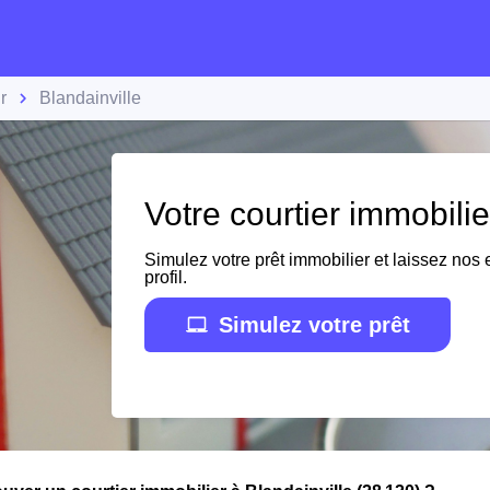
r
Blandainville
Votre courtier immobilie
Simulez votre prêt immobilier et laissez nos e
profil.
Simulez votre prêt