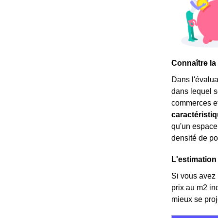
Connaître la
Dans l'évalua
dans lequel s
commerces et 
caractéristi
qu'un espace
densité de po
L'estimation
Si vous avez l
prix au m
2
in
mieux se proj