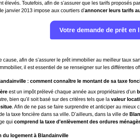
ont élevés. Toutefois, afin de s'assurer que les tarifs proposés 
 de janvier 2013 impose aux courtiers d'
annoncer leurs tarifs a
Votre demande de prêt en 
de cause, afin de s'assurer le prêt immobilier au meilleur taux s
immobilier, il est essentiel de se renseigner sur les différentes
landainville : comment connaître le montant de sa taxe fonc
ière
est un impôt prélevé chaque année aux propriétaires d'un
b
tre, bien qu'il soit basé sur des critères tels que la
valeur locat
 situe
. Afin de ne pas se faire surprendre et anticiper au mieux ce
e la taxe foncière dans sa ville. D'ailleurs, dans la ville de
Blan
age qui
comprend la taxe d'enlèvement des ordures ménagè
on du logement à Blandainville