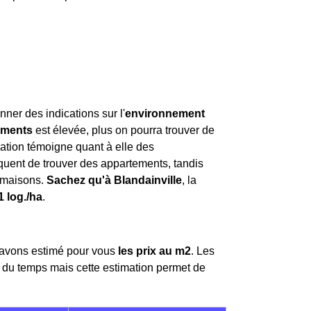
nner des indications sur l'
environnement
ements
est élevée, plus on pourra trouver de
ation témoigne quant à elle des
 fréquent de trouver des appartements, tandis
 maisons.
Sachez qu'à Blandainville
, la
1 log./ha
.
 avons estimé pour vous
les prix au m
2
. Les
 du temps mais cette estimation permet de