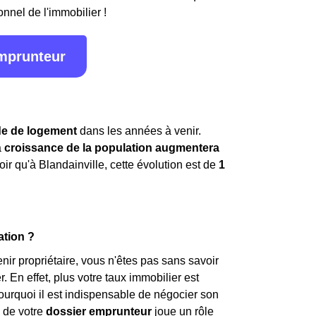
onnel de l'immobilier !
emprunteur
e de logement
dans les années à venir.
a
croissance de la population augmentera
oir qu'à Blandainville, cette évolution est de
1
ation ?
ir propriétaire, vous n'êtes pas sans savoir
. En effet, plus votre taux immobilier est
pourquoi il est indispensable de négocier son
 de votre
dossier emprunteur
joue un rôle