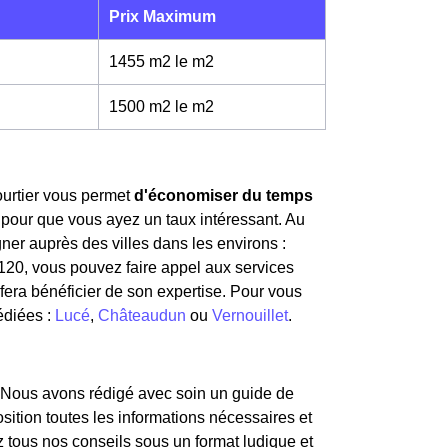
Prix Maximum
1455 m2 le m
2
1500 m2 le m
2
courtier vous permet
d'économiser du temps
 pour que vous ayez un taux intéressant. Au
er auprès des villes dans les environs :
8120, vous pouvez faire appel aux services
fera bénéficier de son expertise. Pour vous
édiées :
Lucé
,
Châteaudun
ou
Vernouillet
.
 Nous avons rédigé avec soin un guide de
osition toutes les informations nécessaires et
 tous nos conseils sous un format ludique et