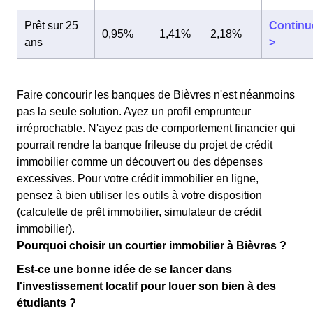
Prêt sur 25
Continu
0,95%
1,41%
2,18%
ans
>
Faire concourir les banques de Bièvres n'est néanmoins
pas la seule solution. Ayez un profil emprunteur
irréprochable. N'ayez pas de comportement financier qui
pourrait rendre la banque frileuse du projet de crédit
immobilier comme un découvert ou des dépenses
excessives. Pour votre crédit immobilier en ligne,
pensez à bien utiliser les outils à votre disposition
(calculette de prêt immobilier, simulateur de crédit
immobilier).
Pourquoi choisir un courtier immobilier à Bièvres ?
Est-ce une bonne idée de se lancer dans
l'investissement locatif pour louer son bien à des
étudiants ?