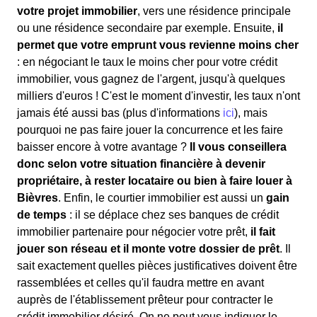
votre projet immobilier
, vers une résidence principale
ou une résidence secondaire par exemple. Ensuite,
il
permet que votre emprunt vous revienne moins cher
: en négociant le taux le moins cher pour votre crédit
immobilier, vous gagnez de l'argent, jusqu'à quelques
milliers d'euros ! C'est le moment d'investir, les taux n'ont
jamais été aussi bas (plus d'informations
ici
), mais
pourquoi ne pas faire jouer la concurrence et les faire
baisser encore à votre avantage ?
Il vous conseillera
donc selon votre situation financière à devenir
propriétaire, à rester locataire ou bien à faire louer à
Bièvres
. Enfin, le courtier immobilier est aussi un
gain
de temps
: il se déplace chez ses banques de crédit
immobilier partenaire pour négocier votre prêt,
il fait
jouer son réseau et il monte votre dossier de prêt
. Il
sait exactement quelles pièces justificatives doivent être
rassemblées et celles qu'il faudra mettre en avant
auprès de l'établissement prêteur pour contracter le
crédit immobilier désiré. On ne peut vous indiquer le