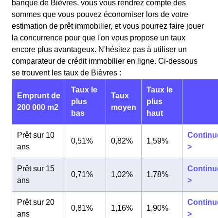
banque de Bièvres, vous vous rendrez compte des
sommes que vous pouvez économiser lors de votre
estimation de prêt immobilier, et vous pourrez faire jouer
la concurrence pour que l'on vous propose un taux
encore plus avantageux. N'hésitez pas à utiliser un
comparateur de crédit immobilier en ligne. Ci-dessous
se trouvent les taux de Bièvres :
Taux le
Taux le
Emprunt de
Taux
plus
plus
200 000 m2
moyen
bas
haut
Prêt sur 10
Continu
0,51%
0,82%
1,59%
ans
>
Prêt sur 15
Continu
0,71%
1,02%
1,78%
ans
>
Prêt sur 20
Continu
0,81%
1,16%
1,90%
ans
>