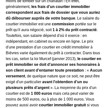
moins de tomber sur un charlatan ! En effet,
généralement,
les frais d'un courtier immobilier
correspondent aux frais de dossier que vous auriez
dû débourser auprès de votre banque
. Le salaire du
courtier immobilier est une
commission
portée sur le
prêt qu'il aura négocié, soit
1 à 2% du prêt contracté
.
Toutefois, son salaire dépend d'où il exerce : en
indépendant, en cabinet ou encore en ligne. Le prix
d'une prestation d'un courtier en crédit immobilier à
Bièvres varie également du prêt à contracter. Dans tous
les cas, selon la loi Murcef (janvier 2013),
le courtier en
prêt immobilier se doit d'annoncer ses honoraires à
son client avant d'entamer toute prestation
: «
Aucun
versement
, de quelque nature que ce soit, ne peut être
exigé d'un particulier
avant l'obtention d'un ou
plusieurs prêts d'argent
». La moyenne du prix d'un
courtier est de
1 000 euros
mais cela peut varier de
moins de 500 euros, ou à plus de 1 000 euros. Vous
pouvez aussi avoir
courtier immobilier gratuit
si vous