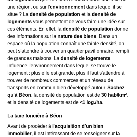
une région, ou sur l'
environnement
dans lequel il se
situe ? La
densité de population
et la
densité de
logements
vous permettent de vous faire une idée sur
ces éléments. En effet, la
densité de population
donne
des informations sur la
nature des biens
. Dans un
espace où la population connaît une faible densité, on
peut s'attendre à trouver un quartier pavillonnaire, rempli
de grandes maisons. La
densité de logements
influence l'environnement dans lequel se trouve le
logement : plus elle est grande, plus il faut s'attendre à
trouver de nombreux commerces et un réseau de
transports en commun bien développé autour.
Sachez
qu'à Béon
, la densité de population est de
30 hab/km²
,
et la densité de logements est de
<1 log./ha
.
La taxe foncière à Béon
Avant de procéder à
l'acquisition d'un bien
immobilier
, il est intéressant de se renseigner sur
la