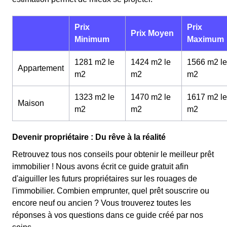
Prix
Prix
Prix Moyen
Minimum
Maximum
1281 m2 le
1424 m2 le
1566 m2 le
Appartement
m
2
m
2
m
2
1323 m2 le
1470 m2 le
1617 m2 le
Maison
m
2
m
2
m
2
Devenir propriétaire : Du rêve à la réalité
Retrouvez tous nos conseils pour obtenir le meilleur prêt
immobilier ! Nous avons écrit ce guide gratuit afin
d'aiguiller les futurs propriétaires sur les rouages de
l'immobilier. Combien emprunter, quel prêt souscrire ou
encore neuf ou ancien ? Vous trouverez toutes les
réponses à vos questions dans ce guide créé par nos