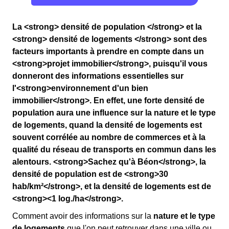
La <strong> densité de population </strong> et la
<strong> densité de logements </strong> sont des
facteurs importants à prendre en compte dans un
<strong>projet immobilier</strong>, puisqu'il vous
donneront des informations essentielles sur
l'<strong>environnement d'un bien
immobilier</strong>. En effet, une forte densité de
population aura une influence sur la nature et le type
de logements, quand la densité de logements est
souvent corrélée au nombre de commerces et à la
qualité du réseau de transports en commun dans les
alentours. <strong>Sachez qu'à Béon</strong>, la
densité de population est de <strong>30
hab/km²</strong>, et la densité de logements est de
<strong><1 log./ha</strong>.
Comment avoir des informations sur la
nature et le type
de logements
que l'on peut retrouver dans une ville ou