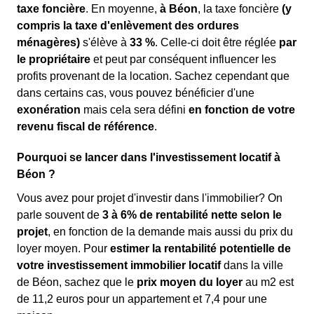
taxe foncière
. En moyenne,
à Béon
, la taxe foncière
(y
compris la taxe d'enlèvement des ordures
ménagères)
s'élève à
33 %
. Celle-ci doit être réglée
par
le propriétaire
et peut par conséquent influencer les
profits provenant de la location. Sachez cependant que
dans certains cas, vous pouvez bénéficier d'une
exonération
mais cela sera défini
en fonction de votre
revenu fiscal de référence
.
Pourquoi se lancer dans l'investissement locatif à
Béon ?
Vous avez pour projet d'investir dans l'immobilier? On
parle souvent de
3 à 6% de rentabilité nette selon le
projet
, en fonction de la demande mais aussi du prix du
loyer moyen. Pour
estimer la rentabilité potentielle de
votre investissement immobilier locatif
dans la ville
de Béon, sachez que le
prix moyen du loyer
au m
2
est
de 11,2 euros pour un appartement et 7,4 pour une