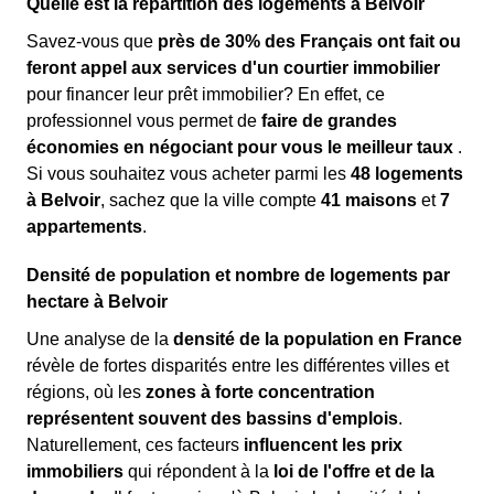
Quelle est la répartition des logements à Belvoir
Savez-vous que
près de 30% des Français ont fait ou
feront appel aux services d'un courtier immobilier
pour financer leur prêt immobilier? En effet, ce
professionnel vous permet de
faire de grandes
économies en négociant pour vous le meilleur taux
.
Si vous souhaitez vous acheter parmi les
48 logements
à Belvoir
, sachez que la ville compte
41 maisons
et
7
appartements
.
Densité de population et nombre de logements par
hectare à Belvoir
Une analyse de la
densité de la population en France
révèle de fortes disparités entre les différentes villes et
régions, où les
zones à forte concentration
représentent souvent des bassins d'emplois
.
Naturellement, ces facteurs
influencent les prix
immobiliers
qui répondent à la
loi de l'offre et de la