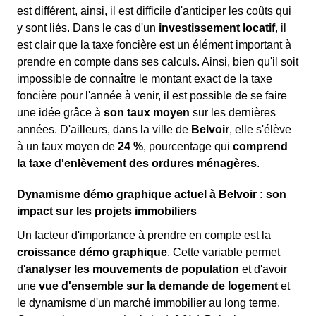
est différent, ainsi, il est difficile d'anticiper les coûts qui
y sont liés. Dans le cas d'un
investissement locatif
, il
est clair que la taxe foncière est un élément important à
prendre en compte dans ses calculs. Ainsi, bien qu'il soit
impossible de connaître le montant exact de la taxe
foncière pour l'année à venir, il est possible de se faire
une idée grâce à
son taux moyen
sur les dernières
années. D'ailleurs, dans la ville de
Belvoir
, elle s'élève
à un taux moyen de
24 %
, pourcentage qui
comprend
la taxe d'enlèvement des ordures ménagères
.
Dynamisme démo graphique actuel à Belvoir : son
impact sur les projets immobiliers
Un facteur d'importance à prendre en compte est la
croissance démo graphique
. Cette variable permet
d'
analyser les mouvements de population
et d'avoir
une
vue d'ensemble sur la demande de logement
et
le dynamisme d'un marché immobilier au long terme.