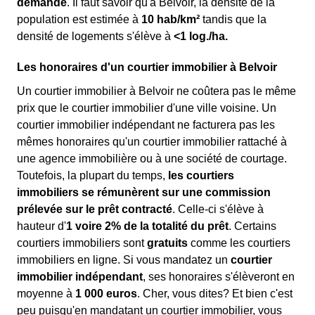
demande
. Il faut savoir qu'à Belvoir, la densité de la
population est estimée à
10 hab/km²
tandis que la
densité de logements s'élève à
<1 log./ha.
Les honoraires d'un courtier immobilier à Belvoir
Un courtier immobilier à Belvoir ne coûtera pas le même
prix que le courtier immobilier d'une ville voisine. Un
courtier immobilier indépendant ne facturera pas les
mêmes honoraires qu'un courtier immobilier rattaché à
une agence immobilière ou à une société de courtage.
Toutefois, la plupart du temps,
les courtiers
immobiliers se rémunèrent sur une commission
prélevée sur le prêt contracté
. Celle-ci s'élève à
hauteur d'
1 voire 2% de la totalité du prêt
. Certains
courtiers immobiliers sont
gratuits
comme les courtiers
immobiliers en ligne. Si vous mandatez un
courtier
immobilier indépendant
, ses honoraires s'élèveront en
moyenne à
1 000 euros
. Cher, vous dites? Et bien c'est
peu puisqu'en mandatant un courtier immobilier, vous