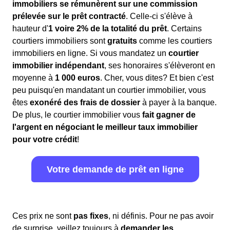
immobiliers se rémunèrent sur une commission
prélevée sur le prêt contracté
. Celle-ci s'élève à
hauteur d'
1 voire 2% de la totalité du prêt
. Certains
courtiers immobiliers sont
gratuits
comme les courtiers
immobiliers en ligne. Si vous mandatez un
courtier
immobilier indépendant
, ses honoraires s'élèveront en
moyenne à
1 000 euros
. Cher, vous dites? Et bien c'est
peu puisqu'en mandatant un courtier immobilier, vous
êtes
exonéré des frais de dossier
à payer à la banque.
De plus, le courtier immobilier vous
fait gagner de
l'argent en négociant le meilleur taux immobilier
pour votre crédit
!
Votre demande de prêt en ligne
Ces prix ne sont
pas fixes
, ni définis. Pour ne pas avoir
de surprise, veillez toujours à
demander les