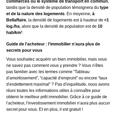
commerces ou le système de transport en commun
,
tandis que la densité de population témoignera du
type
et de la nature des logements
. En moyenne,
à
Bellaffaire
, la densité de logements est à hauteur de
<1
log./ha
, alors que la densité de population est de
10
hab/km²
.
Guide de l'acheteur : l'immobilier n'aura plus de
secrets pour vous
Vous souhaitez acquérir un bien immobilier, mais vous
ne savez pas comment vous y prendre ? Vous n'êtes
pas familier avec les termes comme “Tableau
d'amortissement”, “capacité d'emprunt” ou encore “taux
d'endettement maximal” ? Pas d'inquiétude, nous avons
réuni toutes les informations utiles à connaître pour
obtenir le meilleur prêt immobilier. Grâce à ce guide de
l'acheteur, l'investissement immobilier n'aura plus aucun
secret pour vous. Et en plus, il est gratuit !