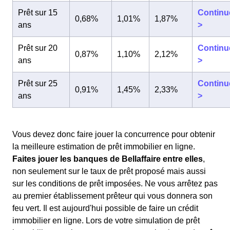
Prêt sur 15
Continu
0,68%
1,01%
1,87%
ans
>
Prêt sur 20
Continu
0,87%
1,10%
2,12%
ans
>
Prêt sur 25
Continu
0,91%
1,45%
2,33%
ans
>
Vous devez donc faire jouer la concurrence pour obtenir
la meilleure estimation de prêt immobilier en ligne.
Faites jouer les banques de Bellaffaire entre elles
,
non seulement sur le taux de prêt proposé mais aussi
sur les conditions de prêt imposées. Ne vous arrêtez pas
au premier établissement prêteur qui vous donnera son
feu vert. Il est aujourd'hui possible de faire un crédit
immobilier en ligne. Lors de votre simulation de prêt