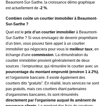
Beaumont-Sur-Sarthe, la croissance démo graphique
est actuellement de
-2 %
.
Combien coûte un courtier immobilier à Beaumont-
Sur-Sarthe ?
Quel est le
prix d'un courtier immobilier
à Beaumont-
Sur-Sarthe ? Si vous envisagez de devenir propriétaire
d'un bien, vous pouvez faire appel à un courtier
immobilier qui négociera pour vous le
meilleur taux
, en
échange d'une
commission
. La rémunération du
courtier immobilier provient généralement de deux
sources : l'emprunteur, qui rémunère le courtier avec un
pourcentage du montant emprunté (environ 1 à 2%)
,
et l'organisme bancaire. Il existe également des
courtiers dits “gratuits”. En réalité, leurs services ne sont
pas gratuits, mais ces courtiers étant partenaires
d'organismes bancaires, ils sont rémunérés
directement par l'organisme auquel ils amènent de
nouveaux clients
. Le montant des frais de courtage