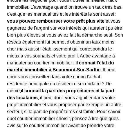
encore les négocier pour vous trouver le meilleur taux
immobilier. L'avantage quand on trouve un taux très bas,
c'est que les mensualités et les intérêts le sont aussi :
vous pouvez rembourser votre prêt plus vite
et vous
gagnerez de l'argent sur vos intérêts qui auraient pu être
bien plus élevés si vous aviez fait la démarche seul. Son
réseau également lui permet d'obtenir un taux moins
cher mais aussi l'établissement qui correspondra le
mieux à vos souhaits et votre profil. Autre avantage à
mandater un courtier immobilier :
il connaît l'état du
marché immobilier à Beaumont-Sur-Sarthe
. Il peut
donc vous conseiller dans votre choix d'achat :
résidence principale ou résidence secondaire ? De
même,
il connaît la part des propriétaires et la part
des locataires
, il peut donc vous aiguiller dans votre
projet immobilier et vous proposer par exemple un autre
secteur, si la part de propriétaires est faible. Pour savoir
quel courtier immobilier choisir, pensez à lire quelques
avis sur le courtier immobilier avant de prendre votre