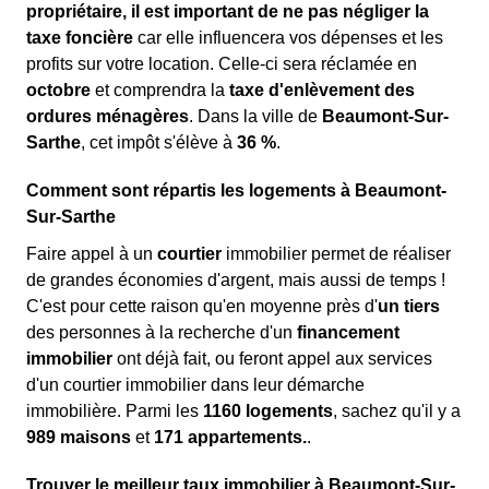
propriétaire, il est important de ne pas négliger la
taxe foncière
car elle influencera vos dépenses et les
profits sur votre location. Celle-ci sera réclamée en
octobre
et comprendra la
taxe d'enlèvement des
ordures ménagères
. Dans la ville de
Beaumont-Sur-
Sarthe
, cet impôt s'élève à
36 %
.
Comment sont répartis les logements à Beaumont-
Sur-Sarthe
Faire appel à un
courtier
immobilier permet de réaliser
de grandes économies d'argent, mais aussi de temps !
C'est pour cette raison qu'en moyenne près d'
un tiers
des personnes à la recherche d'un
financement
immobilier
ont déjà fait, ou feront appel aux services
d'un courtier immobilier dans leur démarche
immobilière. Parmi les
1160 logements
, sachez qu'il y a
989 maisons
et
171 appartements.
.
Trouver le meilleur taux immobilier à Beaumont-Sur-