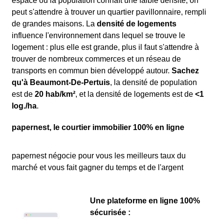
espace où la population connaît une faible densité, on
peut s'attendre à trouver un quartier pavillonnaire, rempli
de grandes maisons. La
densité de logements
influence l'environnement dans lequel se trouve le
logement : plus elle est grande, plus il faut s'attendre à
trouver de nombreux commerces et un réseau de
transports en commun bien développé autour.
Sachez
qu'à Beaumont-De-Pertuis
, la densité de population
est de
20 hab/km²
, et la densité de logements est de
<1
log./ha
.
papernest, le courtier immobilier 100% en ligne
papernest négocie pour vous les meilleurs taux du
marché et vous fait gagner du temps et de l'argent
Une plateforme en ligne 100%
sécurisée :