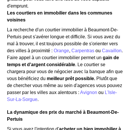
d'emprunt.
Les courtiers en immobilier dans les communes
voisines
La recherche d'un courtier immobilier à Beaumont-De-
Pertuis peut s'avérer longue et difficile. Si vous avez du
mal à trouver, il est toujours possible de s'orienter vers
des villes à proximité :
Orange
,
Carpentras
ou
Cavaillon
.
Faire appel à un courtier immobilier permet un
gain de
temps et d'argent considérable
. Le courtier se
chargera pour vous de négocier avec la banque afin que
vous bénéficiez du
meilleur prêt possible.
Plutôt que
de chercher vous même au sein d'agences vous pouvez
passer par les villes aux alentours :
Avignon
ou
L'Isle-
Sur-La-Sorgue
.
La dynamique des prix du marché à Beaumont-De-
Pertuis
Si vous avez l'intention d'
acheter un bien immobilier à