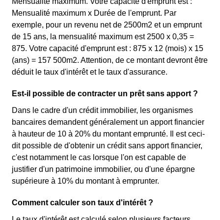
Mensualité maximum. Votre capacité d'emprunt est :
Mensualité maximum x Durée de l'emprunt. Par
exemple, pour un revenu net de 2500m2 et un emprunt
de 15 ans, la mensualité maximum est 2500 x 0,35 =
875. Votre capacité d'emprunt est : 875 x 12 (mois) x 15
(ans) = 157 500m2. Attention, de ce montant devront être
déduit le taux d'intérêt et le taux d'assurance.
Est-il possible de contracter un prêt sans apport ?
Dans le cadre d'un crédit immobilier, les organismes
bancaires demandent généralement un apport financier
à hauteur de 10 à 20% du montant emprunté. Il est ceci-
dit possible de d'obtenir un crédit sans apport financier,
c'est notamment le cas lorsque l'on est capable de
justifier d'un patrimoine immobilier, ou d'une épargne
supérieure à 10% du montant à emprunter.
Comment calculer son taux d'intérêt ?
Le taux d'intérêt est calculé selon plusieurs facteurs