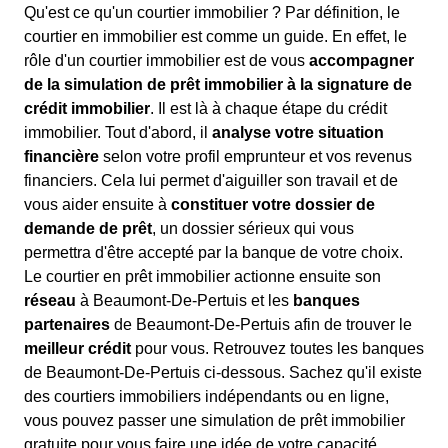
Qu'est ce qu'un courtier immobilier ? Par définition, le
courtier en immobilier est comme un guide. En effet, le
rôle d'un courtier immobilier est de vous
accompagner
de la simulation de prêt immobilier à la signature de
crédit immobilier
. Il est là à chaque étape du crédit
immobilier. Tout d'abord, il
analyse votre situation
financière
selon votre profil emprunteur et vos revenus
financiers. Cela lui permet d'aiguiller son travail et de
vous aider ensuite à
constituer votre dossier de
demande de prêt
, un dossier sérieux qui vous
permettra d'être accepté par la banque de votre choix.
Le courtier en prêt immobilier actionne ensuite son
réseau
à Beaumont-De-Pertuis et les
banques
partenaires
de Beaumont-De-Pertuis afin de trouver le
meilleur crédit
pour vous. Retrouvez toutes les banques
de Beaumont-De-Pertuis ci-dessous. Sachez qu'il existe
des courtiers immobiliers indépendants ou en ligne,
vous pouvez passer une simulation de prêt immobilier
gratuite pour vous faire une idée de votre capacité