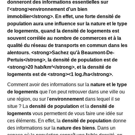
donneront des informations essentielles sur
l'<strong>environnement d'un bien
immobilier</strong>. En effet, une forte densité de
population aura une influence sur la nature et le type
de logements, quand la densité de logements est
souvent corrélée au nombre de commerces et à la
qualité du réseau de transports en commun dans les
alentours. <strong>Sachez qu'à Beaumont-De-
Pertuis</strong>, la densité de population est de
<strong>20 hab/km²</strong>, et la densité de
logements est de <strong><1 log./ha</strong>.
Comment avoir des informations sur la
nature et le type
de logements
que l'on peut retrouver dans une ville ou
une région, ou sur l'
environnement
dans lequel il se
situe ? La
densité de population
et la
densité de
logements
vous permettent de vous faire une idée sur
ces éléments. En effet, la
densité de population
donne
des informations sur la
nature des biens
. Dans un