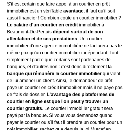
S'il est certain que faire appel à un courtier en prêt
immobilier est un vériTable
avantage
, il faut qu'il soit
aussi financier ! Combien coûte un courtier immobilier ?
Le salaire d'un courtier en crédit
immobilier à
Beaumont-De-Pertuis
dépend surtout de son
affectation et de ses prestations
. Un courtier
immobilier d'une agence immobilière ne facturera pas le
même prix qu'un courtier immobilier indépendant. Tout
simplement parce que certains sont partenaires de
banques, et d'autres non : c'est donc directement
la
banque qui rémunère le courtier immobilier
qui vient
de lui amener un client. Ainsi, le demandeur de prêt
paye un courtier en crédit immobilier mais il ne paye pas
de frais de dossier.
L'avantage des plateformes de
courtier en ligne est que l'on peut y trouver un
courtier gratuits
. Le courtier immobilier gratuit sera
payé par la banque. Si vous vous demandez quand
payer le courtier ou s'il faut il prendre un courtier pour un
prêt immobilier, sachez que depuis la loi Murcef en