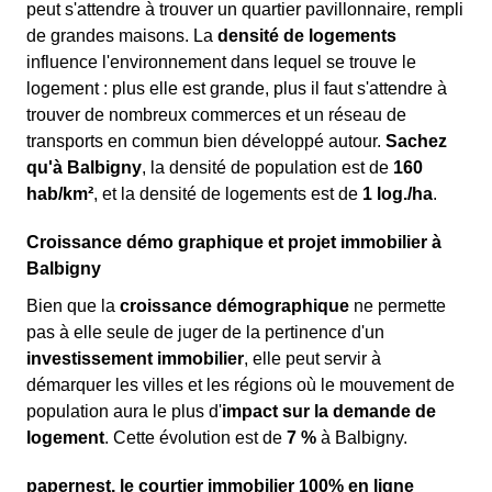
peut s'attendre à trouver un quartier pavillonnaire, rempli
de grandes maisons. La
densité de logements
influence l'environnement dans lequel se trouve le
logement : plus elle est grande, plus il faut s'attendre à
trouver de nombreux commerces et un réseau de
transports en commun bien développé autour.
Sachez
qu'à Balbigny
, la densité de population est de
160
hab/km²
, et la densité de logements est de
1 log./ha
.
Croissance démo graphique et projet immobilier à
Balbigny
Bien que la
croissance démographique
ne permette
pas à elle seule de juger de la pertinence d'un
investissement immobilier
, elle peut servir à
démarquer les villes et les régions où le mouvement de
population aura le plus d'
impact sur la demande de
logement
. Cette évolution est de
7 %
à Balbigny.
papernest, le courtier immobilier 100% en ligne