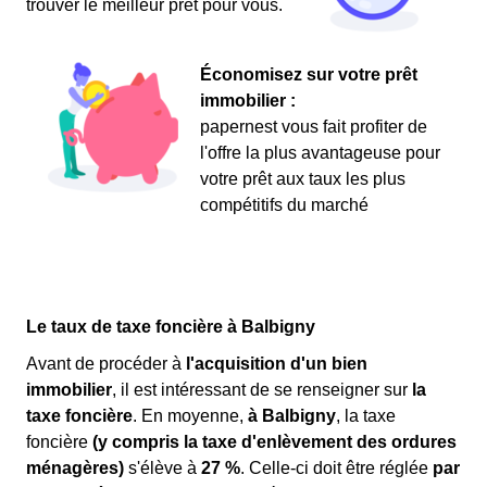
trouver le meilleur prêt pour vous.
Économisez sur votre prêt
immobilier :
papernest vous fait profiter de
l'offre la plus avantageuse pour
votre prêt aux taux les plus
compétitifs du marché
Le taux de taxe foncière à Balbigny
Avant de procéder à
l'acquisition d'un bien
immobilier
, il est intéressant de se renseigner sur
la
taxe foncière
. En moyenne,
à Balbigny
, la taxe
foncière
(y compris la taxe d'enlèvement des ordures
ménagères)
s'élève à
27 %
. Celle-ci doit être réglée
par