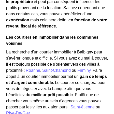
le propriétaire
et peut par conséquent influencer les
profits provenant de la location. Sachez cependant que
dans certains cas, vous pouvez bénéficier d'une
exonération
mais cela sera défini
en fonction de votre
revenu fiscal de référence
.
Les courtiers en immobilier dans les communes
voisines
La recherche d'un courtier immobilier à Balbigny peut
s'avérer longue et difficile. Si vous avez du mal à trouver,
il est toujours possible de s'orienter vers des villes à
proximité :
Roanne
,
Saint-Chamond
ou
Firminy
. Faire
appel à un courtier immobilier permet un
gain de temps
et d'argent considérable
. Le courtier se chargera pour
vous de négocier avec la banque afin que vous
bénéficiez du
meilleur prêt possible.
Plutôt que de
chercher vous même au sein d'agences vous pouvez
passer par les villes aux alentours :
Saint-étienne
ou
Rive-De-Gier
.