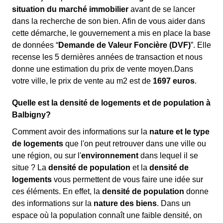
situation du marché immobilier
avant de se lancer
dans la recherche de son bien. Afin de vous aider dans
cette démarche, le gouvernement a mis en place la base
de données “
Demande de Valeur Foncière (DVF)
”. Elle
recense les 5 dernières années de transaction et nous
donne une estimation du prix de vente moyen.Dans
votre ville, le prix de vente au m
2
est de
1697 euros
.
Quelle est la densité de logements et de population à
Balbigny?
Comment avoir des informations sur la
nature et le type
de logements
que l'on peut retrouver dans une ville ou
une région, ou sur l'
environnement
dans lequel il se
situe ? La
densité de population
et la
densité de
logements
vous permettent de vous faire une idée sur
ces éléments. En effet, la
densité de population
donne
des informations sur la
nature des biens
. Dans un
espace où la population connaît une faible densité, on