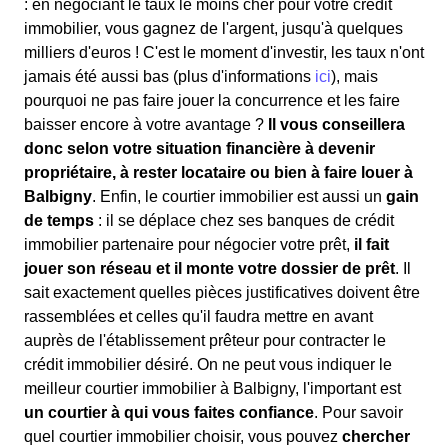
: en négociant le taux le moins cher pour votre crédit
immobilier, vous gagnez de l'argent, jusqu'à quelques
milliers d'euros ! C'est le moment d'investir, les taux n'ont
jamais été aussi bas (plus d'informations
ici
), mais
pourquoi ne pas faire jouer la concurrence et les faire
baisser encore à votre avantage ?
Il vous conseillera
donc selon votre situation financière à devenir
propriétaire, à rester locataire ou bien à faire louer à
Balbigny
. Enfin, le courtier immobilier est aussi un
gain
de temps
: il se déplace chez ses banques de crédit
immobilier partenaire pour négocier votre prêt,
il fait
jouer son réseau et il monte votre dossier de prêt
. Il
sait exactement quelles pièces justificatives doivent être
rassemblées et celles qu'il faudra mettre en avant
auprès de l'établissement prêteur pour contracter le
crédit immobilier désiré. On ne peut vous indiquer le
meilleur courtier immobilier à Balbigny, l'important est
un courtier à qui vous faites confiance
. Pour savoir
quel courtier immobilier choisir, vous pouvez
chercher