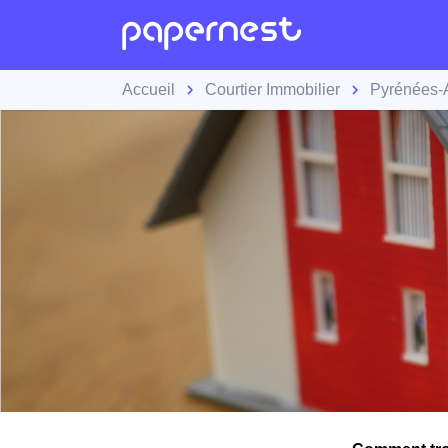
Accueil
Courtier Immobilier
Pyrénées-A