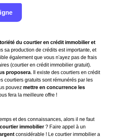
ligne
iété du courtier en crédit immobilier et
lus sa production de crédits est importante, et
ssible également que vous n'ayez pas de frais
es (courtier en crédit immobilier gratuit).
vous proposera
. Il existe des courtiers en crédit
es courtiers gratuits sont rémunérés par les
vous pouvez
mettre en concurrence les
us fera la meilleure offre !
temps et des connaissances, alors il ne faut
courtier immobilier
? Faire appel à un
argent
considérable ! Le courtier immobilier a