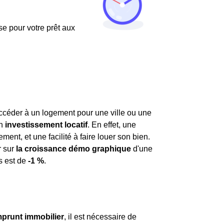
use pour votre prêt aux
ccéder à un logement pour une ville ou une
un
investissement locatif
. En effet, une
t, et une facilité à faire louer son bien.
r sur
la croissance démo graphique
d'une
s est de
-1 %
.
prunt immobilier
, il est nécessaire de