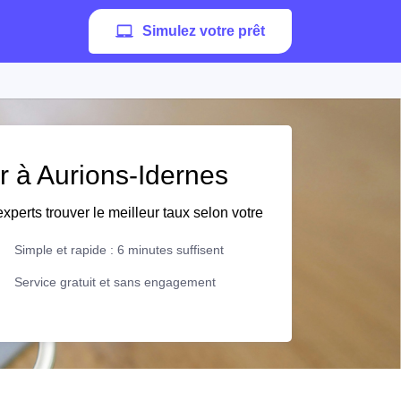
Simulez votre prêt
er à Aurions-Idernes
xperts trouver le meilleur taux selon votre
Simple et rapide : 6 minutes suffisent
Service gratuit et sans engagement