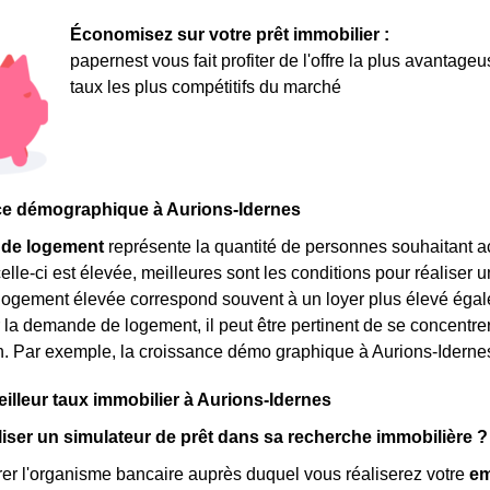
Économisez sur votre prêt immobilier :
papernest vous fait profiter de l'offre la plus avantage
taux les plus compétitifs du marché
ce démographique à Aurions-Idernes
de logement
représente la quantité de personnes souhaitant a
elle-ci est élevée, meilleures sont les conditions pour réaliser 
gement élevée correspond souvent à un loyer plus élevé égalemen
la demande de logement, il peut être pertinent de se concentre
on. Par exemple, la croissance démo graphique à Aurions-Iderne
eilleur taux immobilier à Aurions-Idernes
liser un simulateur de prêt dans sa recherche immobilière ?
rer l'organisme bancaire auprès duquel vous réaliserez votre
em