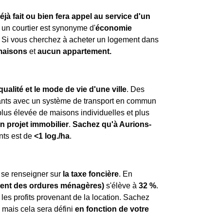
éjà fait ou bien fera appel au service d'un
un courtier est synonyme d'
économie
 Si vous cherchez à acheter un logement dans
maisons
et
aucun appartement.
qualité et le mode de vie d'une ville
. Des
tants avec un système de transport en commun
plus élevée de maisons individuelles et plus
un projet immobilier
.
Sachez qu'à Aurions-
nts est de
<1 log./ha
.
de se renseigner sur
la taxe foncière
. En
ment des ordures ménagères)
s'élève à
32 %
.
les profits provenant de la location. Sachez
mais cela sera défini
en fonction de votre