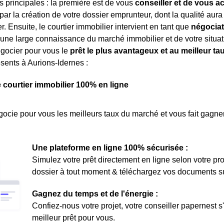
s principales : la première est de vous
conseiller et de vous 
r la création de votre dossier emprunteur, dont la qualité aura 
r. Ensuite, le courtier immobilier intervient en tant que
négocia
'une large connaissance du marché immobilier et de votre situati
gocier pour vous le
prêt le plus avantageux et au meilleur ta
sents à Aurions-Idernes :
e courtier immobilier 100% en ligne
ocie pour vous les meilleurs taux du marché et vous fait gagner
Une plateforme en ligne 100% sécurisée :
Simulez votre prêt directement en ligne selon votre pro
dossier à tout moment & téléchargez vos documents sur 
Gagnez du temps et de l'énergie :
Confiez-nous votre projet, votre conseiller papernest s
meilleur prêt pour vous.