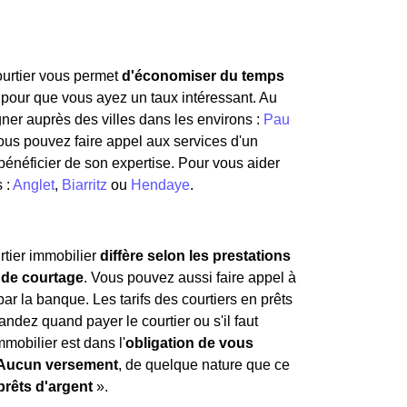
courtier vous permet
d'économiser du temps
 pour que vous ayez un taux intéressant. Au
er auprès des villes dans les environs :
Pau
vous pouvez faire appel aux services d'un
bénéficier de son expertise. Pour vous aider
 :
Anglet
,
Biarritz
ou
Hendaye
.
rtier immobilier
diffère selon les prestations
s de courtage
. Vous pouvez aussi faire appel à
par la banque. Les tarifs des courtiers en prêts
andez quand payer le courtier ou s'il faut
mmobilier est dans l'
obligation de vous
Aucun versement
, de quelque nature que ce
prêts d'argent
».