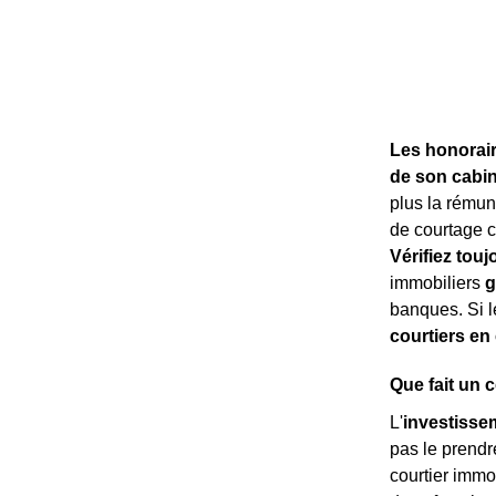
Les honorair
de son cabin
plus la rémun
de courtage ca
Vérifiez touj
immobiliers
g
banques. Si l
courtiers en
Que fait un 
L'
investisse
pas le prendr
courtier immo