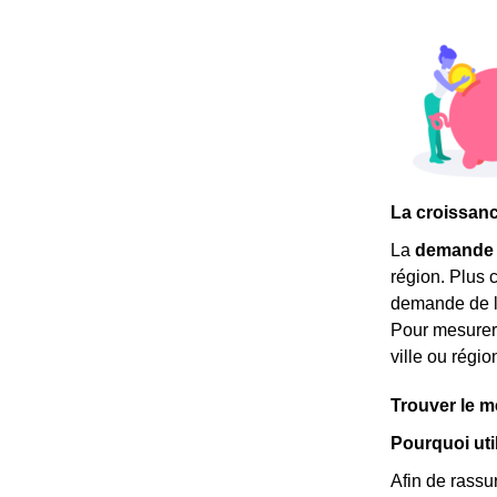
La croissan
La
demande 
région. Plus c
demande de lo
Pour mesurer 
ville ou régi
Trouver le m
Pourquoi uti
Afin de rassu