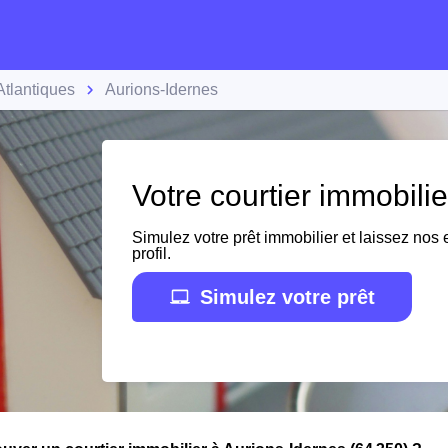
tlantiques
Aurions-Idernes
Votre courtier immobili
Simulez votre prêt immobilier et laissez nos e
profil.
Simulez votre prêt