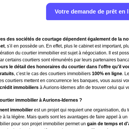
Votre demande de prêt en 
es des sociétés de courtage dépendent également de la notor
et
, s'il en possède un. En effet, plus le cabinet est important, p
ération du courtier immobilier est sujet à négociation. Il est po
r certains courtiers sont rémunérés par leurs partenaires bancair
ours le détail des honoraires du courtier dans l'offre qu'il 
ratuits
, c'est le cas des courtiers immobiliers
100% en ligne
. L
es courtiers mettent en concurrence les banques, vous aussi 
 crédit immobiliers
à Aurions-Idernes afin de trouver celui qui vo
courtier immobilier à Aurions-Idernes ?
ment immobilier
est un projet qui requiert une organisation, du 
e à la légère. Mais quels sont les avantages de faire appel à un
bilier pour son projet immobilier permet un
gain de temps et d'