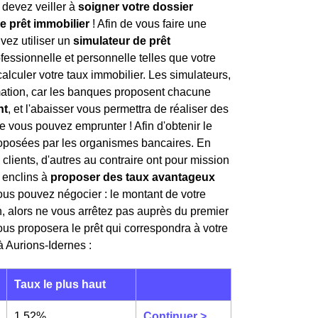
 devez veiller à
soigner votre dossier
e prêt immobilier
! Afin de vous faire une
vez utiliser un
simulateur de prêt
fessionnelle et personnelle telles que votre
calculer votre taux immobilier. Les simulateurs,
timation, car les banques proposent chacune
nt
, et l'abaisser vous permettra de réaliser des
 vous pouvez emprunter ! Afin d'obtenir le
posées par les organismes bancaires. En
 clients, d'autres au contraire ont pour mission
s enclins à
proposer des taux avantageux
vous pouvez négocier : le montant de votre
, alors ne vous arrêtez pas auprès du premier
us proposera le prêt qui correspondra à votre
 à Aurions-Idernes :
Taux le plus haut
1,52%
Continuer >