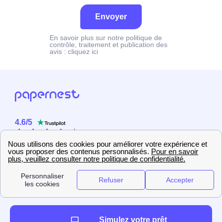
Envoyer
En savoir plus sur notre politique de
contrôle, traitement et publication des
avis :
cliquez ici
4.6
/
5
Sur
2358
utilisateurs
Simulez votre prêt