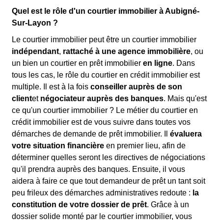
Quel est le rôle d'un courtier immobilier à Aubigné-
Sur-Layon ?
Le courtier immobilier peut être un courtier immobilier
indépendant
,
rattaché à une agence immobilière
, ou
un bien un courtier en prêt immobilier
en ligne
. Dans
tous les cas, le rôle du courtier en crédit immobilier est
multiple. Il est à la fois
conseiller auprès de son
client
et
négociateur auprès des banques
. Mais qu'est
ce qu'un courtier immobilier ? Le métier du courtier en
crédit immobilier est de vous suivre dans toutes vos
démarches de demande de prêt immobilier. Il
évaluera
votre situation financière
en premier lieu, afin de
déterminer quelles seront les directives de négociations
qu'il prendra auprès des banques. Ensuite, il vous
aidera à faire ce que tout demandeur de prêt un tant soit
peu frileux des démarches administratives redoute :
la
constitution de votre dossier de prêt
. Grâce à un
dossier solide monté par le courtier immobilier, vous