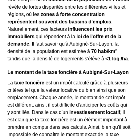
révèle de fortes disparités entre les différentes villes et
régions, où les
zones à forte concentration
représentent souvent des bassins d'emplois
.
Naturellement, ces facteurs
influencent les prix
immobiliers
qui répondent à la
loi de l'offre et de la
demande
. Il faut savoir qu'à Aubigné-Sur-Layon, la
densité de la population est estimée à
70 hab/km²
tandis que la densité de logements s'élève à
<1 log./ha.
Le montant de la taxe foncière à Aubigné-Sur-Layon
La
taxe foncière
est un impôt calculé grâce à plusieurs
critères tel que la valeur locative du bien ainsi que son
emplacement. Chaque année, le montant de cet impôt
est différent, ainsi, il est difficile d'anticiper les coûts qui
y sont liés. Dans le cas d'un
investissement locatif
, il
est clair que la taxe foncière est un élément important à
prendre en compte dans ses calculs. Ainsi, bien qu'il soit
impossible de connaître le montant exact de la taxe