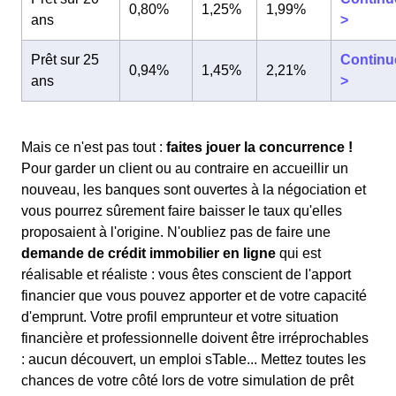
0,80%
1,25%
1,99%
ans
>
Prêt sur 25
Continu
0,94%
1,45%
2,21%
ans
>
Mais ce n'est pas tout :
faites jouer la concurrence !
Pour garder un client ou au contraire en accueillir un
nouveau, les banques sont ouvertes à la négociation et
vous pourrez sûrement faire baisser le taux qu'elles
proposaient à l'origine. N'oubliez pas de faire une
demande de crédit immobilier en ligne
qui est
réalisable et réaliste : vous êtes conscient de l'apport
financier que vous pouvez apporter et de votre capacité
d'emprunt. Votre profil emprunteur et votre situation
financière et professionnelle doivent être irréprochables
: aucun découvert, un emploi sTable... Mettez toutes les
chances de votre côté lors de votre simulation de prêt