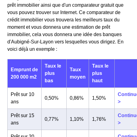
prêt immobilier ainsi que d'un comparateur gratuit que
vous pouvez trouver sur Internet. Ce comparateur de
crédit immobilier vous trouvera les meilleurs taux du
moment et vous donnera une estimation de prêt
immobilier, cela vous donnera une idée des banques
d'Aubigné-Sur-Layon vers lesquelles vous dirigez. En
voici déjà un exemple :
Taux le
Taux le
Emprunt de
Taux
plus
plus
200 000 m2
moyen
bas
haut
Prêt sur 10
Continu
0,50%
0,86%
1,50%
ans
>
Prêt sur 15
Continu
0,77%
1,10%
1,76%
ans
>
Prêt sur 20
Continu