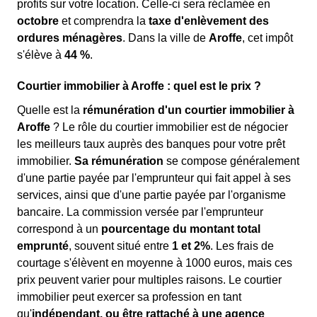
profits sur votre location. Celle-ci sera réclamée en
octobre
et comprendra la
taxe d'enlèvement des
ordures ménagères
. Dans la ville de
Aroffe
, cet impôt
s'élève à
44 %
.
Courtier immobilier à Aroffe : quel est le prix ?
Quelle est la
rémunération d'un courtier immobilier à
Aroffe
? Le rôle du courtier immobilier est de négocier
les meilleurs taux auprès des banques pour votre prêt
immobilier.
Sa rémunération
se compose généralement
d'une partie payée par l'emprunteur qui fait appel à ses
services, ainsi que d'une partie payée par l'organisme
bancaire. La commission versée par l'emprunteur
correspond à un
pourcentage du montant total
emprunté
, souvent situé entre
1 et 2%
. Les frais de
courtage s'élèvent en moyenne à 1000 euros, mais ces
prix peuvent varier pour multiples raisons. Le courtier
immobilier peut exercer sa profession en tant
qu'
indépendant, ou être rattaché à une agence