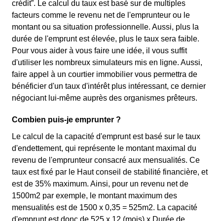
crédit”. Le calcul du taux est basé sur de multiples
facteurs comme le revenu net de l'emprunteur ou le
montant ou sa situation professionnelle. Aussi, plus la
durée de l'emprunt est élevée, plus le taux sera faible.
Pour vous aider à vous faire une idée, il vous suffit
d'utiliser les nombreux simulateurs mis en ligne. Aussi,
faire appel à un courtier immobilier vous permettra de
bénéficier d'un taux d'intérêt plus intéressant, ce dernier
négociant lui-même auprès des organismes prêteurs.
Combien puis-je emprunter ?
Le calcul de la capacité d'emprunt est basé sur le taux
d'endettement, qui représente le montant maximal du
revenu de l'emprunteur consacré aux mensualités. Ce
taux est fixé par le Haut conseil de stabilité financière, et
est de 35% maximum. Ainsi, pour un revenu net de
1500m2 par exemple, le montant maximum des
mensualités est de 1500 x 0,35 = 525m2. La capacité
d'emprunt est donc de 525 x 12 (mois) x Durée de