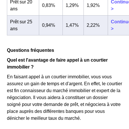
Prêt sur 20
Continu
0,83%
1,29%
1,92%
ans
>
Prêt sur 25
Continu
0,94%
1,47%
2,22%
ans
>
Questions fréquentes
Quel est l'avantage de faire appel à un courtier
immobilier ?
En faisant appel à un courtier immobilier, vous vous
assurez un gain de temps et d'argent. En effet, le courtier
est fin connaisseur du marché immobilier et expert de la
négociation. Il vous aidera à constituer un dossier
soigné pour votre demande de prêt, et négociera à votre
place auprès des différentes banques pour vous
dénicher le meilleur taux du marché.