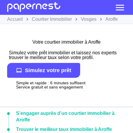
Accueil
Courtier Immobilier
Vosges
Aroffe
Votre courtier immobilier à Aroffe
Simulez votre prêt immobilier et laissez nos experts
trouver le meilleur taux selon votre profil.
Simulez votre prêt
Simple et rapide : 6 minutes suffisent
Service gratuit et sans engagement
S'engager auprès d'un courtier immobilier à
Aroffe
Trouver le meilleur taux immobilier à Aroffe