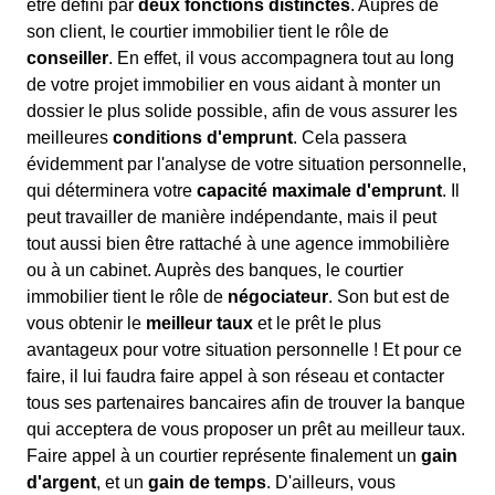
être défini par
deux fonctions distinctes
. Auprès de
son client, le courtier immobilier tient le rôle de
conseiller
. En effet, il vous accompagnera tout au long
de votre projet immobilier en vous aidant à monter un
dossier le plus solide possible, afin de vous assurer les
meilleures
conditions d'emprunt
. Cela passera
évidemment par l'analyse de votre situation personnelle,
qui déterminera votre
capacité maximale d'emprunt
. Il
peut travailler de manière indépendante, mais il peut
tout aussi bien être rattaché à une agence immobilière
ou à un cabinet. Auprès des banques, le courtier
immobilier tient le rôle de
négociateur
. Son but est de
vous obtenir le
meilleur taux
et le prêt le plus
avantageux pour votre situation personnelle ! Et pour ce
faire, il lui faudra faire appel à son réseau et contacter
tous ses partenaires bancaires afin de trouver la banque
qui acceptera de vous proposer un prêt au meilleur taux.
Faire appel à un courtier représente finalement un
gain
d'argent
, et un
gain de temps
. D'ailleurs, vous