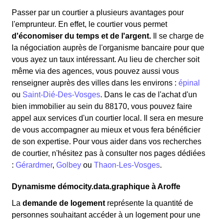
Passer par un courtier a plusieurs avantages pour
l'emprunteur. En effet, le courtier vous permet
d'économiser du temps et de l'argent.
Il se charge de
la négociation auprès de l'organisme bancaire pour que
vous ayez un taux intéressant. Au lieu de chercher soit
même via des agences, vous pouvez aussi vous
renseigner auprès des villes dans les environs :
épinal
ou
Saint-Dié-Des-Vosges
. Dans le cas de l'achat d'un
bien immobilier au sein du 88170, vous pouvez faire
appel aux services d'un courtier local. Il sera en mesure
de vous accompagner au mieux et vous fera bénéficier
de son expertise. Pour vous aider dans vos recherches
de courtier, n'hésitez pas à consulter nos pages dédiées
:
Gérardmer
,
Golbey
ou
Thaon-Les-Vosges
.
Dynamisme démocity.data.graphique à Aroffe
La
demande de logement
représente la quantité de
personnes souhaitant accéder à un logement pour une