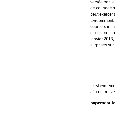
versée par l
de courtage s
peut exercer 
Évidemment, l
courtiers imm
directement p
janvier 2013,
surprises sur
Il est évidem
afin de trouv
papernest, l