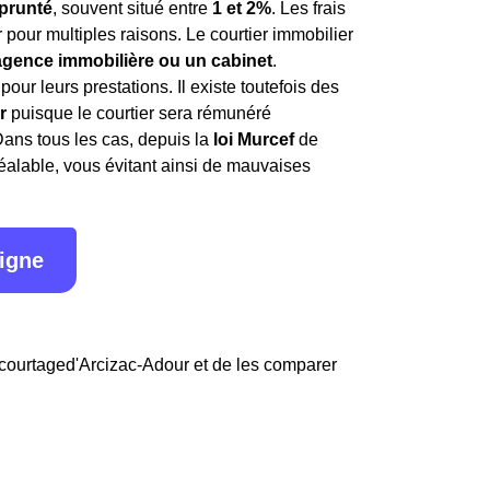
prunté
, souvent situé entre
1 et 2%
. Les frais
pour multiples raisons. Le courtier immobilier
 agence immobilière ou un cabinet
.
r leurs prestations. Il existe toutefois des
r
puisque le courtier sera rémunéré
Dans tous les cas, depuis la
loi Murcef
de
réalable, vous évitant ainsi de mauvaises
ligne
 courtaged'Arcizac-Adour et de les comparer