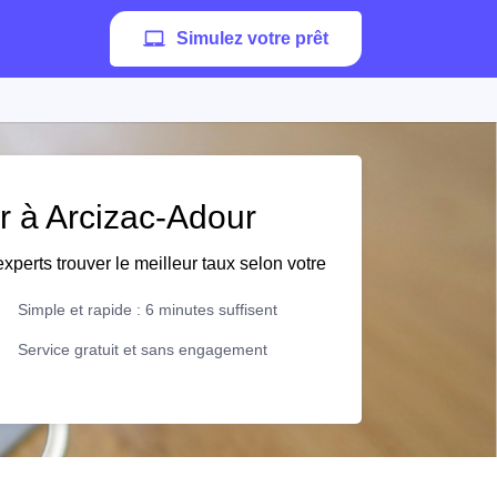
Simulez votre prêt
er à Arcizac-Adour
xperts trouver le meilleur taux selon votre
Simple et rapide : 6 minutes suffisent
Service gratuit et sans engagement