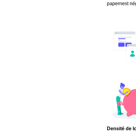
papernest nég
Densité de l