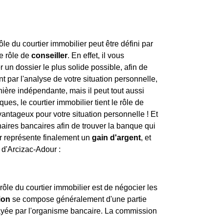
e du courtier immobilier peut être défini par
le rôle de
conseiller
. En effet, il vous
un dossier le plus solide possible, afin de
 par l'analyse de votre situation personnelle,
anière indépendante, mais il peut tout aussi
es, le courtier immobilier tient le rôle de
avantageux pour votre situation personnelle ! Et
enaires bancaires afin de trouver la banque qui
er représente finalement un
gain d'argent
, et
 d'Arcizac-Adour :
rôle du courtier immobilier est de négocier les
ion
se compose généralement d'une partie
 payée par l'organisme bancaire. La commission