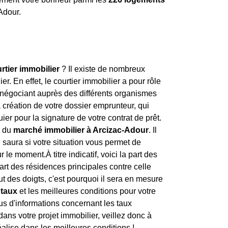
Adour.
rtier immobilier
? Il existe de nombreux
er. En effet, le courtier immobilier a pour rôle
négociant auprès des différents organismes
 création de votre dossier emprunteur, qui
er pour la signature de votre contrat de prêt.
x du
marché immobilier à Arcizac-Adour
. Il
l saura si votre situation vous permet de
 le moment.À titre indicatif, voici la part des
part des résidences principales contre celle
t des doigts, c'est pourquoi il sera en mesure
 taux
et les meilleures conditions pour votre
lus d'informations concernant les taux
é dans votre projet immobilier, veillez donc à
alise dans les meilleures conditions !