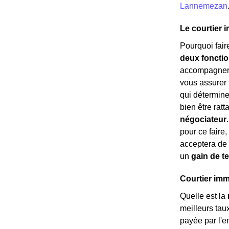
Lannemezan
Le courtier i
Pourquoi fair
deux fonctio
accompagnera 
vous assurer 
qui détermine
bien être rat
négociateur
pour ce faire,
acceptera de 
un
gain de 
Courtier immo
Quelle est la
meilleurs tau
payée par l'e