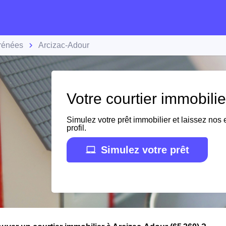
rénées
Arcizac-Adour
Votre courtier immobili
Simulez votre prêt immobilier et laissez nos e
profil.
Simulez votre prêt