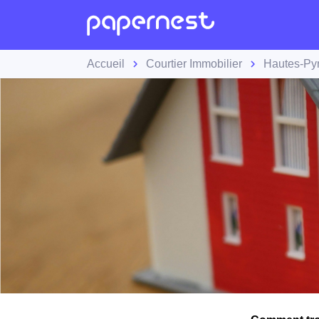
Accueil
Courtier Immobilier
Hautes-Py