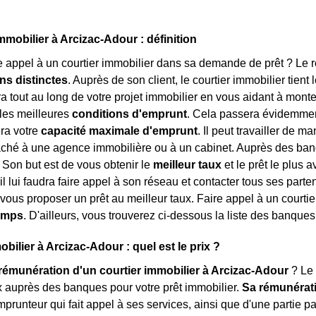
.
mmobilier à Arcizac-Adour : définition
e appel à un courtier immobilier dans sa demande de prêt ? Le rôl
ns distinctes
. Auprès de son client, le courtier immobilier tient 
tout au long de votre projet immobilier en vous aidant à monter 
les meilleures
conditions d'emprunt
. Cela passera évidemment
ra votre
capacité maximale d'emprunt
. Il peut travailler de m
taché à une agence immobilière ou à un cabinet. Auprès des banqu
. Son but est de vous obtenir le
meilleur taux
et le prêt le plus 
 il lui faudra faire appel à son réseau et contacter tous ses part
vous proposer un prêt au meilleur taux. Faire appel à un courti
temps
. D'ailleurs, vous trouverez ci-dessous la liste des banques
bilier à Arcizac-Adour : quel est le prix ?
rémunération d'un courtier immobilier à Arcizac-Adour
? Le 
x auprès des banques pour votre prêt immobilier.
Sa rémunérat
mprunteur qui fait appel à ses services, ainsi que d'une partie