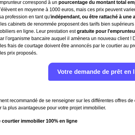
'emprunteur correspond à un
pourcentage du montant total em
'élèvent en moyenne à 1000 euros, mais ces prix peuvent varier 
sa profession en tant qu'
indépendant, ou être rattaché à une
es cabinets de renommée proposent des tarifs bien supérieurs pou
obiliers en ligne. Leur prestation est
gratuite pour l'emprunteu
ar l'organisme bancaire auquel il amènera un nouveau client ! 
 les frais de courtage doivent être annoncés par le courtier au p
 les prix proposés.
Votre demande de prêt en 
ment recommandé de se renseigner sur les différentes offres de
er la plus avantageuse pour votre projet immobilier.
e courtier immobilier 100% en ligne