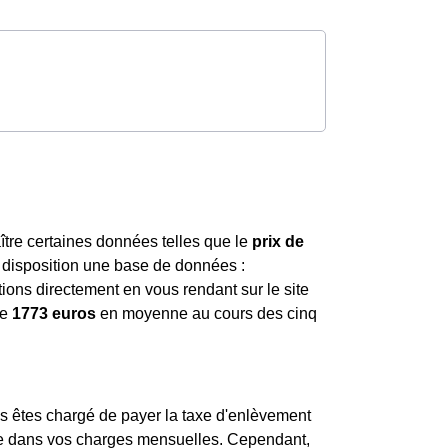
aître certaines données telles que le
prix de
à disposition une base de données :
ions directement en vous rendant sur le site
de
1773 euros
en moyenne au cours des cinq
us êtes chargé de payer la taxe d'enlèvement
se dans vos charges mensuelles. Cependant,