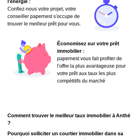
l'énergie :
Confiez-nous votre projet, votre
conseiller papernest s'occupe de
trouver le meilleur prêt pour vous.
Économisez sur votre prêt
immobilier :
papernest vous fait profiter de
l'offre la plus avantageuse pour
votre prêt aux taux les plus
compétitifs du marché
Comment trouver le meilleur taux immobilier à Anthé
?
Pourquoi solliciter un courtier immobilier dans sa