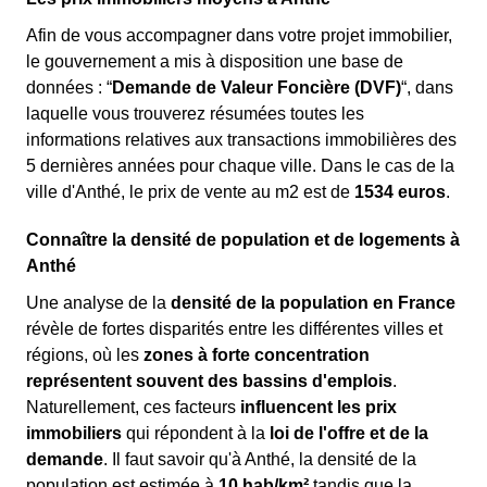
Afin de vous accompagner dans votre projet immobilier,
le gouvernement a mis à disposition une base de
données : “
Demande de Valeur Foncière (DVF)
“, dans
laquelle vous trouverez résumées toutes les
informations relatives aux transactions immobilières des
5 dernières années pour chaque ville. Dans le cas de la
ville d'Anthé, le prix de vente au m
2
est de
1534 euros
.
Connaître la densité de population et de logements à
Anthé
Une analyse de la
densité de la population en France
révèle de fortes disparités entre les différentes villes et
régions, où les
zones à forte concentration
représentent souvent des bassins d'emplois
.
Naturellement, ces facteurs
influencent les prix
immobiliers
qui répondent à la
loi de l'offre et de la
demande
. Il faut savoir qu'à Anthé, la densité de la
population est estimée à
10 hab/km²
tandis que la