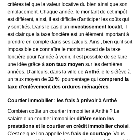
critères tel que la valeur locative du bien ainsi que son
emplacement. Chaque année, le montant de cet impôt
est différent, ainsi, il est difficile d'anticiper les coûts qui
y sont liés. Dans le cas d'un
investissement locatif
, il
est clair que la taxe foncière est un élément important à
prendre en compte dans ses calculs. Ainsi, bien qu'il soit
impossible de connaître le montant exact de la taxe
foncière pour l'année à venir, il est possible de se faire
une idée grâce à
son taux moyen
sur les dernières
années. D'ailleurs, dans la ville de
Anthé
, elle s'élève à
un taux moyen de
33 %
, pourcentage qui
comprend la
taxe d'enlèvement des ordures ménagères
.
Courtier immobilier : les frais à prévoir à Anthé
Combien coûte un courtier immobilier à Anthé ? Le
salaire d'un courtier immobilier
diffère selon les
prestations et le courtier en crédit immobilier choisi
.
C'est ce que l'on appelle les
frais de courtage
. Vous