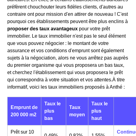
préfèrent chouchouter leurs fidèles clients, d'autres au
contraire ont pour mission d'en attirer de nouveau ! C'est
pourquoi ces établissements peuvent être plus enclins à
proposer des taux avantageux
pour votre prêt
immobilier. Le taux immobilier n'est pas le seul élément
que vous pouvez négocier : le montant de votre
assurance et vos conditions d'emprunt sont également
sujets à la négociation, alors ne vous arrêtez pas auprès
du premier organisme qui vous proposera un bas taux,
et cherchez l'établissement qui vous proposera le prêt
qui correspondra à votre situation et vos attentes.À titre
informatif, voici les taux immobiliers proposés à Anthé :
Taux le
Taux le
Emprunt de
Taux
plus
plus
200 000 m2
moyen
bas
haut
Prêt sur 10
Continu
0,49%
0,82%
1,55%