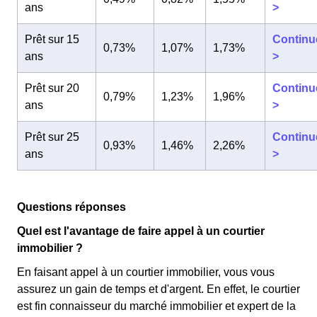
ans
>
Prêt sur 15
Continu
0,73%
1,07%
1,73%
ans
>
Prêt sur 20
Continu
0,79%
1,23%
1,96%
ans
>
Prêt sur 25
Continu
0,93%
1,46%
2,26%
ans
>
Questions réponses
Quel est l'avantage de faire appel à un courtier
immobilier ?
En faisant appel à un courtier immobilier, vous vous
assurez un gain de temps et d'argent. En effet, le courtier
est fin connaisseur du marché immobilier et expert de la