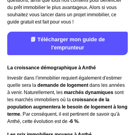
questions, ainsi que tous nos conseils pour bénéficier
du prêt immobilier le plus avantageux. Alors si vous
souhaitez vous lancer dans un projet immobilier, ce
guide gratuit est fait pour vous !
📗 Télécharger mon guide de
l'emprunteur
La croissance démographique à Anthé
Investir dans l'immobilier requiert également d'estimer
quelle sera la
demande de logement
dans les années
à venir. Naturellement, les
marchés dynamiques
sont
les marchés immobiliers où la
croissance de la
population augmentera le besoin de logement à long
terme
. Par conséquent, il est pertinent de savoir qu'à
Anthé, cette évolution est de
-6 %
.
Les prix immobiliers moyens à Anthé