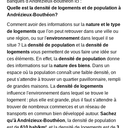
banques d'Andrézieux-Bouthéon ici :
Quelle est la densité de logements et de population à
Andrézieux-Bouthéon?
Comment avoir des informations sur la
nature et le type
de logements
que l'on peut retrouver dans une ville ou
une région, ou sur l'
environnement
dans lequel il se
situe ? La
densité de population
et la
densité de
logements
vous permettent de vous faire une idée sur
ces éléments. En effet, la
densité de population
donne
des informations sur la
nature des biens
. Dans un
espace où la population connaît une faible densité, on
peut s'attendre à trouver un quartier pavillonnaire, rempli
de grandes maisons. La
densité de logements
influence l'environnement dans lequel se trouve le
logement : plus elle est grande, plus il faut s'attendre à
trouver de nombreux commerces et un réseau de
transports en commun bien développé autour.
Sachez
qu'à Andrézieux-Bouthéon
, la densité de population
est de
610 hab/km²
, et la densité de logements est de
3