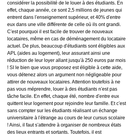
considérer la possibilité de le louer à des étudiants. En
effet, chaque année, ce sont 2,5 millions de jeunes qui
entrent dans l'enseignement supérieur, et 40% d'entre
eux dans une ville différente de celle où ils ont grandi.
C'est pourquoi il est facile de trouver de nouveaux
locataires, même en cas de déménagement du locataire
actuel. De plus, beaucoup d'étudiants sont éligibles aux
APL (aides au logement), leur assurant ainsi une
réduction de leur loyer allant jusqu'à 250 euros par mois
! SI le bien que vous proposez est éligible à cette aide,
vous détenez alors un argument non négligeable pour
attirer de nouveaux locataires. Attention toutefois à ne
pas vous méprendre, louer à des étudiants n'est pas
tâche facile. En effet, chaque été, nombre d'entre eux
quittent leur logement pour rejoindre leur famille. Et c'est
sans compter sur les étudiants réalisant un échange
universitaire à l'étrange au cours de leur cursus scolaire
! Ainsi, il faut s'attendre à organiser de nombreux états
des lieux entrants et sortants. Toutefois, il est