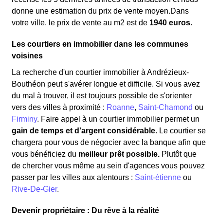
donne une estimation du prix de vente moyen.Dans
votre ville, le prix de vente au m
2
est de
1940 euros
.
Les courtiers en immobilier dans les communes
voisines
La recherche d'un courtier immobilier à Andrézieux-
Bouthéon peut s'avérer longue et difficile. Si vous avez
du mal à trouver, il est toujours possible de s'orienter
vers des villes à proximité :
Roanne
,
Saint-Chamond
ou
Firminy
. Faire appel à un courtier immobilier permet un
gain de temps et d'argent considérable
. Le courtier se
chargera pour vous de négocier avec la banque afin que
vous bénéficiez du
meilleur prêt possible.
Plutôt que
de chercher vous même au sein d'agences vous pouvez
passer par les villes aux alentours :
Saint-étienne
ou
Rive-De-Gier
.
Devenir propriétaire : Du rêve à la réalité