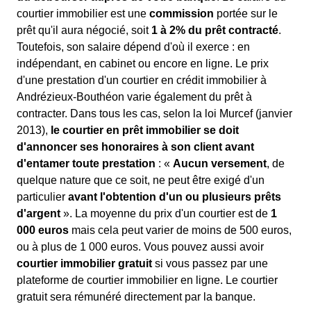
courtier immobilier est une
commission
portée sur le
prêt qu'il aura négocié, soit
1 à 2% du prêt contracté
.
Toutefois, son salaire dépend d'où il exerce : en
indépendant, en cabinet ou encore en ligne. Le prix
d'une prestation d'un courtier en crédit immobilier à
Andrézieux-Bouthéon varie également du prêt à
contracter. Dans tous les cas, selon la loi Murcef (janvier
2013),
le courtier en prêt immobilier se doit
d'annoncer ses honoraires à son client avant
d'entamer toute prestation
: «
Aucun versement
, de
quelque nature que ce soit, ne peut être exigé d'un
particulier
avant l'obtention d'un ou plusieurs prêts
d'argent
». La moyenne du prix d'un courtier est de
1
000 euros
mais cela peut varier de moins de 500 euros,
ou à plus de 1 000 euros. Vous pouvez aussi avoir
courtier immobilier gratuit
si vous passez par une
plateforme de courtier immobilier en ligne. Le courtier
gratuit sera rémunéré directement par la banque.