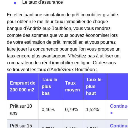
Le taux d'assurance
En effectuant une simulation de prêt immobilier gratuite
pour obtenir le meilleur taux immobilier de chaque
banque d'Andrézieux-Bouthéon, vous vous rendrez
compte des sommes que vous pouvez économiser lors
de votre estimation de prêt immobilier, et vous pourrez
faire jouer la concurrence pour que l'on vous propose un
taux encore plus avantageux. N'hésitez pas à utiliser un
comparateur de crédit immobilier en ligne. Ci-dessous
se trouvent les taux d'Andrézieux-Bouthéon :
Taux le
Taux le
Emprunt de
Taux
plus
plus
200 000 m2
moyen
bas
haut
Prêt sur 10
Continu
0,46%
0,79%
1,52%
ans
>
Prêt sur 15
Continu