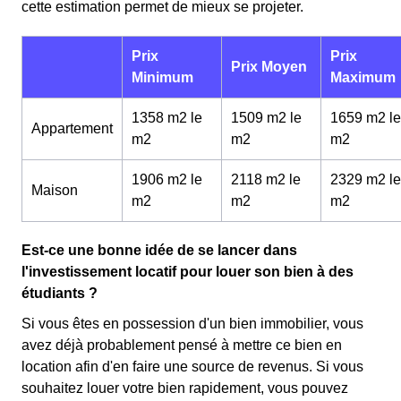
cette estimation permet de mieux se projeter.
Prix
Prix
Prix Moyen
Minimum
Maximum
1358 m2 le
1509 m2 le
1659 m2 le
Appartement
m
2
m
2
m
2
1906 m2 le
2118 m2 le
2329 m2 le
Maison
m
2
m
2
m
2
Est-ce une bonne idée de se lancer dans
l'investissement locatif pour louer son bien à des
étudiants ?
Si vous êtes en possession d'un bien immobilier, vous
avez déjà probablement pensé à mettre ce bien en
location afin d'en faire une source de revenus. Si vous
souhaitez louer votre bien rapidement, vous pouvez