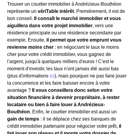
Trouver un courtier immobilier à Andrézieux-Bouthéon
représente un
vériTable intérêt
. Premièrement, il est de
bon conseil.
Il connaît le marché immobilier et vous
aiguillera dans votre projet immobilier
, vers une
résidence principale ou une résidence secondaire par
exemple. Ensuite,
il permet que votre emprunt vous
revienne moins cher
: en négociant le taux le moins
cher pour votre crédit immobilier, vous gagnez de
l'argent, jusqu'à quelques milliers d'euros ! C'est le
moment d'investir, les taux n'ont jamais été aussi bas
(plus d'informations
ici
), mais pourquoi ne pas faire jouer
la concurrence et les faire baisser encore à votre
avantage ?
Il vous conseillera donc selon votre
situation financière à devenir propriétaire, à rester
locataire ou bien à faire louer à Andrézieux-
Bouthéon
. Enfin, le courtier immobilier est aussi un
gain de temps
: il se déplace chez ses banques de
crédit immobilier partenaire pour négocier votre prêt,
il
fait jouer son réseau et il monte votre dossier de