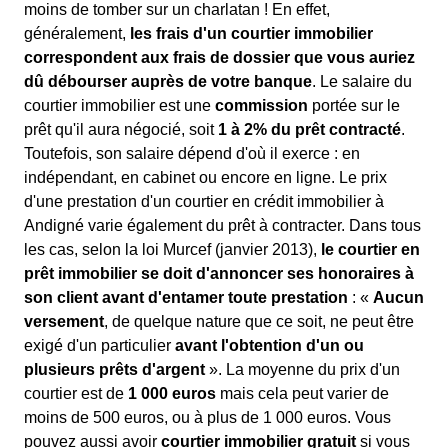
moins de tomber sur un charlatan ! En effet,
généralement,
les frais d'un courtier immobilier
correspondent aux frais de dossier que vous auriez
dû débourser auprès de votre banque
. Le salaire du
courtier immobilier est une
commission
portée sur le
prêt qu'il aura négocié, soit
1 à 2% du prêt contracté
.
Toutefois, son salaire dépend d'où il exerce : en
indépendant, en cabinet ou encore en ligne. Le prix
d'une prestation d'un courtier en crédit immobilier à
Andigné varie également du prêt à contracter. Dans tous
les cas, selon la loi Murcef (janvier 2013),
le courtier en
prêt immobilier se doit d'annoncer ses honoraires à
son client avant d'entamer toute prestation
: «
Aucun
versement
, de quelque nature que ce soit, ne peut être
exigé d'un particulier
avant l'obtention d'un ou
plusieurs prêts d'argent
». La moyenne du prix d'un
courtier est de
1 000 euros
mais cela peut varier de
moins de 500 euros, ou à plus de 1 000 euros. Vous
pouvez aussi avoir
courtier immobilier gratuit
si vous