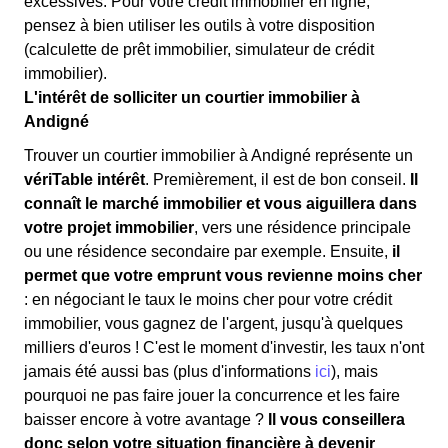
excessives. Pour votre crédit immobilier en ligne,
pensez à bien utiliser les outils à votre disposition
(calculette de prêt immobilier, simulateur de crédit
immobilier).
L'intérêt de solliciter un courtier immobilier à
Andigné
Trouver un courtier immobilier à Andigné représente un
vériTable intérêt
. Premièrement, il est de bon conseil.
Il
connaît le marché immobilier et vous aiguillera dans
votre projet immobilier
, vers une résidence principale
ou une résidence secondaire par exemple. Ensuite,
il
permet que votre emprunt vous revienne moins cher
: en négociant le taux le moins cher pour votre crédit
immobilier, vous gagnez de l'argent, jusqu'à quelques
milliers d'euros ! C'est le moment d'investir, les taux n'ont
jamais été aussi bas (plus d'informations
ici
), mais
pourquoi ne pas faire jouer la concurrence et les faire
baisser encore à votre avantage ?
Il vous conseillera
donc selon votre situation financière à devenir