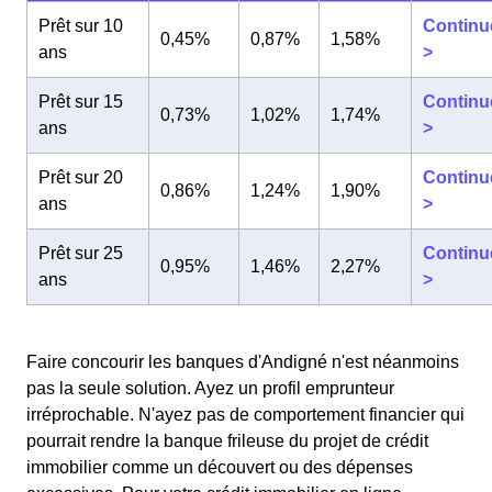
Prêt sur 10
Continu
0,45%
0,87%
1,58%
ans
>
Prêt sur 15
Continu
0,73%
1,02%
1,74%
ans
>
Prêt sur 20
Continu
0,86%
1,24%
1,90%
ans
>
Prêt sur 25
Continu
0,95%
1,46%
2,27%
ans
>
Faire concourir les banques d'Andigné n'est néanmoins
pas la seule solution. Ayez un profil emprunteur
irréprochable. N'ayez pas de comportement financier qui
pourrait rendre la banque frileuse du projet de crédit
immobilier comme un découvert ou des dépenses