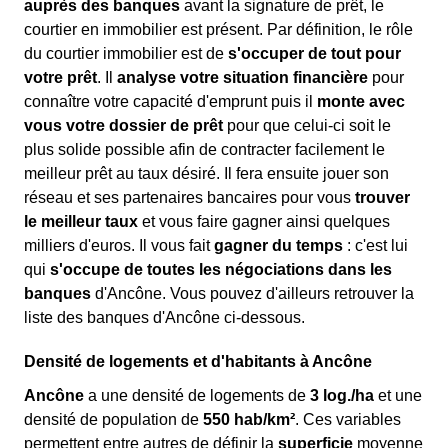
auprès des banques
avant la signature de prêt, le
courtier en immobilier est présent. Par définition, le rôle
du courtier immobilier est de
s'occuper de tout pour
votre prêt
. Il
analyse votre situation financière
pour
connaître votre capacité d'emprunt puis il
monte avec
vous votre dossier de prêt
pour que celui-ci soit le
plus solide possible afin de contracter facilement le
meilleur prêt au taux désiré. Il fera ensuite jouer son
réseau et ses partenaires bancaires pour vous
trouver
le meilleur taux
et vous faire gagner ainsi quelques
milliers d'euros. Il vous fait
gagner du temps
: c'est lui
qui
s'occupe de toutes les négociations dans les
banques
d'Ancône. Vous pouvez d'ailleurs retrouver la
liste des banques d'Ancône ci-dessous.
Densité de logements et d'habitants à Ancône
Ancône
a une densité de logements de
3 log./ha
et une
densité de population de
550 hab/km²
. Ces variables
permettent entre autres de définir la
superficie
moyenne