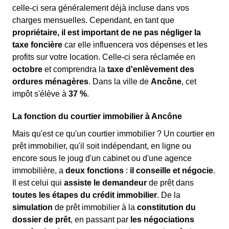
celle-ci sera généralement déjà incluse dans vos
charges mensuelles. Cependant, en tant que
propriétaire, il est important de ne pas négliger la
taxe foncière
car elle influencera vos dépenses et les
profits sur votre location. Celle-ci sera réclamée en
octobre
et comprendra la
taxe d'enlèvement des
ordures ménagères
. Dans la ville de
Ancône
, cet
impôt s'élève à
37 %
.
La fonction du courtier immobilier à Ancône
Mais qu'est ce qu'un courtier immobilier ? Un courtier en
prêt immobilier, qu'il soit indépendant, en ligne ou
encore sous le joug d'un cabinet ou d'une agence
immobilière, a
deux fonctions
:
il conseille et négocie
.
Il est celui qui
assiste le demandeur
de prêt dans
toutes les étapes du crédit immobilier
. De la
simulation
de prêt immobilier à la
constitution du
dossier de prêt
, en passant par
les négociations