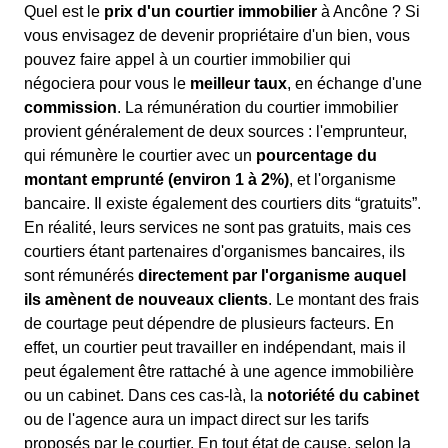
Quel est le
prix d'un courtier immobilier
à Ancône ? Si
vous envisagez de devenir propriétaire d'un bien, vous
pouvez faire appel à un courtier immobilier qui
négociera pour vous le
meilleur taux
, en échange d'une
commission
. La rémunération du courtier immobilier
provient généralement de deux sources : l'emprunteur,
qui rémunère le courtier avec un
pourcentage du
montant emprunté (environ 1 à 2%)
, et l'organisme
bancaire. Il existe également des courtiers dits “gratuits”.
En réalité, leurs services ne sont pas gratuits, mais ces
courtiers étant partenaires d'organismes bancaires, ils
sont rémunérés
directement par l'organisme auquel
ils amènent de nouveaux clients
. Le montant des frais
de courtage peut dépendre de plusieurs facteurs. En
effet, un courtier peut travailler en indépendant, mais il
peut également être rattaché à une agence immobilière
ou un cabinet. Dans ces cas-là, la
notoriété du cabinet
ou de l'agence aura un impact direct sur les tarifs
proposés par le courtier. En tout état de cause, selon la