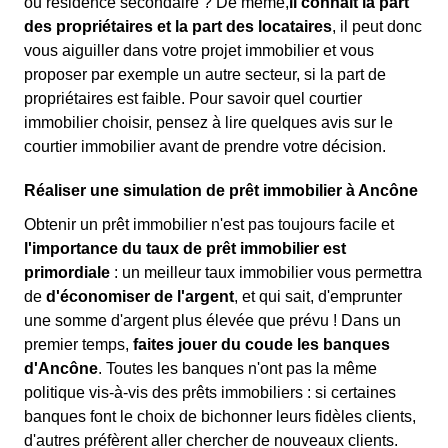
ou résidence secondaire ? De même,
il connaît la part
des propriétaires et la part des locataires
, il peut donc
vous aiguiller dans votre projet immobilier et vous
proposer par exemple un autre secteur, si la part de
propriétaires est faible. Pour savoir quel courtier
immobilier choisir, pensez à lire quelques avis sur le
courtier immobilier avant de prendre votre décision.
Réaliser une simulation de prêt immobilier à Ancône
Obtenir un prêt immobilier n'est pas toujours facile et
l'importance du taux de prêt immobilier est
primordiale
: un meilleur taux immobilier vous permettra
de
d'économiser de l'argent
, et qui sait, d'emprunter
une somme d'argent plus élevée que prévu ! Dans un
premier temps,
faites jouer du coude les banques
d'Ancône
. Toutes les banques n'ont pas la même
politique vis-à-vis des prêts immobiliers : si certaines
banques font le choix de bichonner leurs fidèles clients,
d'autres préfèrent aller chercher de nouveaux clients.