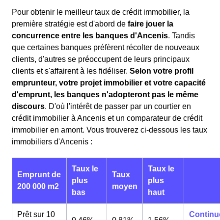
Pour obtenir le meilleur taux de crédit immobilier, la
première stratégie est d'abord de
faire jouer la
concurrence entre les banques d'Ancenis
. Tandis
que certaines banques préfèrent récolter de nouveaux
clients, d'autres se préoccupent de leurs principaux
clients et s'affairent à les fidéliser.
Selon votre profil
emprunteur, votre projet immobilier et votre capacité
d'emprunt, les banques n'adopteront pas le même
discours
. D'où l'intérêt de passer par un courtier en
crédit immobilier à Ancenis et un comparateur de crédit
immobilier en amont. Vous trouverez ci-dessous les taux
immobiliers d'Ancenis :
Taux le
Taux le
Emprunt de
Taux
plus
plus
200 000 m2
moyen
bas
haut
Prêt sur 10
Continu