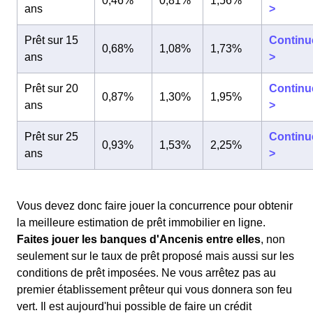
0,46%
0,81%
1,56%
ans
>
Prêt sur 15
Continu
0,68%
1,08%
1,73%
ans
>
Prêt sur 20
Continu
0,87%
1,30%
1,95%
ans
>
Prêt sur 25
Continu
0,93%
1,53%
2,25%
ans
>
Vous devez donc faire jouer la concurrence pour obtenir
la meilleure estimation de prêt immobilier en ligne.
Faites jouer les banques d'Ancenis entre elles
, non
seulement sur le taux de prêt proposé mais aussi sur les
conditions de prêt imposées. Ne vous arrêtez pas au
premier établissement prêteur qui vous donnera son feu
vert. Il est aujourd'hui possible de faire un crédit