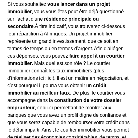
Si vous souhaitez
vous lancer dans un projet
immobilier
, vous vous êtes peut-être déjà questionné
sur l'achat d'une
résidence principale ou
secondaire
.À titre indicatif, vous trouverez ci-dessous
leur répartition à Affringues. Un projet immobilier
représente un grand investissement, que ce soit en
termes de temps ou en termes d'argent. Afin d'alléger
ces dépenses, vous pouvez
faire appel à un courtier
immobilier
. Mais quel est son rôle ? Le courtier
immobilier connaît les taux immobiliers (plus
d'informations ici :
ici). Il est un maître en négociation, et
c'est pourquoi il pourra vous obtenir un
crédit
immobilier au meilleur taux
. De plus, le courtier vous
accompagne dans la
constitution de votre dossier
emprunteur
, celui-ci permettant de montrer aux
banques que vous avez un profil digne de confiance et
que vous serez capable de rembourser votre crédit dans
le délai imparti. Ainsi, le courtier immobilier vous permet
de réaliser des économies considérables, de temps, et