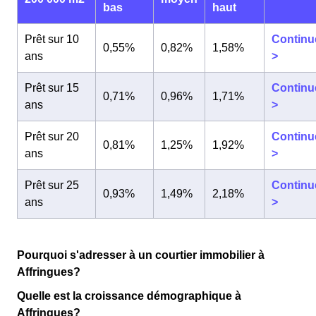
bas
haut
Prêt sur 10
Continu
0,55%
0,82%
1,58%
ans
>
Prêt sur 15
Continu
0,71%
0,96%
1,71%
ans
>
Prêt sur 20
Continu
0,81%
1,25%
1,92%
ans
>
Prêt sur 25
Continu
0,93%
1,49%
2,18%
ans
>
Pourquoi s'adresser à un courtier immobilier à
Affringues?
Quelle est la croissance démographique à
Affringues?