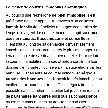
Le métier de courtier immobilier à Affringues
Au cours d'une
recherche de bien immobilier
, il est
préférable de faire appel aux services d'un
courtier
immobilier
afin de bénéficier de larges économies de
temps et d'argent. Le courtier immobilier agit sur
deux
axes principaux
. Il
accompagne et conseille
son
client tout au long de sa démarche d'investissement
immobilier, en lui assurant le prêt le plus avantageux en
tenant compte de sa situation personnelle. Pour ce faire,
le courtier immobilier aide ses clients à construire leur
dossier d'emprunteur, qui sera par la suite étudié par les
banques. Par ailleurs, le courtier immobilier
négocie
auprès des banques
afin d'obtenir le prêt immobilier au
meilleur taux pour ses clients. Cette négociation est
possible car le courtier immobilier fait jouer son réseau
de
partenaires bancaires
ainsi que sa connaissance
du marché immobilier et du dossier de son client.
D'ailleurs, la liste des organismes bancaires d'Affringues