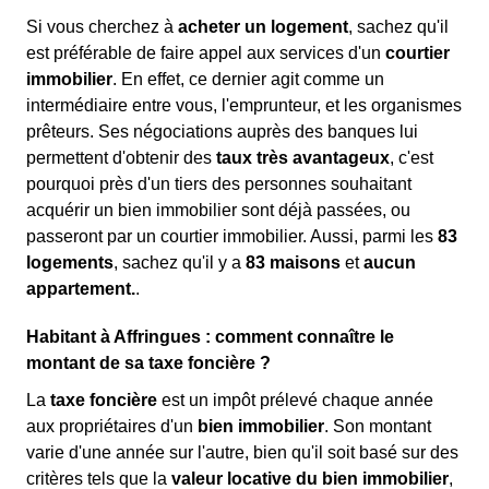
Si vous cherchez à
acheter un logement
, sachez qu'il
est préférable de faire appel aux services d'un
courtier
immobilier
. En effet, ce dernier agit comme un
intermédiaire entre vous, l'emprunteur, et les organismes
prêteurs. Ses négociations auprès des banques lui
permettent d'obtenir des
taux très avantageux
, c'est
pourquoi près d'un tiers des personnes souhaitant
acquérir un bien immobilier sont déjà passées, ou
passeront par un courtier immobilier. Aussi, parmi les
83
logements
, sachez qu'il y a
83 maisons
et
aucun
appartement.
.
Habitant à Affringues : comment connaître le
montant de sa taxe foncière ?
La
taxe foncière
est un impôt prélevé chaque année
aux propriétaires d'un
bien immobilier
. Son montant
varie d'une année sur l'autre, bien qu'il soit basé sur des
critères tels que la
valeur locative du bien immobilier
,