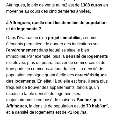
Affringues, le prix de vente au m
2
est de
1308 euros
en
moyenne au cours des cinq dernières années.
à Affringues, quelle sont les densités de population
et de logements ?
Dans l'évaluation d'un
projet immobilier
, certains
éléments permettent de donner des indications sur
l'
environnement
dans lequel se situe le bien
immobilier. Par exemple, plus la
densité de logements
est élevée, plus on pourra trouver de commerces et de
transports en communs autour du bien. La densité de
population témoigne quant à elle des
caractéristiques
des logements
. En effet, là où elle est forte, il sera plus
fréquent de trouver des appartements, tandis qu'un
espace à faible densité de logement sera
majoritairement composé de maisons.
Sachez qu'à
Affringues
, la densité de population est de
70 hab/km²
,
et la densité de logements est de
<1 log./ha
.