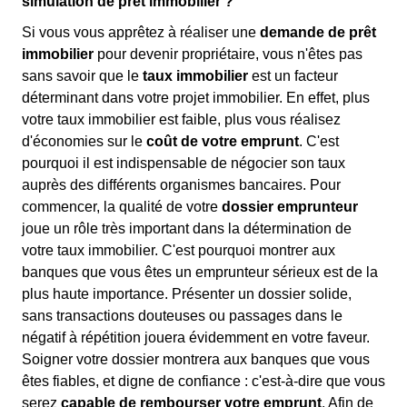
simulation de prêt immobilier ?
Si vous vous apprêtez à réaliser une
demande de prêt
immobilier
pour devenir propriétaire, vous n'êtes pas
sans savoir que le
taux immobilier
est un facteur
déterminant dans votre projet immobilier. En effet, plus
votre taux immobilier est faible, plus vous réalisez
d'économies sur le
coût de votre emprunt
. C'est
pourquoi il est indispensable de négocier son taux
auprès des différents organismes bancaires. Pour
commencer, la qualité de votre
dossier emprunteur
joue un rôle très important dans la détermination de
votre taux immobilier. C'est pourquoi montrer aux
banques que vous êtes un emprunteur sérieux est de la
plus haute importance. Présenter un dossier solide,
sans transactions douteuses ou passages dans le
négatif à répétition jouera évidemment en votre faveur.
Soigner votre dossier montrera aux banques que vous
êtes fiables, et digne de confiance : c'est-à-dire que vous
serez
capable de rembourser votre emprunt
. Afin de