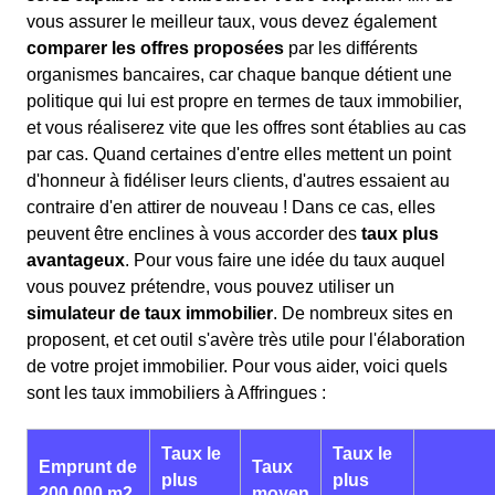
vous assurer le meilleur taux, vous devez également
comparer les offres proposées
par les différents
organismes bancaires, car chaque banque détient une
politique qui lui est propre en termes de taux immobilier,
et vous réaliserez vite que les offres sont établies au cas
par cas. Quand certaines d'entre elles mettent un point
d'honneur à fidéliser leurs clients, d'autres essaient au
contraire d'en attirer de nouveau ! Dans ce cas, elles
peuvent être enclines à vous accorder des
taux plus
avantageux
. Pour vous faire une idée du taux auquel
vous pouvez prétendre, vous pouvez utiliser un
simulateur de taux immobilier
. De nombreux sites en
proposent, et cet outil s'avère très utile pour l'élaboration
de votre projet immobilier. Pour vous aider, voici quels
sont les taux immobiliers à Affringues :
Taux le
Taux le
Emprunt de
Taux
plus
plus
200 000 m2
moyen